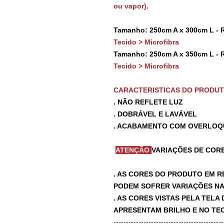
ou vapor).
Tamanho: 250cm A x 300cm L - 
Tecido > Microfibra
Tamanho: 250cm A x 350cm L - 
Tecido > Microfibra
CARACTERISTICAS DO PRODU
. NÃO REFLETE LUZ
. DOBRÁVEL E LAVÁVEL
. ACABAMENTO COM OVERLOQ
ATENÇÃO
VARIAÇÕES DE CORE
. AS CORES DO PRODUTO EM R
PODEM SOFRER VARIAÇÕES NA 
. AS CORES VISTAS PELA TEL
APRESENTAM BRILHO E NO TEC
-------------------------------------------