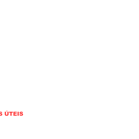
S ÚTEIS