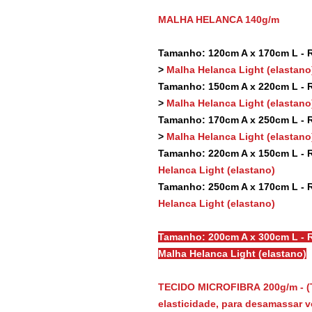
MALHA HELANCA 140g/m
Tamanho: 120cm A x 170cm L - Re
>
Malha Helanca Light (elastano
Tamanho: 150cm A x 220cm L - Re
>
Malha Helanca Light (elastano
Tamanho: 170cm A x 250cm L - Re
>
Malha Helanca Light (elastano
Tamanho: 220cm A x 150cm L - Re
Helanca Light (elastano)
Tamanho: 250cm A x 170cm L - Re
Helanca Light (elastano)
Tamanho: 200cm A x 300cm L - R
Malha Helanca Light (elastano)
TECIDO MICROFIBRA 200g/m - (
elasticidade, para desamassar vo