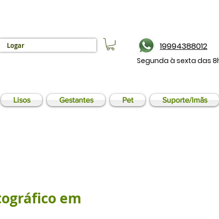
19994388012
Logar
Segunda à sexta das 8
Lisos
Gestantes
Pet
Suporte/Imãs
tográfico em