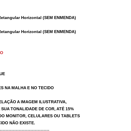
Retangular Horizontal (SEM ENMENDA)
Retangular Horizontal (SEM ENMENDA)
TO
UE
S NA MALHA E NO TECIDO
ELAÇÃO A IMAGEM ILUSTRATIVA,
SUA TONALIDADE DE COR, ATÉ 15%
A DO MONITOR, CELULARES OU TABLETS
IDO NÃO EXISTE.
-----------------------------------