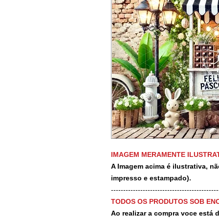
IMAGEM MERAMENTE ILUSTRAT
A Imagem acima é ilustrativa, nã
impresso e estampado).
-------------------------------------------
TODOS OS PRODUTOS SOB EN
Ao realizar a compra voce está