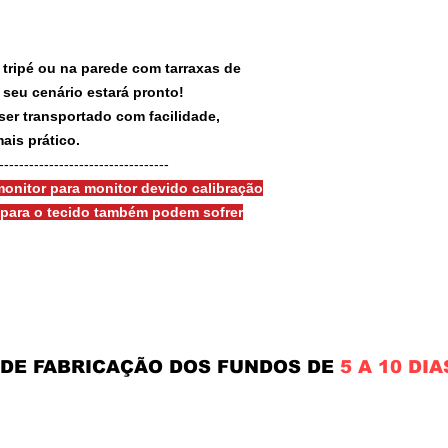
 tripé ou na parede com tarraxas de
e seu cenário estará pronto!
ser transportado com facilidade,
ais prático.
-----------------------------------
onitor para monitor devido calibração
s para o tecido também podem sofrer
 DE FABRICAÇÃO DOS FUNDOS DE
5 A 10 DIA