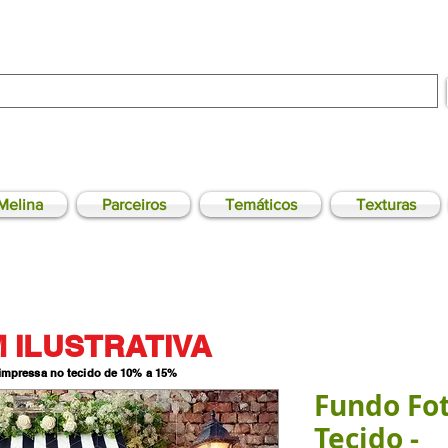
Melina
Parceiros
Temáticos
Texturas
 ILUSTRATIVA
 impressa no tecido de 10% a 15
%
Fundo Fo
Tecido -