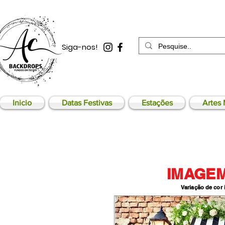
Siga-nos!
Inicio
Datas Festivas
Estações
Artes 
IMAGEM
Variação de cor