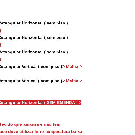
tangular Horizontal ( sem piso )
)
tangular Horizontal ( sem piso )
)
tangular Horizontal ( sem piso )
)
tangular Vertical ( com piso )>
Malha >
tangular Vertical ( com piso )>
Malha >
etangular Horizontal ( SEM EMENDA ) >
Tecido que amassa e não tem
cê deve utilizar ferro temperatura baixa