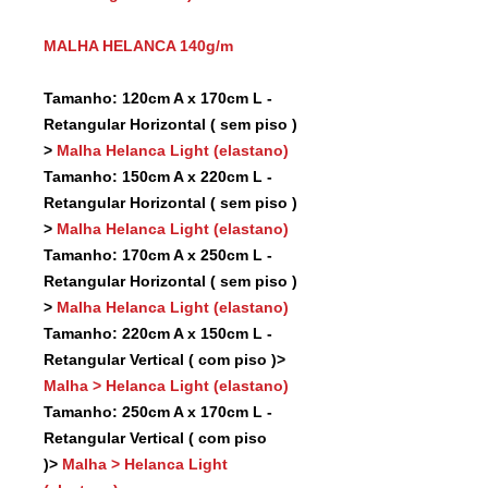
MALHA HELANCA 140g/m
Tamanho: 120cm A x 170cm L -
Retangular Horizontal ( sem piso )
>
Malha Helanca Light (elastano)
Tamanho: 150cm A x 220cm L -
Retangular Horizontal ( sem piso )
>
Malha Helanca Light (elastano)
Tamanho: 170cm A x 250cm L -
Retangular Horizontal ( sem piso )
>
Malha Helanca Light (elastano)
Tamanho: 220cm A x 150cm L -
Retangular Vertical ( com piso )>
Malha > Helanca Light (elastano)
Tamanho: 250cm A x 170cm L -
Retangular Vertical ( com piso
)>
Malha > Helanca Light