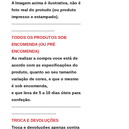
A Imagem acima é ilustrativa, não é
foto real do protudo (ou produto
impresso e estampado).
------------------------------------------------
------------------------------
TODOS OS PRODUTOS SOB
ENCOMENDA (OU PRÉ
ENCOMENDA)
Ao realizar a compra voce está de
acordo com as especificações do
produto, quanto ao seu tamanho
variação de cores, e que o mesmo
é sob encomenda,
e que leva de 5 a 10 dias úteis para
confeção.
------------------------------------------------
-------------------------------
TROCA E DEVOLUÇÕES
Troca e devoluções apenas contra