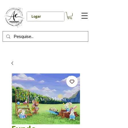
Logar