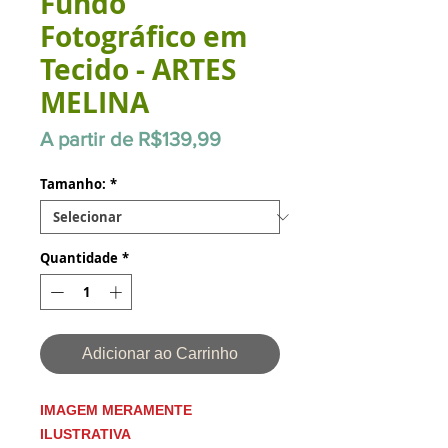
Fundo
Fotográfico em
Tecido - ARTES
MELINA
Preço
A partir de
R$139,99
promocional
Tamanho:
*
Quantidade
*
Adicionar ao Carrinho
IMAGEM MERAMENTE
ILUSTRATIVA