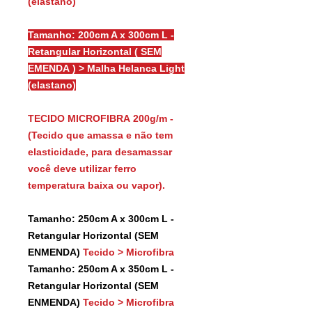
(elastano)
Tamanho: 200cm A x 300cm L -
Retangular Horizontal ( SEM
EMENDA ) > Malha Helanca Light
(elastano)
TECIDO MICROFIBRA 200g/m -
(Tecido que amassa e não tem
elasticidade, para desamassar
você deve utilizar ferro
temperatura baixa ou vapor).
Tamanho: 250cm A x 300cm L -
Retangular Horizontal (SEM
ENMENDA)
Tecido > Microfibra
Tamanho: 250cm A x 350cm L -
Retangular Horizontal (SEM
ENMENDA)
Tecido > Microfibra