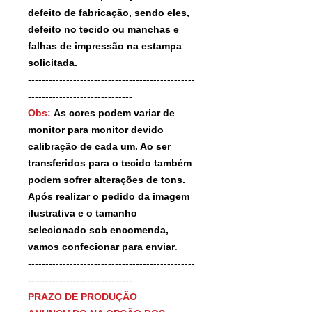
defeito de fabricação, sendo eles,
defeito no tecido ou manchas e
falhas de impressão na estampa
solicitada.
------------------------------------------------
------------------------------
Obs:
As cores podem variar de
monitor para monitor devido
calibração de cada um. Ao ser
transferidos para o tecido também
podem sofrer alterações de tons.
Após realizar o pedido da imagem
ilustrativa e o tamanho
selecionado sob encomenda,
vamos confecionar para enviar
.
------------------------------------------------
------------------------------
PRAZO DE PRODUÇÃO