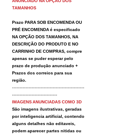
ANUNCIADO NA OPÇÃO DOS
TAMANHOS
Prazo PARA SOB ENCOMENDA OU
PRÉ ENCOMENDA é especificado
NA OPÇÃO DOS TAMANHOS, NA
DESCRIÇÃO DO PRODUTO E NO
CARRINHO DE COMPRAS, compre
apenas se puder esperar pelo
prazo de produção anunciado +
Prazos dos correios para sua
região.
------------------------------------------------
------------------------------
IMAGENS ANUNCIADAS COMO 3D
São imagens ilustrativas, geradas
por inteligencia artificial, contendo
alguns detalhes não editaveis,
podem aparecer partes nitidas ou