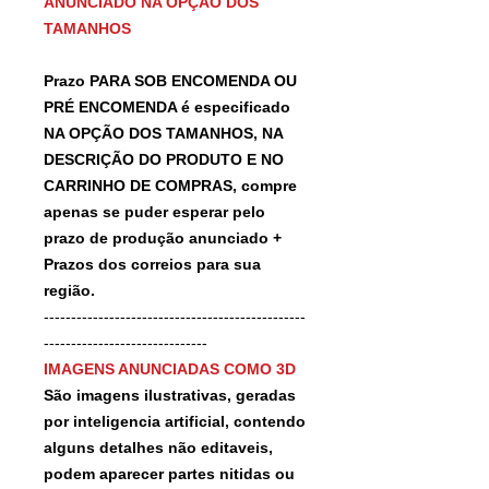
ANUNCIADO NA OPÇÃO DOS
TAMANHOS
Prazo PARA SOB ENCOMENDA OU
PRÉ ENCOMENDA é especificado
NA OPÇÃO DOS TAMANHOS, NA
DESCRIÇÃO DO PRODUTO E NO
CARRINHO DE COMPRAS, compre
apenas se puder esperar pelo
prazo de produção anunciado +
Prazos dos correios para sua
região.
------------------------------------------------
------------------------------
IMAGENS ANUNCIADAS COMO 3D
São imagens ilustrativas, geradas
por inteligencia artificial, contendo
alguns detalhes não editaveis,
podem aparecer partes nitidas ou