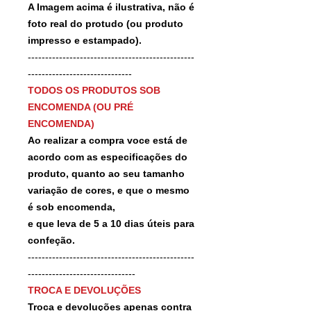
A Imagem acima é ilustrativa, não é
foto real do protudo (ou produto
impresso e estampado).
------------------------------------------------
------------------------------
TODOS OS PRODUTOS SOB
ENCOMENDA (OU PRÉ
ENCOMENDA)
Ao realizar a compra voce está de
acordo com as especificações do
produto, quanto ao seu tamanho
variação de cores, e que o mesmo
é sob encomenda,
e que leva de 5 a 10 dias úteis para
confeção.
------------------------------------------------
-------------------------------
TROCA E DEVOLUÇÕES
Troca e devoluções apenas contra