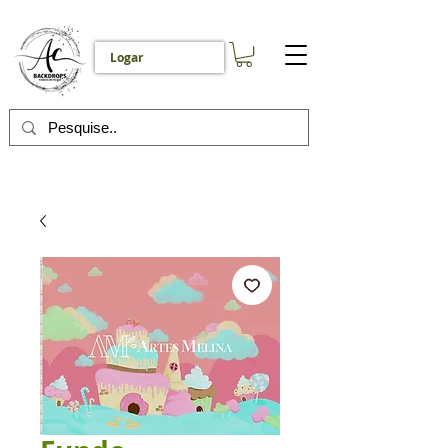
Logar