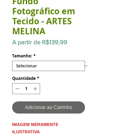
Fundo
Fotográfico em
Tecido - ARTES
MELINA
Preço
A partir de
R$139,99
promocional
Tamanho:
*
Quantidade
*
Adicionar ao Carrinho
IMAGEM MERAMENTE
ILUSTRATIVA