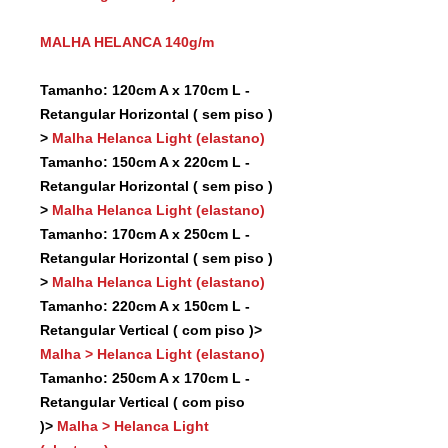
MALHA HELANCA 140g/m
Tamanho: 120cm A x 170cm L -
Retangular Horizontal ( sem piso )
>
Malha Helanca Light (elastano)
Tamanho: 150cm A x 220cm L -
Retangular Horizontal ( sem piso )
>
Malha Helanca Light (elastano)
Tamanho: 170cm A x 250cm L -
Retangular Horizontal ( sem piso )
>
Malha Helanca Light (elastano)
Tamanho: 220cm A x 150cm L -
Retangular Vertical ( com piso )>
Malha > Helanca Light (elastano)
Tamanho: 250cm A x 170cm L -
Retangular Vertical ( com piso
)>
Malha > Helanca Light