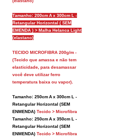
(elastano)
Tamanho: 200cm A x 300cm L -
Retangular Horizontal ( SEM
EMENDA ) > Malha Helanca Light
(elastano)
TECIDO MICROFIBRA 200g/m -
(Tecido que amassa e não tem
elasticidade, para desamassar
você deve utilizar ferro
temperatura baixa ou vapor).
Tamanho: 250cm A x 300cm L -
Retangular Horizontal (SEM
ENMENDA)
Tecido > Microfibra
Tamanho: 250cm A x 350cm L -
Retangular Horizontal (SEM
ENMENDA)
Tecido > Microfibra