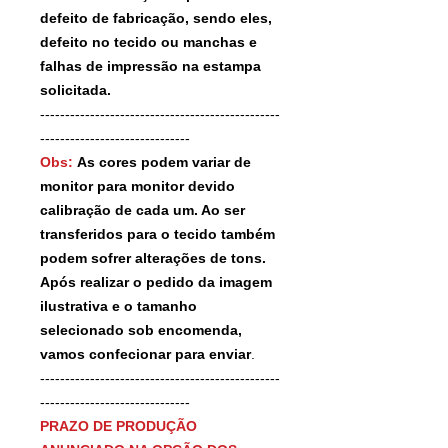
defeito de fabricação, sendo eles,
defeito no tecido ou manchas e
falhas de impressão na estampa
solicitada.
------------------------------------------------
------------------------------
Obs:
As cores podem variar de
monitor para monitor devido
calibração de cada um. Ao ser
transferidos para o tecido também
podem sofrer alterações de tons.
Após realizar o pedido da imagem
ilustrativa e o tamanho
selecionado sob encomenda,
vamos confecionar para enviar
.
------------------------------------------------
------------------------------
PRAZO DE PRODUÇÃO