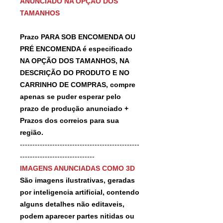
ANUNCIADO NA OPÇÃO DOS
TAMANHOS
Prazo PARA SOB ENCOMENDA OU
PRÉ ENCOMENDA é especificado
NA OPÇÃO DOS TAMANHOS, NA
DESCRIÇÃO DO PRODUTO E NO
CARRINHO DE COMPRAS, compre
apenas se puder esperar pelo
prazo de produção anunciado +
Prazos dos correios para sua
região.
------------------------------------------------
------------------------------
IMAGENS ANUNCIADAS COMO 3D
São imagens ilustrativas, geradas
por inteligencia artificial, contendo
alguns detalhes não editaveis,
podem aparecer partes nitidas ou