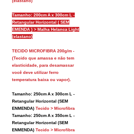
(elastano)
Tamanho: 200cm A x 300cm L -
Retangular Horizontal ( SEM
EMENDA ) > Malha Helanca Light
(elastano)
TECIDO MICROFIBRA 200g/m -
(Tecido que amassa e não tem
elasticidade, para desamassar
você deve utilizar ferro
temperatura baixa ou vapor).
Tamanho: 250cm A x 300cm L -
Retangular Horizontal (SEM
ENMENDA)
Tecido > Microfibra
Tamanho: 250cm A x 350cm L -
Retangular Horizontal (SEM
ENMENDA)
Tecido > Microfibra