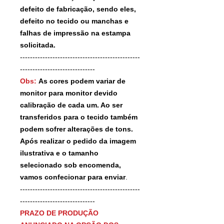
defeito de fabricação, sendo eles,
defeito no tecido ou manchas e
falhas de impressão na estampa
solicitada.
------------------------------------------------
------------------------------
Obs:
As cores podem variar de
monitor para monitor devido
calibração de cada um. Ao ser
transferidos para o tecido também
podem sofrer alterações de tons.
Após realizar o pedido da imagem
ilustrativa e o tamanho
selecionado sob encomenda,
vamos confecionar para enviar
.
------------------------------------------------
------------------------------
PRAZO DE PRODUÇÃO