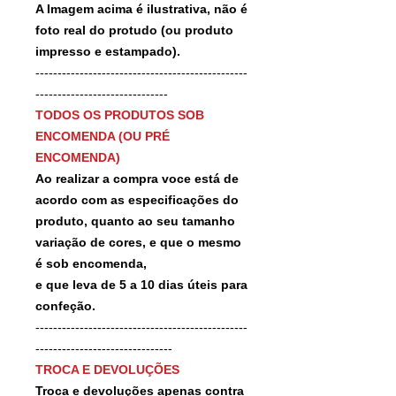
A Imagem acima é ilustrativa, não é
foto real do protudo (ou produto
impresso e estampado).
------------------------------------------------
------------------------------
TODOS OS PRODUTOS SOB
ENCOMENDA (OU PRÉ
ENCOMENDA)
Ao realizar a compra voce está de
acordo com as especificações do
produto, quanto ao seu tamanho
variação de cores, e que o mesmo
é sob encomenda,
e que leva de 5 a 10 dias úteis para
confeção.
------------------------------------------------
-------------------------------
TROCA E DEVOLUÇÕES
Troca e devoluções apenas contra