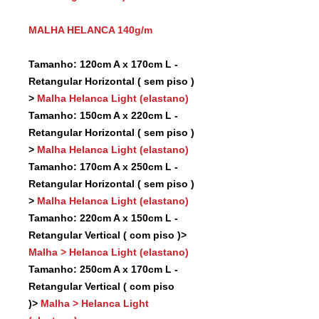
MALHA HELANCA 140g/m
Tamanho: 120cm A x 170cm L -
Retangular Horizontal ( sem piso )
>
Malha Helanca Light (elastano)
Tamanho: 150cm A x 220cm L -
Retangular Horizontal ( sem piso )
>
Malha Helanca Light (elastano)
Tamanho: 170cm A x 250cm L -
Retangular Horizontal ( sem piso )
>
Malha Helanca Light (elastano)
Tamanho: 220cm A x 150cm L -
Retangular Vertical ( com piso )>
Malha > Helanca Light (elastano)
Tamanho: 250cm A x 170cm L -
Retangular Vertical ( com piso
)>
Malha > Helanca Light