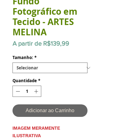
Fundo
Fotográfico em
Tecido - ARTES
MELINA
Preço
A partir de
R$139,99
promocional
Tamanho:
*
Quantidade
*
Adicionar ao Carrinho
IMAGEM MERAMENTE
ILUSTRATIVA