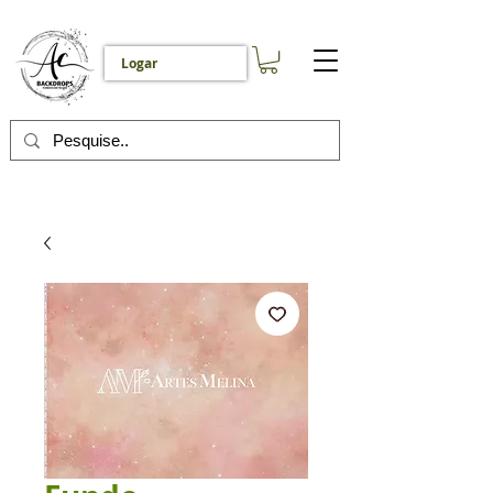
Logar