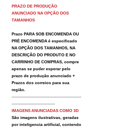
PRAZO DE PRODUÇÃO
ANUNCIADO NA OPÇÃO DOS
TAMANHOS
Prazo PARA SOB ENCOMENDA OU
PRÉ ENCOMENDA é especificado
NA OPÇÃO DOS TAMANHOS, NA
DESCRIÇÃO DO PRODUTO E NO
CARRINHO DE COMPRAS, compre
apenas se puder esperar pelo
prazo de produção anunciado +
Prazos dos correios para sua
região.
------------------------------------------------
------------------------------
IMAGENS ANUNCIADAS COMO 3D
São imagens ilustrativas, geradas
por inteligencia artificial, contendo