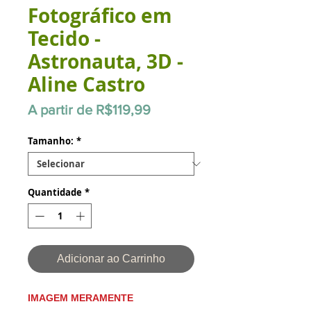
Fotográfico em
Tecido -
Astronauta, 3D -
Aline Castro
Preço
A partir de
R$119,99
promocional
Tamanho:
*
Quantidade
*
Adicionar ao Carrinho
IMAGEM MERAMENTE