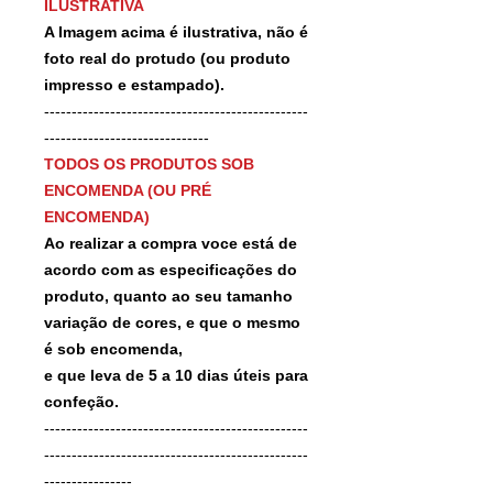
ILUSTRATIVA
A Imagem acima é ilustrativa, não é
foto real do protudo (ou produto
impresso e estampado).
------------------------------------------------
------------------------------
TODOS OS PRODUTOS SOB
ENCOMENDA (OU PRÉ
ENCOMENDA)
Ao realizar a compra voce está de
acordo com as especificações do
produto, quanto ao seu tamanho
variação de cores, e que o mesmo
é sob encomenda,
e que leva de 5 a 10 dias úteis para
confeção.
------------------------------------------------
------------------------------------------------
----------------