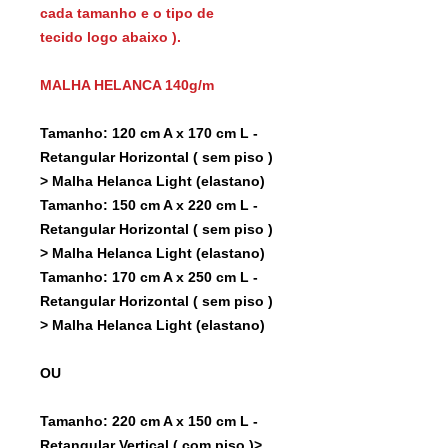
cada tamanho e o tipo de
tecido logo abaixo ).
MALHA HELANCA 140g/m
Tamanho: 120 cm A x 170 cm L -
Retangular Horizontal ( sem piso )
> Malha Helanca Light (elastano)
Tamanho: 150 cm A x 220 cm L -
Retangular Horizontal ( sem piso )
> Malha Helanca Light (elastano)
Tamanho: 170 cm A x 250 cm L -
Retangular Horizontal ( sem piso )
> Malha Helanca Light (elastano)
OU
Tamanho: 220 cm A x 150 cm L -
Retangular Vertical ( com piso )>