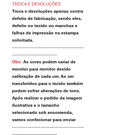
TROCA E DEVOLUÇÕES
Troca e devoluções apenas contra
defeito de fabricação, sendo eles,
defeito no tecido ou manchas e
falhas de impressão na estampa
solicitada.
------------------------------------------------
------------------------------
Obs:
As cores podem variar de
monitor para monitor devido
calibração de cada um. Ao ser
transferidos para o tecido também
podem sofrer alterações de tons.
Após realizar o pedido da imagem
ilustrativa e o tamanho
selecionado sob encomenda,
vamos confecionar para enviar
.
------------------------------------------------
------------------------------