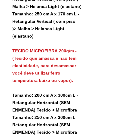
Malha > Helanca Light (elastano)
Tamanho: 250 cm A x 170 cm L -
Retangular Vertical ( com piso
)> Malha > Helanca Light
(elastano)
TECIDO MICROFIBRA 200g/m -
(Tecido que amassa e não tem
elasticidade, para desamassar
você deve utilizar ferro
temperatura baixa ou vapor).
Tamanho: 200 cm A x 300cm L -
Retangular Horizontal (SEM
ENMENDA) Tecido > Microfibra
Tamanho: 250 cm A x 300cm L -
Retangular Horizontal (SEM
ENMENDA) Tecido > Microfibra