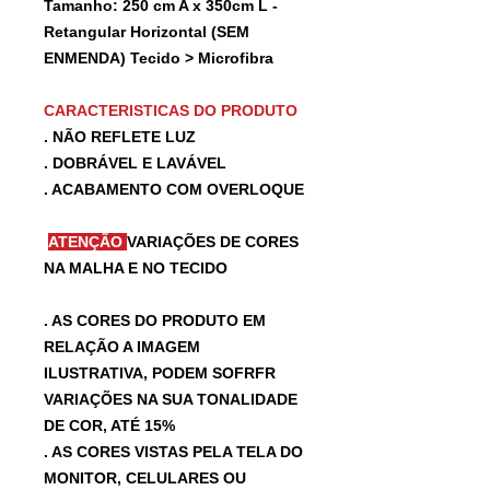
Tamanho: 250 cm A x 350cm L -
Retangular Horizontal (SEM
ENMENDA) Tecido > Microfibra
CARACTERISTICAS DO PRODUTO
. NÃO REFLETE LUZ
. DOBRÁVEL E LAVÁVEL
. ACABAMENTO COM OVERLOQUE
ATENÇÃO
VARIAÇÕES DE CORES
NA MALHA E NO TECIDO
. AS CORES DO PRODUTO EM
RELAÇÃO A IMAGEM
ILUSTRATIVA, PODEM SOFRFR
VARIAÇÕES NA SUA TONALIDADE
DE COR, ATÉ 15%
. AS CORES VISTAS PELA TELA DO
MONITOR, CELULARES OU