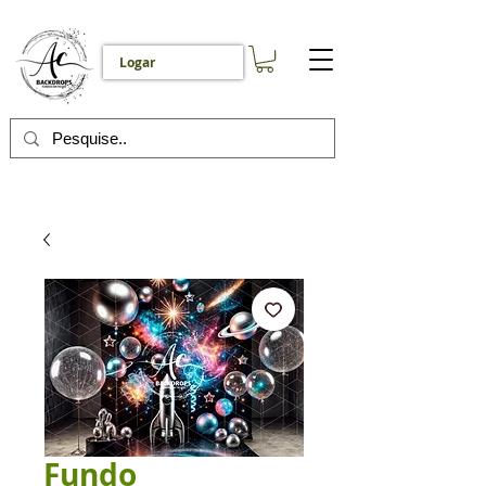
Logar
Fundo