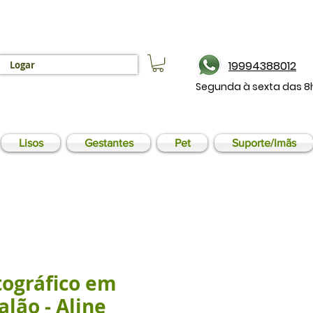
19994388012
Logar
Segunda à sexta das 8
Lisos
Gestantes
Pet
Suporte/Imãs
tográfico em
alão - Aline