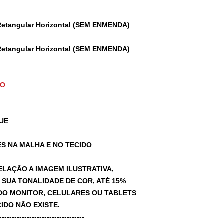
Retangular Horizontal (SEM ENMENDA)
Retangular Horizontal (SEM ENMENDA)
TO
UE
S NA MALHA E NO TECIDO
ELAÇÃO A IMAGEM ILUSTRATIVA,
SUA TONALIDADE DE COR, ATÉ 15%
A DO MONITOR, CELULARES OU TABLETS
IDO NÃO EXISTE.
-----------------------------------