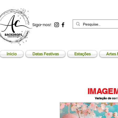
Siga-nos!
Inicio
Datas Festivas
Estações
Artes 
IMAGEM
Variação de cor