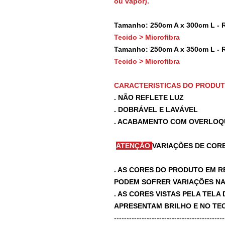
ou vapor).
Tamanho: 250cm A x 300cm L - 
Tecido > Microfibra
Tamanho: 250cm A x 350cm L - 
Tecido > Microfibra
CARACTERISTICAS DO PRODU
. NÃO REFLETE LUZ
. DOBRÁVEL E LAVÁVEL
. ACABAMENTO COM OVERLOQ
ATENÇÃO
VARIAÇÕES DE CORE
. AS CORES DO PRODUTO EM R
PODEM SOFRER VARIAÇÕES NA 
. AS CORES VISTAS PELA TEL
APRESENTAM BRILHO E NO TEC
-------------------------------------------