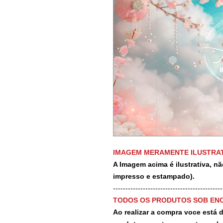
IMAGEM MERAMENTE ILUSTRAT
A Imagem acima é ilustrativa, nã
impresso e estampado).
-------------------------------------------
TODOS OS PRODUTOS SOB EN
Ao realizar a compra voce está