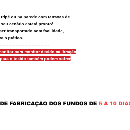
 tripé ou na parede com tarraxas de
e seu cenário estará pronto!
ser transportado com facilidade,
ais prático.
-----------------------------------
onitor para monitor devido calibração
s para o tecido também podem sofrer
 DE FABRICAÇÃO DOS FUNDOS DE
5 A 10 DIA