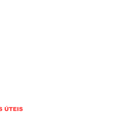
S ÚTEIS