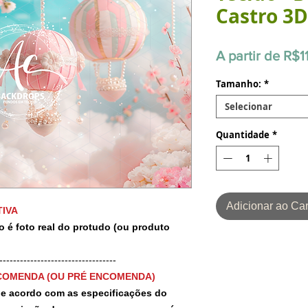
Castro 3D
A partir de
R$1
Tamanho:
*
Selecionar
Quantidade
*
Adicionar ao Car
IVA
o é foto real do protudo (ou produto
-----------------------------------
COMENDA (OU PRÉ ENCOMENDA)
 de acordo com as especificações do