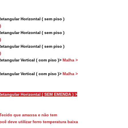
tangular Horizontal ( sem piso )
)
tangular Horizontal ( sem piso )
)
tangular Horizontal ( sem piso )
)
tangular Vertical ( com piso )>
Malha >
tangular Vertical ( com piso )>
Malha >
etangular Horizontal ( SEM EMENDA ) >
Tecido que amassa e não tem
cê deve utilizar ferro temperatura baixa