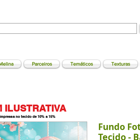
Melina
Parceiros
Temáticos
Texturas
 ILUSTRATIVA
 impressa no tecido de 10% a 15
%
Fundo Fo
Tecido - B