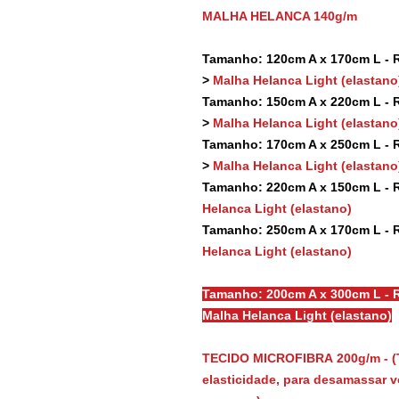
MALHA HELANCA 140g/m
Tamanho: 120cm A x 170cm L - Re
>
Malha Helanca Light (elastano
Tamanho: 150cm A x 220cm L - Re
>
Malha Helanca Light (elastano
Tamanho: 170cm A x 250cm L - Re
>
Malha Helanca Light (elastano
Tamanho: 220cm A x 150cm L - Re
Helanca Light (elastano)
Tamanho: 250cm A x 170cm L - Re
Helanca Light (elastano)
Tamanho: 200cm A x 300cm L - R
Malha Helanca Light (elastano)
TECIDO MICROFIBRA 200g/m - (
elasticidade, para desamassar vo