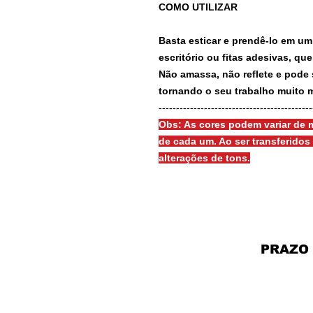
COMO UTILIZAR
Basta esticar e prendê-lo em um
escritório ou fitas adesivas, qu
Não amassa, não reflete e pode 
tornando o seu trabalho muito m
-------------------------------------------
Obs: As cores podem variar de m
de cada um. Ao ser transferido
alterações de tons.
PRAZO