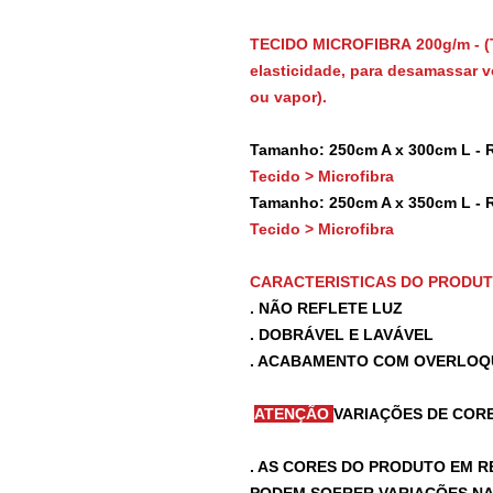
TECIDO MICROFIBRA 200g/m - (
elasticidade, para desamassar vo
ou vapor).
Tamanho: 250cm A x 300cm L - 
Tecido > Microfibra
Tamanho: 250cm A x 350cm L - 
Tecido > Microfibra
CARACTERISTICAS DO PRODU
. NÃO REFLETE LUZ
. DOBRÁVEL E LAVÁVEL
. ACABAMENTO COM OVERLOQ
ATENÇÃO
VARIAÇÕES DE CORE
. AS CORES DO PRODUTO EM R