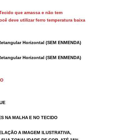
Tecido que amassa e não tem
cê deve utilizar ferro temperatura baixa
Retangular Horizontal (SEM ENMENDA)
Retangular Horizontal (SEM ENMENDA)
TO
UE
S NA MALHA E NO TECIDO
ELAÇÃO A IMAGEM ILUSTRATIVA,