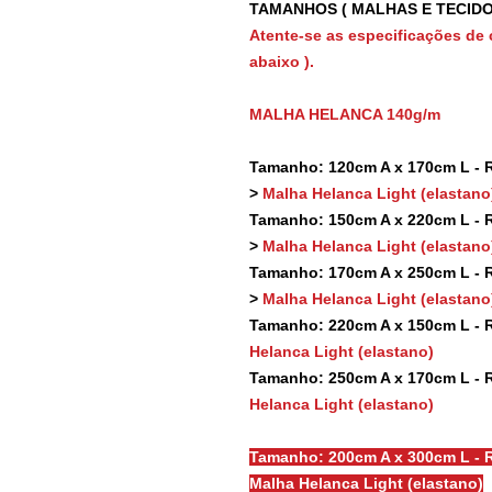
TAMANHOS ( MALHAS E TECIDO
Atente-se as especificações de 
abaixo ).
MALHA HELANCA 140g/m
Tamanho: 120cm A x 170cm L - Re
>
Malha Helanca Light (elastano
Tamanho: 150cm A x 220cm L - Re
>
Malha Helanca Light (elastano
Tamanho: 170cm A x 250cm L - Re
>
Malha Helanca Light (elastano
Tamanho: 220cm A x 150cm L - Re
Helanca Light (elastano)
Tamanho: 250cm A x 170cm L - Re
Helanca Light (elastano)
Tamanho: 200cm A x 300cm L - R
Malha Helanca Light (elastano)