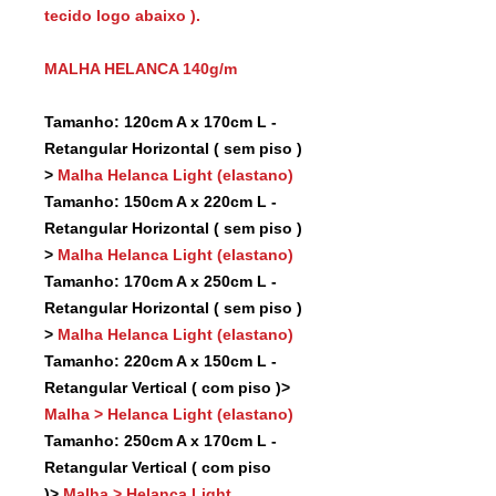
tecido logo abaixo ).
MALHA HELANCA 140g/m
Tamanho: 120cm A x 170cm L -
Retangular Horizontal ( sem piso )
>
Malha Helanca Light (elastano)
Tamanho: 150cm A x 220cm L -
Retangular Horizontal ( sem piso )
>
Malha Helanca Light (elastano)
Tamanho: 170cm A x 250cm L -
Retangular Horizontal ( sem piso )
>
Malha Helanca Light (elastano)
Tamanho: 220cm A x 150cm L -
Retangular Vertical ( com piso )>
Malha > Helanca Light (elastano)
Tamanho: 250cm A x 170cm L -
Retangular Vertical ( com piso
)>
Malha > Helanca Light