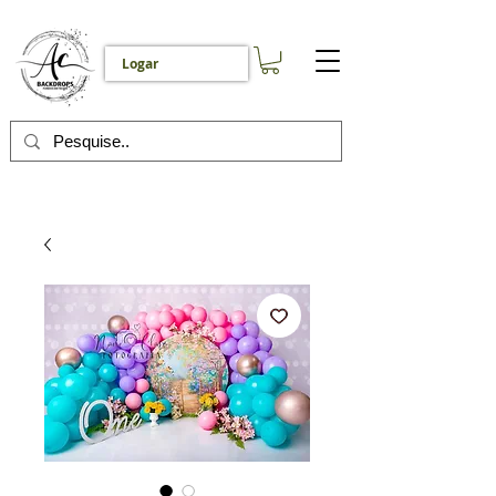
Logar