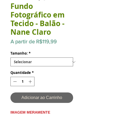
Fundo
Fotográfico em
Tecido - Balão -
Nane Claro
Preço
A partir de
R$119,99
promocional
Tamanho:
*
Quantidade
*
Adicionar ao Carrinho
IMAGEM MERAMENTE