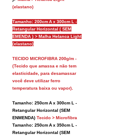
(elastano)
Tamanho: 200cm A x 300cm L -
Retangular Horizontal ( SEM
EMENDA ) > Malha Helanca Light
(elastano)
TECIDO MICROFIBRA 200g/m -
(Tecido que amassa e não tem
elasticidade, para desamassar
você deve utilizar ferro
temperatura baixa ou vapor).
Tamanho: 250cm A x 300cm L -
Retangular Horizontal (SEM
ENMENDA)
Tecido > Microfibra
Tamanho: 250cm A x 350cm L -
Retangular Horizontal (SEM