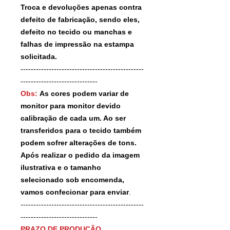
Troca e devoluções apenas contra
defeito de fabricação, sendo eles,
defeito no tecido ou manchas e
falhas de impressão na estampa
solicitada.
------------------------------------------------
------------------------------
Obs:
As cores podem variar de
monitor para monitor devido
calibração de cada um. Ao ser
transferidos para o tecido também
podem sofrer alterações de tons.
Após realizar o pedido da imagem
ilustrativa e o tamanho
selecionado sob encomenda,
vamos confecionar para enviar
.
------------------------------------------------
------------------------------
PRAZO DE PRODUÇÃO