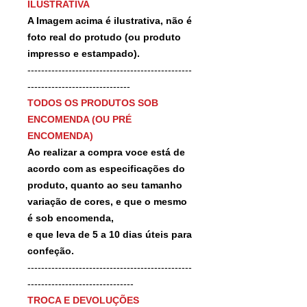
ILUSTRATIVA
A Imagem acima é ilustrativa, não é
foto real do protudo (ou produto
impresso e estampado).
------------------------------------------------
------------------------------
TODOS OS PRODUTOS SOB
ENCOMENDA (OU PRÉ
ENCOMENDA)
Ao realizar a compra voce está de
acordo com as especificações do
produto, quanto ao seu tamanho
variação de cores, e que o mesmo
é sob encomenda,
e que leva de 5 a 10 dias úteis para
confeção.
------------------------------------------------
-------------------------------
TROCA E DEVOLUÇÕES