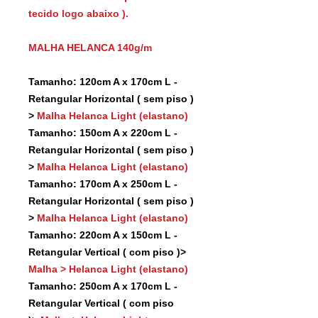
tecido logo abaixo ).
MALHA HELANCA 140g/m
Tamanho: 120cm A x 170cm L -
Retangular Horizontal ( sem piso )
>
Malha Helanca Light (elastano)
Tamanho: 150cm A x 220cm L -
Retangular Horizontal ( sem piso )
>
Malha Helanca Light (elastano)
Tamanho: 170cm A x 250cm L -
Retangular Horizontal ( sem piso )
>
Malha Helanca Light (elastano)
Tamanho: 220cm A x 150cm L -
Retangular Vertical ( com piso )>
Malha > Helanca Light (elastano)
Tamanho: 250cm A x 170cm L -
Retangular Vertical ( com piso