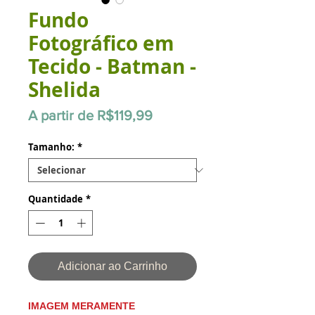
Fundo
Fotográfico em
Tecido - Batman -
Shelida
Preço
A partir de
R$119,99
promocional
Tamanho:
*
Quantidade
*
Adicionar ao Carrinho
IMAGEM MERAMENTE