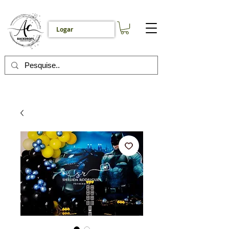
Logar