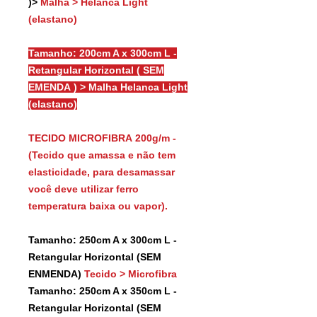
)>
Malha > Helanca Light
(elastano)
Tamanho: 200cm A x 300cm L -
Retangular Horizontal ( SEM
EMENDA ) > Malha Helanca Light
(elastano)
TECIDO MICROFIBRA 200g/m -
(Tecido que amassa e não tem
elasticidade, para desamassar
você deve utilizar ferro
temperatura baixa ou vapor).
Tamanho: 250cm A x 300cm L -
Retangular Horizontal (SEM
ENMENDA)
Tecido > Microfibra
Tamanho: 250cm A x 350cm L -
Retangular Horizontal (SEM