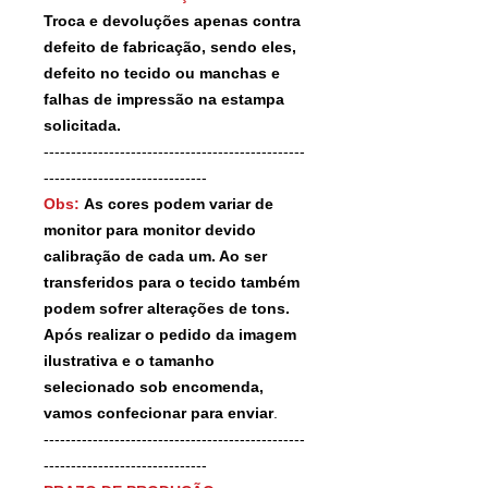
Troca e devoluções apenas contra
defeito de fabricação, sendo eles,
defeito no tecido ou manchas e
falhas de impressão na estampa
solicitada.
------------------------------------------------
------------------------------
Obs:
As cores podem variar de
monitor para monitor devido
calibração de cada um. Ao ser
transferidos para o tecido também
podem sofrer alterações de tons.
Após realizar o pedido da imagem
ilustrativa e o tamanho
selecionado sob encomenda,
vamos confecionar para enviar
.
------------------------------------------------
------------------------------