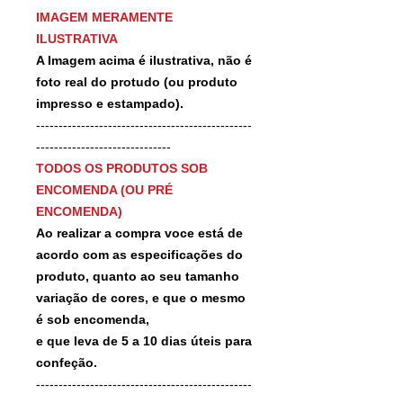
IMAGEM MERAMENTE
ILUSTRATIVA
A Imagem acima é ilustrativa, não é
foto real do protudo (ou produto
impresso e estampado).
------------------------------------------------
------------------------------
TODOS OS PRODUTOS SOB
ENCOMENDA (OU PRÉ
ENCOMENDA)
Ao realizar a compra voce está de
acordo com as especificações do
produto, quanto ao seu tamanho
variação de cores, e que o mesmo
é sob encomenda,
e que leva de 5 a 10 dias úteis para
confeção.
------------------------------------------------