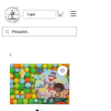
Logar