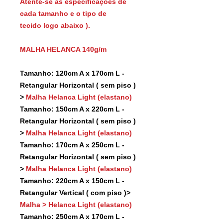
Atente-se as especificações de
cada tamanho e o tipo de
tecido logo abaixo ).
MALHA HELANCA 140g/m
Tamanho: 120cm A x 170cm L -
Retangular Horizontal ( sem piso )
>
Malha Helanca Light (elastano)
Tamanho: 150cm A x 220cm L -
Retangular Horizontal ( sem piso )
>
Malha Helanca Light (elastano)
Tamanho: 170cm A x 250cm L -
Retangular Horizontal ( sem piso )
>
Malha Helanca Light (elastano)
Tamanho: 220cm A x 150cm L -
Retangular Vertical ( com piso )>
Malha > Helanca Light (elastano)
Tamanho: 250cm A x 170cm L -