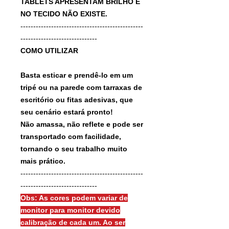
TABLETS APRESENTAM BRILHO E
NO TECIDO NÃO EXISTE.
------------------------------------------------
------------------------------
COMO UTILIZAR
Basta esticar e prendê-lo em um
tripé ou na parede com tarraxas de
escritório ou fitas adesivas, que
seu cenário estará pronto!
Não amassa, não reflete e pode ser
transportado com facilidade,
tornando o seu trabalho muito
mais prático.
------------------------------------------------
------------------------------
Obs: As cores podem variar de
monitor para monitor devido
calibração de cada um. Ao ser