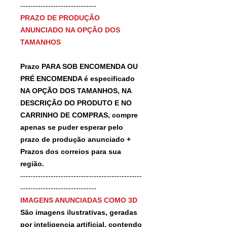
------------------------------
PRAZO DE PRODUÇÃO
ANUNCIADO NA OPÇÃO DOS
TAMANHOS
Prazo PARA SOB ENCOMENDA OU
PRÉ ENCOMENDA é especificado
NA OPÇÃO DOS TAMANHOS, NA
DESCRIÇÃO DO PRODUTO E NO
CARRINHO DE COMPRAS, compre
apenas se puder esperar pelo
prazo de produção anunciado +
Prazos dos correios para sua
região.
------------------------------------------------
------------------------------
IMAGENS ANUNCIADAS COMO 3D
São imagens ilustrativas, geradas
por inteligencia artificial, contendo