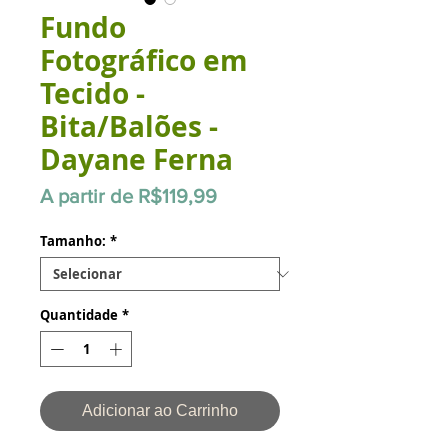
Fundo
Fotográfico em
Tecido -
Bita/Balões -
Dayane Ferna
Preço
A partir de
R$119,99
promocional
Tamanho:
*
Quantidade
*
Adicionar ao Carrinho