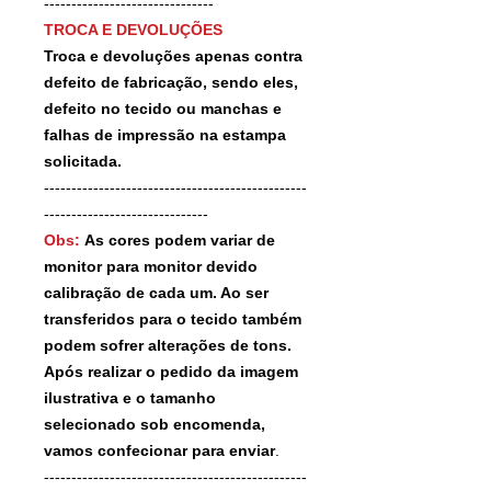
-------------------------------
TROCA E DEVOLUÇÕES
Troca e devoluções apenas contra
defeito de fabricação, sendo eles,
defeito no tecido ou manchas e
falhas de impressão na estampa
solicitada.
------------------------------------------------
------------------------------
Obs:
As cores podem variar de
monitor para monitor devido
calibração de cada um. Ao ser
transferidos para o tecido também
podem sofrer alterações de tons.
Após realizar o pedido da imagem
ilustrativa e o tamanho
selecionado sob encomenda,
vamos confecionar para enviar
.
------------------------------------------------