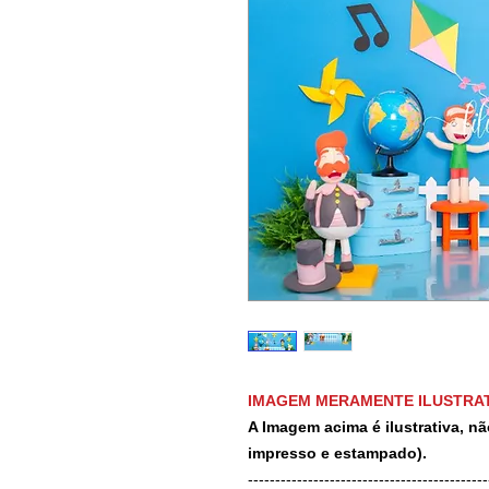
IMAGEM MERAMENTE ILUSTRAT
A Imagem acima é ilustrativa, nã
impresso e estampado).
-------------------------------------------