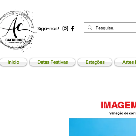
Siga-nos!
Inicio
Datas Festivas
Estações
Artes 
IMAGEM
Variação de cor