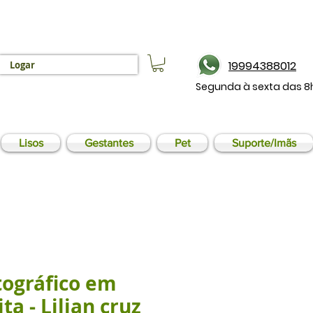
19994388012
Logar
Segunda à sexta das 8
Lisos
Gestantes
Pet
Suporte/Imãs
tográfico em
ita - Lilian cruz