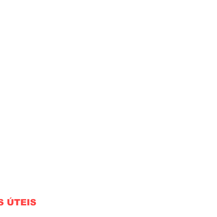
S ÚTEIS