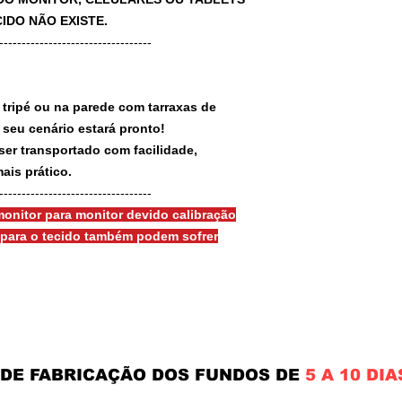
IDO NÃO EXISTE.
-----------------------------------
 tripé ou na parede com tarraxas de
e seu cenário estará pronto!
ser transportado com facilidade,
ais prático.
-----------------------------------
onitor para monitor devido calibração
s para o tecido também podem sofrer
 DE FABRICAÇÃO DOS FUNDOS DE
5 A 10 DIA