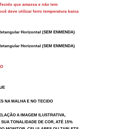
Tecido que amassa e não tem
cê deve utilizar ferro temperatura baixa
Retangular Horizontal (SEM ENMENDA)
Retangular Horizontal (SEM ENMENDA)
TO
UE
S NA MALHA E NO TECIDO
ELAÇÃO A IMAGEM ILUSTRATIVA,
SUA TONALIDADE DE COR, ATÉ 15%
A DO MONITOR, CELULARES OU TABLETS