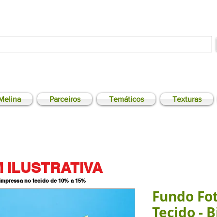
Melina
Parceiros
Temáticos
Texturas
 ILUSTRATIVA
 impressa no tecido de 10% a 15
%
Fundo Fo
Tecido - B