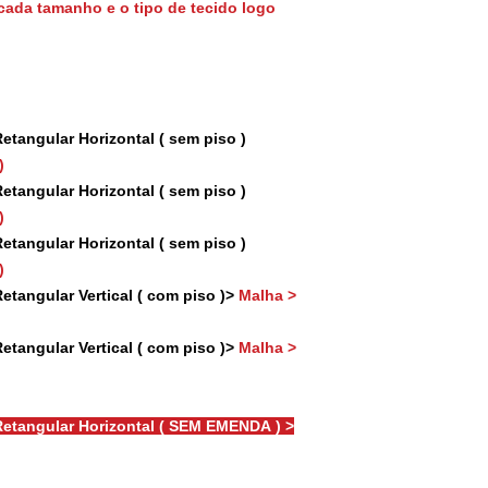
cada tamanho e o tipo de tecido logo
tangular Horizontal ( sem piso )
)
tangular Horizontal ( sem piso )
)
tangular Horizontal ( sem piso )
)
tangular Vertical ( com piso )>
Malha >
tangular Vertical ( com piso )>
Malha >
etangular Horizontal ( SEM EMENDA ) >