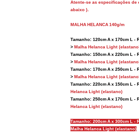
Atente-se as especificações de 
abaixo ).
MALHA HELANCA 140g/m
Tamanho: 120cm A x 170cm L - Re
>
Malha Helanca Light (elastano
Tamanho: 150cm A x 220cm L - Re
>
Malha Helanca Light (elastano
Tamanho: 170cm A x 250cm L - Re
>
Malha Helanca Light (elastano
Tamanho: 220cm A x 150cm L - Re
Helanca Light (elastano)
Tamanho: 250cm A x 170cm L - Re
Helanca Light (elastano)
Tamanho: 200cm A x 300cm L - R
Malha Helanca Light (elastano)