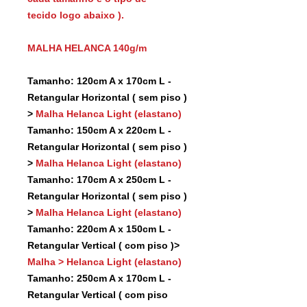
tecido logo abaixo ).
MALHA HELANCA 140g/m
Tamanho: 120cm A x 170cm L -
Retangular Horizontal ( sem piso )
>
Malha Helanca Light (elastano)
Tamanho: 150cm A x 220cm L -
Retangular Horizontal ( sem piso )
>
Malha Helanca Light (elastano)
Tamanho: 170cm A x 250cm L -
Retangular Horizontal ( sem piso )
>
Malha Helanca Light (elastano)
Tamanho: 220cm A x 150cm L -
Retangular Vertical ( com piso )>
Malha > Helanca Light (elastano)
Tamanho: 250cm A x 170cm L -
Retangular Vertical ( com piso