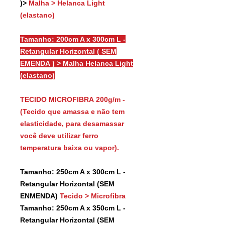
)>
Malha > Helanca Light
(elastano)
Tamanho: 200cm A x 300cm L -
Retangular Horizontal ( SEM
EMENDA ) > Malha Helanca Light
(elastano)
TECIDO MICROFIBRA 200g/m -
(Tecido que amassa e não tem
elasticidade, para desamassar
você deve utilizar ferro
temperatura baixa ou vapor).
Tamanho: 250cm A x 300cm L -
Retangular Horizontal (SEM
ENMENDA)
Tecido > Microfibra
Tamanho: 250cm A x 350cm L -
Retangular Horizontal (SEM