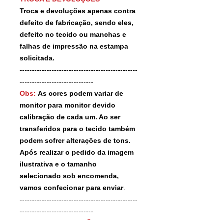
Troca e devoluções apenas contra
defeito de fabricação, sendo eles,
defeito no tecido ou manchas e
falhas de impressão na estampa
solicitada.
------------------------------------------------
------------------------------
Obs:
As cores podem variar de
monitor para monitor devido
calibração de cada um. Ao ser
transferidos para o tecido também
podem sofrer alterações de tons.
Após realizar o pedido da imagem
ilustrativa e o tamanho
selecionado sob encomenda,
vamos confecionar para enviar
.
------------------------------------------------
------------------------------