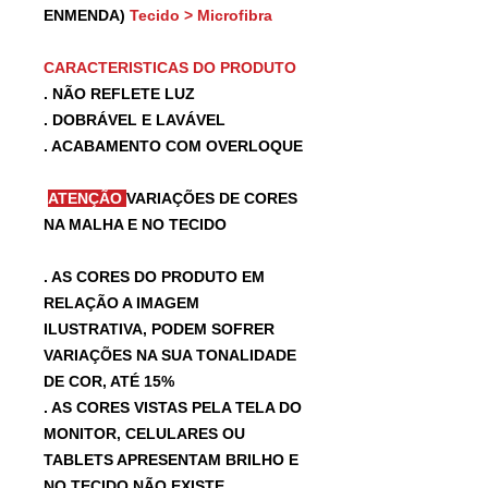
ENMENDA)
Tecido > Microfibra
CARACTERISTICAS DO PRODUTO
. NÃO REFLETE LUZ
. DOBRÁVEL E LAVÁVEL
. ACABAMENTO COM OVERLOQUE
ATENÇÃO
VARIAÇÕES DE CORES
NA MALHA E NO TECIDO
. AS CORES DO PRODUTO EM
RELAÇÃO A IMAGEM
ILUSTRATIVA, PODEM SOFRER
VARIAÇÕES NA SUA TONALIDADE
DE COR, ATÉ 15%
. AS CORES VISTAS PELA TELA DO
MONITOR, CELULARES OU
TABLETS APRESENTAM BRILHO E
NO TECIDO NÃO EXISTE.