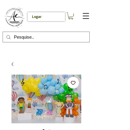
Logar