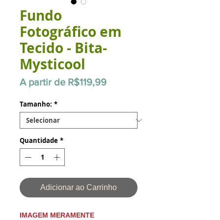
Fundo
Fotográfico em
Tecido - Bita-
Mysticool
Preço
A partir de
R$119,99
promocional
Tamanho:
*
Quantidade
*
Adicionar ao Carrinho
IMAGEM MERAMENTE