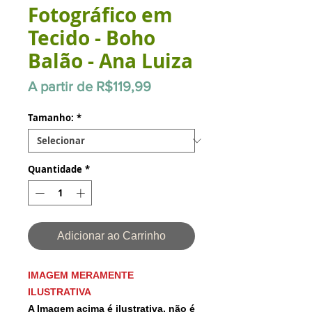
Fotográfico em
Tecido - Boho
Balão - Ana Luiza
Preço
A partir de
R$119,99
promocional
Tamanho:
*
Quantidade
*
Adicionar ao Carrinho
IMAGEM MERAMENTE
ILUSTRATIVA
A Imagem acima é ilustrativa, não é