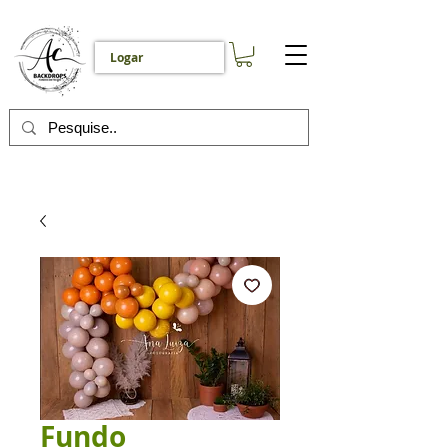
Logar
Fundo