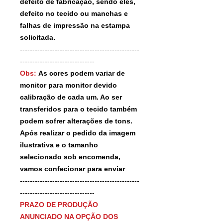
defeito de fabricação, sendo eles,
defeito no tecido ou manchas e
falhas de impressão na estampa
solicitada.
------------------------------------------------
------------------------------
Obs:
As cores podem variar de
monitor para monitor devido
calibração de cada um. Ao ser
transferidos para o tecido também
podem sofrer alterações de tons.
Após realizar o pedido da imagem
ilustrativa e o tamanho
selecionado sob encomenda,
vamos confecionar para enviar
.
------------------------------------------------
------------------------------
PRAZO DE PRODUÇÃO
ANUNCIADO NA OPÇÃO DOS