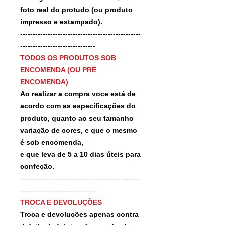
foto real do protudo (ou produto
impresso e estampado).
------------------------------------------------
------------------------------
TODOS OS PRODUTOS SOB
ENCOMENDA (OU PRÉ
ENCOMENDA)
Ao realizar a compra voce está de
acordo com as especificações do
produto, quanto ao seu tamanho
variação de cores, e que o mesmo
é sob encomenda,
e que leva de 5 a 10 dias úteis para
confeção.
------------------------------------------------
-------------------------------
TROCA E DEVOLUÇÕES
Troca e devoluções apenas contra