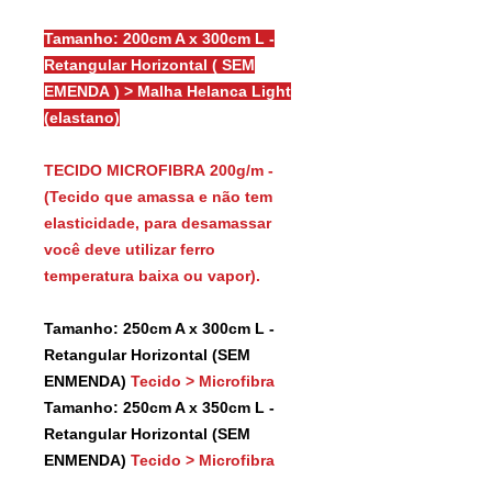
Tamanho: 200cm A x 300cm L -
Retangular Horizontal ( SEM
EMENDA ) > Malha Helanca Light
(elastano)
TECIDO MICROFIBRA 200g/m -
(Tecido que amassa e não tem
elasticidade, para desamassar
você deve utilizar ferro
temperatura baixa ou vapor).
Tamanho: 250cm A x 300cm L -
Retangular Horizontal (SEM
ENMENDA)
Tecido > Microfibra
Tamanho: 250cm A x 350cm L -
Retangular Horizontal (SEM
ENMENDA)
Tecido > Microfibra