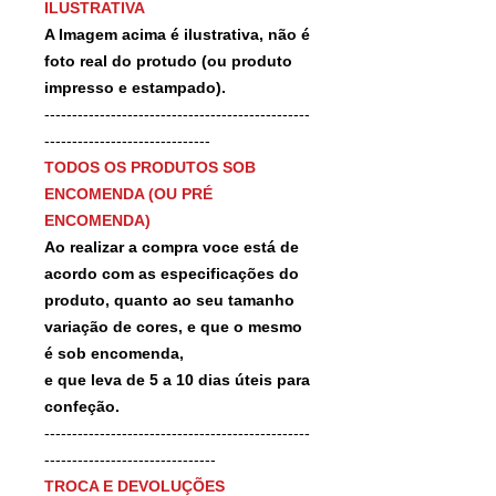
ILUSTRATIVA
A Imagem acima é ilustrativa, não é
foto real do protudo (ou produto
impresso e estampado).
------------------------------------------------
------------------------------
TODOS OS PRODUTOS SOB
ENCOMENDA (OU PRÉ
ENCOMENDA)
Ao realizar a compra voce está de
acordo com as especificações do
produto, quanto ao seu tamanho
variação de cores, e que o mesmo
é sob encomenda,
e que leva de 5 a 10 dias úteis para
confeção.
------------------------------------------------
-------------------------------
TROCA E DEVOLUÇÕES