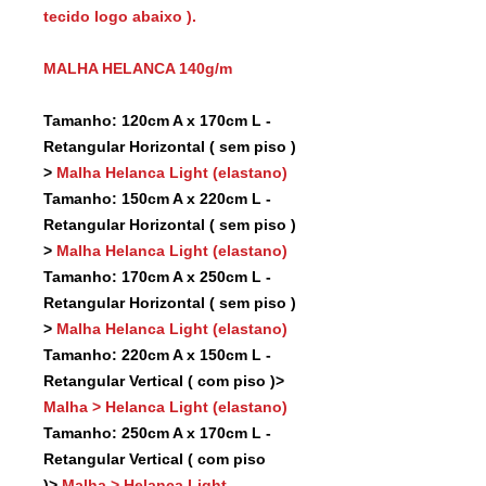
tecido logo abaixo ).
MALHA HELANCA 140g/m
Tamanho: 120cm A x 170cm L -
Retangular Horizontal ( sem piso )
>
Malha Helanca Light (elastano)
Tamanho: 150cm A x 220cm L -
Retangular Horizontal ( sem piso )
>
Malha Helanca Light (elastano)
Tamanho: 170cm A x 250cm L -
Retangular Horizontal ( sem piso )
>
Malha Helanca Light (elastano)
Tamanho: 220cm A x 150cm L -
Retangular Vertical ( com piso )>
Malha > Helanca Light (elastano)
Tamanho: 250cm A x 170cm L -
Retangular Vertical ( com piso
)>
Malha > Helanca Light