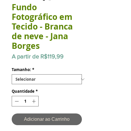
Fundo
Fotográfico em
Tecido - Branca
de neve - Jana
Borges
Preço
A partir de
R$119,99
promocional
Tamanho:
*
Quantidade
*
Adicionar ao Carrinho