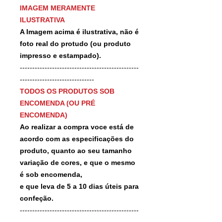
IMAGEM MERAMENTE
ILUSTRATIVA
A Imagem acima é ilustrativa, não é
foto real do protudo (ou produto
impresso e estampado).
------------------------------------------------
------------------------------
TODOS OS PRODUTOS SOB
ENCOMENDA (OU PRÉ
ENCOMENDA)
Ao realizar a compra voce está de
acordo com as especificações do
produto, quanto ao seu tamanho
variação de cores, e que o mesmo
é sob encomenda,
e que leva de 5 a 10 dias úteis para
confeção.
------------------------------------------------
-------------------------------