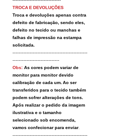
TROCA E DEVOLUÇÕES
Troca e devoluções apenas contra
defeito de fabricação, sendo eles,
defeito no tecido ou manchas e
falhas de impressão na estampa
solicitada.
------------------------------------------------
------------------------------
Obs:
As cores podem variar de
monitor para monitor devido
calibração de cada um. Ao ser
transferidos para o tecido também
podem sofrer alterações de tons.
Após realizar o pedido da imagem
ilustrativa e o tamanho
selecionado sob encomenda,
vamos confecionar para enviar
.
------------------------------------------------