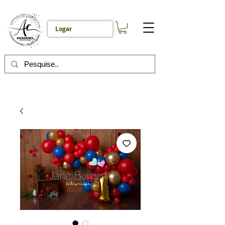
Logar