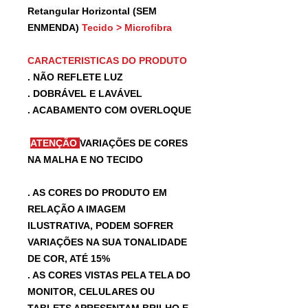
Retangular Horizontal (SEM
ENMENDA)
Tecido > Microfibra
CARACTERISTICAS DO PRODUTO
. NÃO REFLETE LUZ
. DOBRÁVEL E LAVÁVEL
. ACABAMENTO COM OVERLOQUE
ATENÇÃO
VARIAÇÕES DE CORES
NA MALHA E NO TECIDO
. AS CORES DO PRODUTO EM
RELAÇÃO A IMAGEM
ILUSTRATIVA, PODEM SOFRER
VARIAÇÕES NA SUA TONALIDADE
DE COR, ATÉ 15%
. AS CORES VISTAS PELA TELA DO
MONITOR, CELULARES OU
TABLETS APRESENTAM BRILHO E