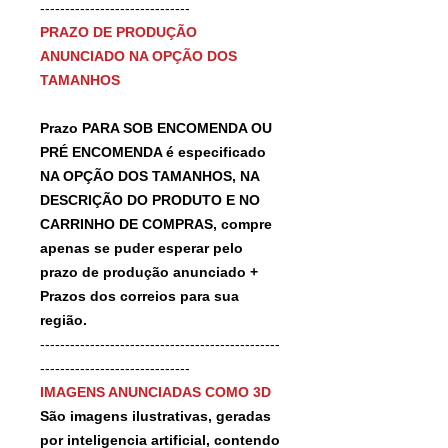
------------------------------
PRAZO DE PRODUÇÃO
ANUNCIADO NA OPÇÃO DOS
TAMANHOS
Prazo PARA SOB ENCOMENDA OU
PRÉ ENCOMENDA é especificado
NA OPÇÃO DOS TAMANHOS, NA
DESCRIÇÃO DO PRODUTO E NO
CARRINHO DE COMPRAS, compre
apenas se puder esperar pelo
prazo de produção anunciado +
Prazos dos correios para sua
região.
------------------------------------------------
------------------------------
IMAGENS ANUNCIADAS COMO 3D
São imagens ilustrativas, geradas
por inteligencia artificial, contendo