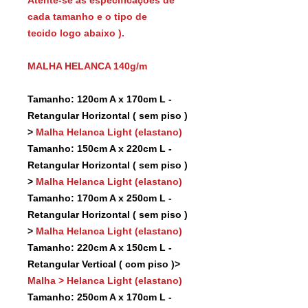
cada tamanho e o tipo de
tecido logo abaixo ).
MALHA HELANCA 140g/m
Tamanho: 120cm A x 170cm L -
Retangular Horizontal ( sem piso )
>
Malha Helanca Light (elastano)
Tamanho: 150cm A x 220cm L -
Retangular Horizontal ( sem piso )
>
Malha Helanca Light (elastano)
Tamanho: 170cm A x 250cm L -
Retangular Horizontal ( sem piso )
>
Malha Helanca Light (elastano)
Tamanho: 220cm A x 150cm L -
Retangular Vertical ( com piso )>
Malha > Helanca Light (elastano)
Tamanho: 250cm A x 170cm L -