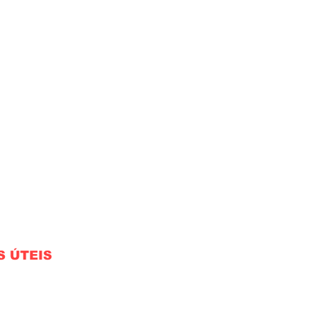
S ÚTEIS