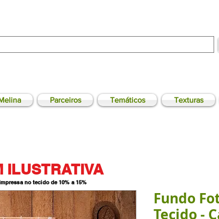
Melina
Parceiros
Temáticos
Texturas
 ILUSTRATIVA
 impressa no tecido de 10% a 15
%
Fundo Fo
Tecido - 