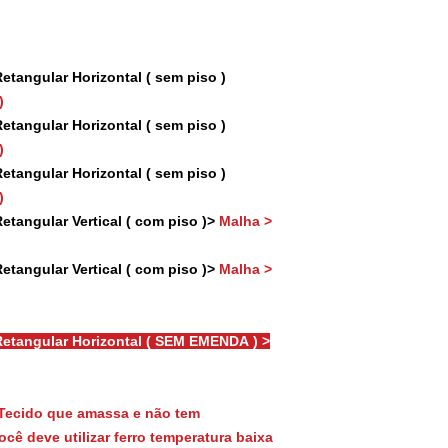
tangular Horizontal ( sem piso )
)
tangular Horizontal ( sem piso )
)
tangular Horizontal ( sem piso )
)
tangular Vertical ( com piso )>
Malha >
tangular Vertical ( com piso )>
Malha >
etangular Horizontal ( SEM EMENDA ) >
Tecido que amassa e não tem
cê deve utilizar ferro temperatura baixa