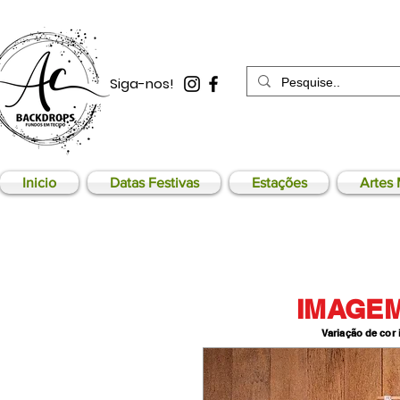
Siga-nos!
Inicio
Datas Festivas
Estações
Artes 
IMAGEM
Variação de cor