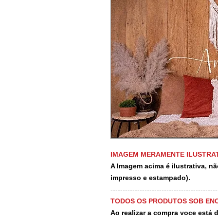
IMAGEM MERAMENTE ILUSTRAT
A Imagem acima é ilustrativa, nã
impresso e estampado).
-------------------------------------------
TODOS OS PRODUTOS SOB EN
Ao realizar a compra voce está