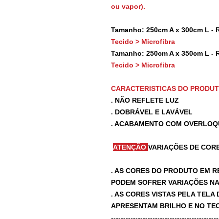
ou vapor).
Tamanho: 250cm A x 300cm L - 
Tecido > Microfibra
Tamanho: 250cm A x 350cm L - 
Tecido > Microfibra
CARACTERISTICAS DO PRODU
. NÃO REFLETE LUZ
. DOBRÁVEL E LAVÁVEL
. ACABAMENTO COM OVERLOQ
ATENÇÃO
VARIAÇÕES DE CORE
. AS CORES DO PRODUTO EM R
PODEM SOFRER VARIAÇÕES NA 
. AS CORES VISTAS PELA TEL
APRESENTAM BRILHO E NO TEC
-------------------------------------------