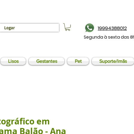
19994388012
Logar
Segunda à sexta das 8
Lisos
Gestantes
Pet
Suporte/Imãs
tográfico em
Cama Balão - Ana