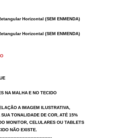
Retangular Horizontal (SEM ENMENDA)
Retangular Horizontal (SEM ENMENDA)
TO
UE
S NA MALHA E NO TECIDO
ELAÇÃO A IMAGEM ILUSTRATIVA,
SUA TONALIDADE DE COR, ATÉ 15%
A DO MONITOR, CELULARES OU TABLETS
IDO NÃO EXISTE.
-----------------------------------