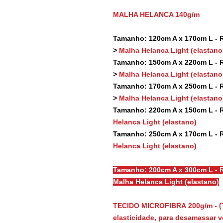
MALHA HELANCA 140g/m
Tamanho: 120cm A x 170cm L - Re
>
Malha Helanca Light (elastano
Tamanho: 150cm A x 220cm L - Re
>
Malha Helanca Light (elastano
Tamanho: 170cm A x 250cm L - Re
>
Malha Helanca Light (elastano
Tamanho: 220cm A x 150cm L - Re
Helanca Light (elastano)
Tamanho: 250cm A x 170cm L - Re
Helanca Light (elastano)
Tamanho: 200cm A x 300cm L - R
Malha Helanca Light (elastano)
TECIDO MICROFIBRA 200g/m - (
elasticidade, para desamassar vo