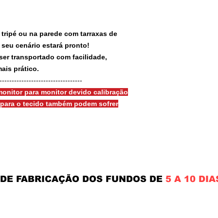
 tripé ou na parede com tarraxas de
e seu cenário estará pronto!
ser transportado com facilidade,
ais prático.
-----------------------------------
onitor para monitor devido calibração
s para o tecido também podem sofrer
 DE FABRICAÇÃO DOS FUNDOS DE
5 A 10 DIA