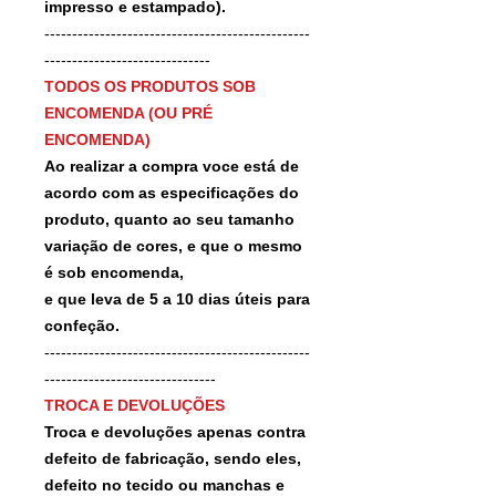
impresso e estampado).
------------------------------------------------
------------------------------
TODOS OS PRODUTOS SOB
ENCOMENDA (OU PRÉ
ENCOMENDA)
Ao realizar a compra voce está de
acordo com as especificações do
produto, quanto ao seu tamanho
variação de cores, e que o mesmo
é sob encomenda,
e que leva de 5 a 10 dias úteis para
confeção.
------------------------------------------------
-------------------------------
TROCA E DEVOLUÇÕES
Troca e devoluções apenas contra
defeito de fabricação, sendo eles,
defeito no tecido ou manchas e