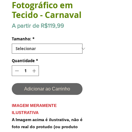
Fotográfico em
Tecido - Carnaval
Preço
A partir de
R$119,99
promocional
Tamanho:
*
Quantidade
*
Adicionar ao Carrinho
IMAGEM MERAMENTE
ILUSTRATIVA
A Imagem acima é ilustrativa, não é
foto real do protudo (ou produto