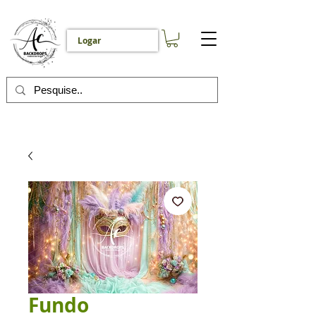
Logar
Fundo