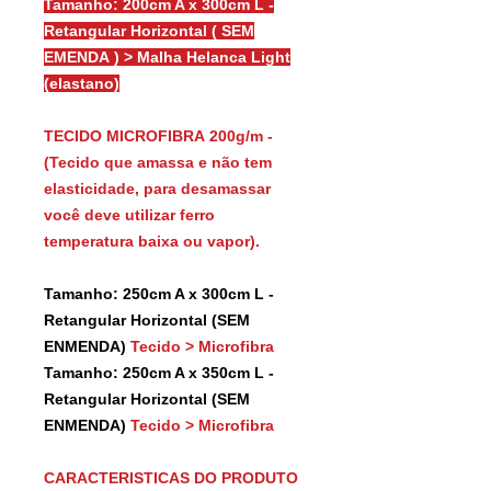
Tamanho: 200cm A x 300cm L -
Retangular Horizontal ( SEM
EMENDA ) > Malha Helanca Light
(elastano)
TECIDO MICROFIBRA 200g/m -
(Tecido que amassa e não tem
elasticidade, para desamassar
você deve utilizar ferro
temperatura baixa ou vapor).
Tamanho: 250cm A x 300cm L -
Retangular Horizontal (SEM
ENMENDA)
Tecido > Microfibra
Tamanho: 250cm A x 350cm L -
Retangular Horizontal (SEM
ENMENDA)
Tecido > Microfibra
CARACTERISTICAS DO PRODUTO