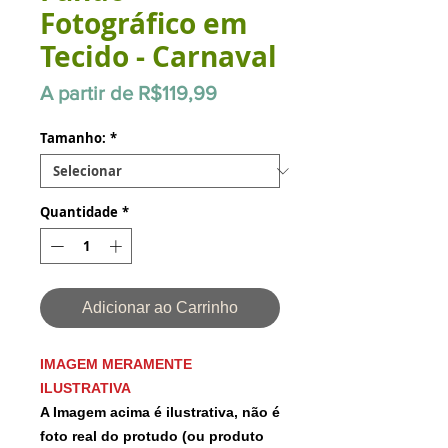
Fotográfico em
Tecido - Carnaval
Preço
A partir de
R$119,99
promocional
Tamanho:
*
Quantidade
*
Adicionar ao Carrinho
IMAGEM MERAMENTE
ILUSTRATIVA
A Imagem acima é ilustrativa, não é
foto real do protudo (ou produto