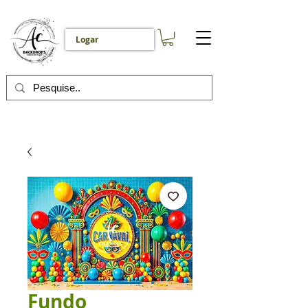
Logar
Fundo