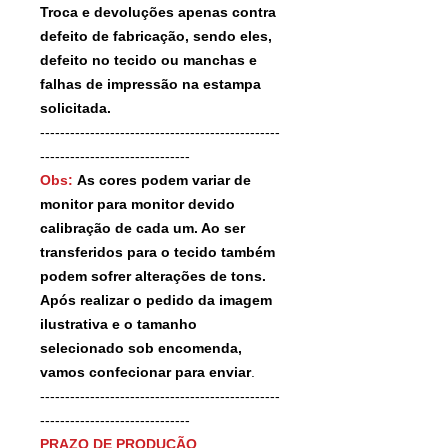
Troca e devoluções apenas contra
defeito de fabricação, sendo eles,
defeito no tecido ou manchas e
falhas de impressão na estampa
solicitada.
------------------------------------------------
------------------------------
Obs:
As cores podem variar de
monitor para monitor devido
calibração de cada um. Ao ser
transferidos para o tecido também
podem sofrer alterações de tons.
Após realizar o pedido da imagem
ilustrativa e o tamanho
selecionado sob encomenda,
vamos confecionar para enviar
.
------------------------------------------------
------------------------------
PRAZO DE PRODUÇÃO