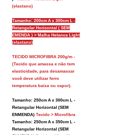
(elastano)
Tamanho: 200cm A x 300cm L -
Retangular Horizontal ( SEM
EMENDA ) > Malha Helanca Light
(elastano)
TECIDO MICROFIBRA 200g/m -
(Tecido que amassa e não tem
elasticidade, para desamassar
você deve utilizar ferro
temperatura baixa ou vapor).
Tamanho: 250cm A x 300cm L -
Retangular Horizontal (SEM
ENMENDA)
Tecido > Microfibra
Tamanho: 250cm A x 350cm L -
Retangular Horizontal (SEM