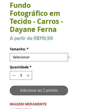
Fundo
Fotográfico em
Tecido - Carros -
Dayane Ferna
Preço
A partir de
R$119,99
promocional
Tamanho:
*
Quantidade
*
Adicionar ao Carrinho
IMAGEM MERAMENTE