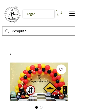
Logar