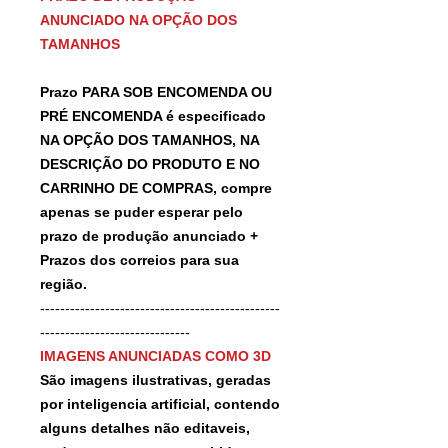
ANUNCIADO NA OPÇÃO DOS
TAMANHOS
Prazo PARA SOB ENCOMENDA OU
PRÉ ENCOMENDA é especificado
NA OPÇÃO DOS TAMANHOS, NA
DESCRIÇÃO DO PRODUTO E NO
CARRINHO DE COMPRAS, compre
apenas se puder esperar pelo
prazo de produção anunciado +
Prazos dos correios para sua
região.
------------------------------------------------
------------------------------
IMAGENS ANUNCIADAS COMO 3D
São imagens ilustrativas, geradas
por inteligencia artificial, contendo
alguns detalhes não editaveis,