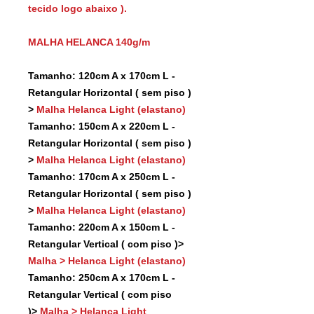
tecido logo abaixo ).
MALHA HELANCA 140g/m
Tamanho: 120cm A x 170cm L -
Retangular Horizontal ( sem piso )
>
Malha Helanca Light (elastano)
Tamanho: 150cm A x 220cm L -
Retangular Horizontal ( sem piso )
>
Malha Helanca Light (elastano)
Tamanho: 170cm A x 250cm L -
Retangular Horizontal ( sem piso )
>
Malha Helanca Light (elastano)
Tamanho: 220cm A x 150cm L -
Retangular Vertical ( com piso )>
Malha > Helanca Light (elastano)
Tamanho: 250cm A x 170cm L -
Retangular Vertical ( com piso
)>
Malha > Helanca Light