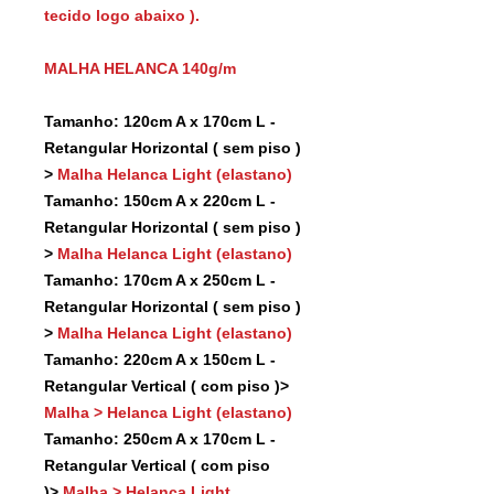
tecido logo abaixo ).
MALHA HELANCA 140g/m
Tamanho: 120cm A x 170cm L -
Retangular Horizontal ( sem piso )
>
Malha Helanca Light (elastano)
Tamanho: 150cm A x 220cm L -
Retangular Horizontal ( sem piso )
>
Malha Helanca Light (elastano)
Tamanho: 170cm A x 250cm L -
Retangular Horizontal ( sem piso )
>
Malha Helanca Light (elastano)
Tamanho: 220cm A x 150cm L -
Retangular Vertical ( com piso )>
Malha > Helanca Light (elastano)
Tamanho: 250cm A x 170cm L -
Retangular Vertical ( com piso
)>
Malha > Helanca Light