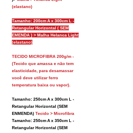
(elastano)
Tamanho: 200cm A x 300cm L -
Retangular Horizontal ( SEM
EMENDA ) > Malha Helanca Light
(elastano)
TECIDO MICROFIBRA 200g/m -
(Tecido que amassa e não tem
elasticidade, para desamassar
você deve utilizar ferro
temperatura baixa ou vapor).
Tamanho: 250cm A x 300cm L -
Retangular Horizontal (SEM
ENMENDA)
Tecido > Microfibra
Tamanho: 250cm A x 350cm L -
Retangular Horizontal (SEM