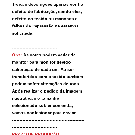
Troca e devoluções apenas contra
defeito de fabricação, sendo eles,
defeito no tecido ou manchas e
falhas de impressão na estampa
solicitada.
------------------------------------------------
------------------------------
Obs:
As cores podem variar de
monitor para monitor devido
calibração de cada um. Ao ser
transferidos para o tecido também
podem sofrer alterações de tons.
Após realizar o pedido da imagem
ilustrativa e o tamanho
selecionado sob encomenda,
vamos confecionar para enviar
.
------------------------------------------------
------------------------------
PRAZO DE PRODUÇÃO