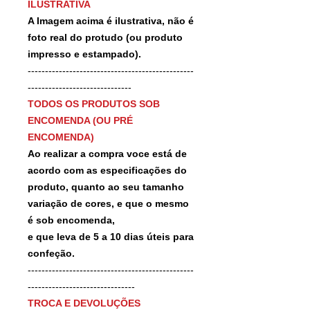
ILUSTRATIVA
A Imagem acima é ilustrativa, não é
foto real do protudo (ou produto
impresso e estampado).
------------------------------------------------
------------------------------
TODOS OS PRODUTOS SOB
ENCOMENDA (OU PRÉ
ENCOMENDA)
Ao realizar a compra voce está de
acordo com as especificações do
produto, quanto ao seu tamanho
variação de cores, e que o mesmo
é sob encomenda,
e que leva de 5 a 10 dias úteis para
confeção.
------------------------------------------------
-------------------------------
TROCA E DEVOLUÇÕES