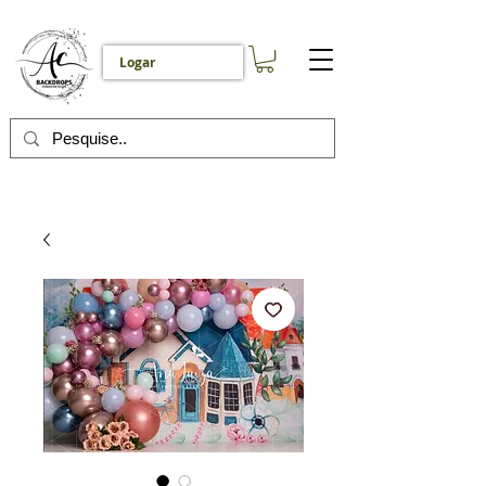
Logar