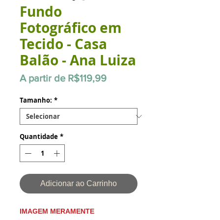
Fundo
Fotográfico em
Tecido - Casa
Balão - Ana Luiza
Preço
A partir de
R$119,99
promocional
Tamanho:
*
Quantidade
*
Adicionar ao Carrinho
IMAGEM MERAMENTE