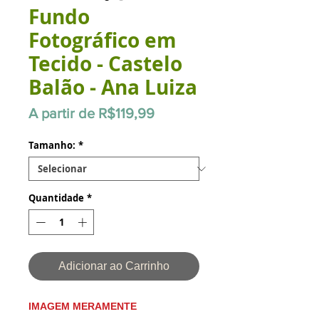
Fundo
Fotográfico em
Tecido - Castelo
Balão - Ana Luiza
Preço
A partir de
R$119,99
promocional
Tamanho:
*
Quantidade
*
Adicionar ao Carrinho
IMAGEM MERAMENTE