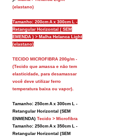
(elastano)
Tamanho: 200cm A x 300cm L -
Retangular Horizontal ( SEM
EMENDA ) > Malha Helanca Light
(elastano)
TECIDO MICROFIBRA 200g/m -
(Tecido que amassa e não tem
elasticidade, para desamassar
você deve utilizar ferro
temperatura baixa ou vapor).
Tamanho: 250cm A x 300cm L -
Retangular Horizontal (SEM
ENMENDA)
Tecido > Microfibra
Tamanho: 250cm A x 350cm L -
Retangular Horizontal (SEM