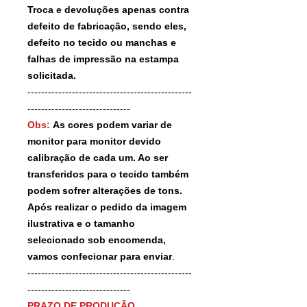
Troca e devoluções apenas contra
defeito de fabricação, sendo eles,
defeito no tecido ou manchas e
falhas de impressão na estampa
solicitada.
------------------------------------------------
------------------------------
Obs:
As cores podem variar de
monitor para monitor devido
calibração de cada um. Ao ser
transferidos para o tecido também
podem sofrer alterações de tons.
Após realizar o pedido da imagem
ilustrativa e o tamanho
selecionado sob encomenda,
vamos confecionar para enviar
.
------------------------------------------------
------------------------------
PRAZO DE PRODUÇÃO