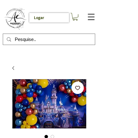
Logar