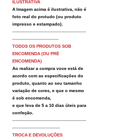
ILUSTRATIVA
A Imagem acima é ilustrativa, não é
foto real do protudo (ou produto
impresso e estampado).
------------------------------------------------
------------------------------
TODOS OS PRODUTOS SOB
ENCOMENDA (OU PRÉ
ENCOMENDA)
Ao realizar a compra voce está de
acordo com as especificações do
produto, quanto ao seu tamanho
variação de cores, e que o mesmo
é sob encomenda,
e que leva de 5 a 10 dias úteis para
confeção.
------------------------------------------------
-------------------------------
TROCA E DEVOLUÇÕES