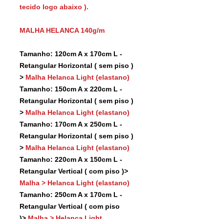
tecido logo abaixo ).
MALHA HELANCA 140g/m
Tamanho: 120cm A x 170cm L -
Retangular Horizontal ( sem piso )
>
Malha Helanca Light (elastano)
Tamanho: 150cm A x 220cm L -
Retangular Horizontal ( sem piso )
>
Malha Helanca Light (elastano)
Tamanho: 170cm A x 250cm L -
Retangular Horizontal ( sem piso )
>
Malha Helanca Light (elastano)
Tamanho: 220cm A x 150cm L -
Retangular Vertical ( com piso )>
Malha > Helanca Light (elastano)
Tamanho: 250cm A x 170cm L -
Retangular Vertical ( com piso
)>
Malha > Helanca Light