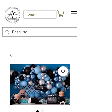
Logar