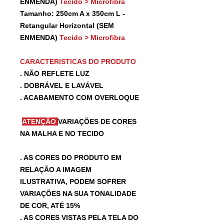
ENMENDA)
Tecido > Microfibra
Tamanho: 250cm A x 350cm L -
Retangular Horizontal (SEM
ENMENDA)
Tecido > Microfibra
CARACTERISTICAS DO PRODUTO
. NÃO REFLETE LUZ
. DOBRÁVEL E LAVÁVEL
. ACABAMENTO COM OVERLOQUE
ATENÇÃO
VARIAÇÕES DE CORES
NA MALHA E NO TECIDO
. AS CORES DO PRODUTO EM
RELAÇÃO A IMAGEM
ILUSTRATIVA, PODEM SOFRER
VARIAÇÕES NA SUA TONALIDADE
DE COR, ATÉ 15%
. AS CORES VISTAS PELA TELA DO