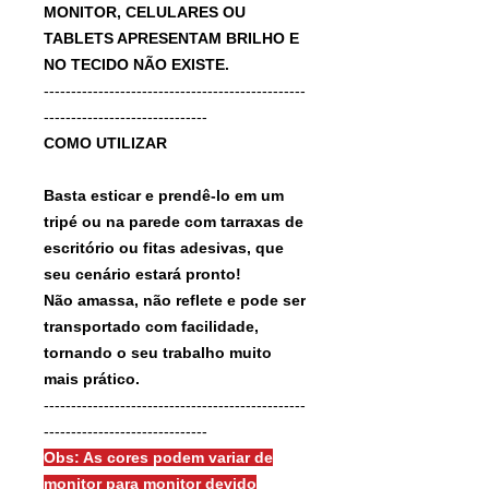
MONITOR, CELULARES OU
TABLETS APRESENTAM BRILHO E
NO TECIDO NÃO EXISTE.
------------------------------------------------
------------------------------
COMO UTILIZAR
Basta esticar e prendê-lo em um
tripé ou na parede com tarraxas de
escritório ou fitas adesivas, que
seu cenário estará pronto!
Não amassa, não reflete e pode ser
transportado com facilidade,
tornando o seu trabalho muito
mais prático.
------------------------------------------------
------------------------------
Obs: As cores podem variar de
monitor para monitor devido