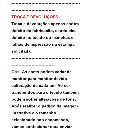
------------------------------------------------
-------------------------------
TROCA E DEVOLUÇÕES
Troca e devoluções apenas contra
defeito de fabricação, sendo eles,
defeito no tecido ou manchas e
falhas de impressão na estampa
solicitada.
------------------------------------------------
------------------------------
Obs:
As cores podem variar de
monitor para monitor devido
calibração de cada um. Ao ser
transferidos para o tecido também
podem sofrer alterações de tons.
Após realizar o pedido da imagem
ilustrativa e o tamanho
selecionado sob encomenda,
vamos confecionar para enviar
.