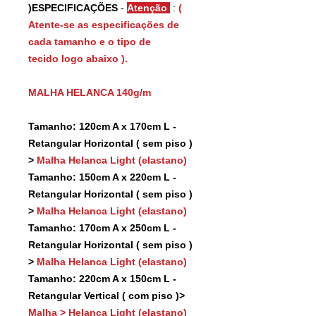
)ESPECIFICAÇÕES
-
Atenção
:
(
Atente-se as especificações de
cada tamanho e o tipo de
tecido logo abaixo ).
MALHA HELANCA 140g/m
Tamanho: 120cm A x 170cm L -
Retangular Horizontal ( sem piso )
>
Malha Helanca Light (elastano)
Tamanho: 150cm A x 220cm L -
Retangular Horizontal ( sem piso )
>
Malha Helanca Light (elastano)
Tamanho: 170cm A x 250cm L -
Retangular Horizontal ( sem piso )
>
Malha Helanca Light (elastano)
Tamanho: 220cm A x 150cm L -
Retangular Vertical ( com piso )>
Malha > Helanca Light (elastano)