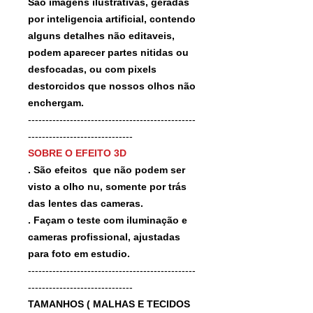
São imagens ilustrativas, geradas
por inteligencia artificial, contendo
alguns detalhes não editaveis,
podem aparecer partes nitidas ou
desfocadas, ou com pixels
destorcidos que nossos olhos não
enchergam.
------------------------------------------------
------------------------------
SOBRE O EFEITO 3D
. São efeitos que não podem ser
visto a olho nu, somente por trás
das lentes das cameras.
. Façam o teste com iluminação e
cameras profissional, ajustadas
para foto em estudio.
------------------------------------------------
------------------------------
TAMANHOS ( MALHAS E TECIDOS