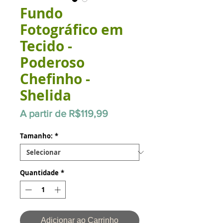
Fundo
Fotográfico em
Tecido -
Poderoso
Chefinho -
Shelida
Preço
A partir de
R$119,99
promocional
Tamanho:
*
Quantidade
*
Adicionar ao Carrinho