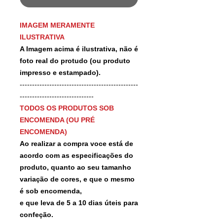
IMAGEM MERAMENTE
ILUSTRATIVA
A Imagem acima é ilustrativa, não é
foto real do protudo (ou produto
impresso e estampado).
------------------------------------------------
------------------------------
TODOS OS PRODUTOS SOB
ENCOMENDA (OU PRÉ
ENCOMENDA)
Ao realizar a compra voce está de
acordo com as especificações do
produto, quanto ao seu tamanho
variação de cores, e que o mesmo
é sob encomenda,
e que leva de 5 a 10 dias úteis para
confeção.