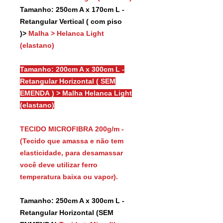
Tamanho: 250cm A x 170cm L -
Retangular Vertical ( com piso
)>
Malha > Helanca Light
(elastano)
Tamanho: 200cm A x 300cm L -
Retangular Horizontal ( SEM
EMENDA ) > Malha Helanca Light
(elastano)
TECIDO MICROFIBRA 200g/m -
(Tecido que amassa e não tem
elasticidade, para desamassar
você deve utilizar ferro
temperatura baixa ou vapor).
Tamanho: 250cm A x 300cm L -
Retangular Horizontal (SEM