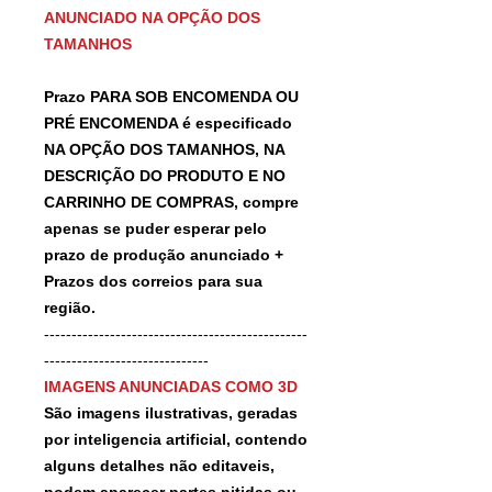
ANUNCIADO NA OPÇÃO DOS
TAMANHOS
Prazo PARA SOB ENCOMENDA OU
PRÉ ENCOMENDA é especificado
NA OPÇÃO DOS TAMANHOS, NA
DESCRIÇÃO DO PRODUTO E NO
CARRINHO DE COMPRAS, compre
apenas se puder esperar pelo
prazo de produção anunciado +
Prazos dos correios para sua
região.
------------------------------------------------
------------------------------
IMAGENS ANUNCIADAS COMO 3D
São imagens ilustrativas, geradas
por inteligencia artificial, contendo
alguns detalhes não editaveis,
podem aparecer partes nitidas ou