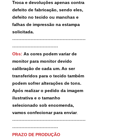
Troca e devoluções apenas contra
defeito de fabricação, sendo eles,
defeito no tecido ou manchas e
falhas de impressão na estampa
solicitada.
------------------------------------------------
------------------------------
Obs:
As cores podem variar de
monitor para monitor devido
calibração de cada um. Ao ser
transferidos para o tecido também
podem sofrer alterações de tons.
Após realizar o pedido da imagem
ilustrativa e o tamanho
selecionado sob encomenda,
vamos confecionar para enviar
.
------------------------------------------------
------------------------------
PRAZO DE PRODUÇÃO