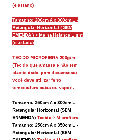
(elastano)
Tamanho: 200cm A x 300cm L -
Retangular Horizontal ( SEM
EMENDA ) > Malha Helanca Light
(elastano)
TECIDO MICROFIBRA 200g/m -
(Tecido que amassa e não tem
elasticidade, para desamassar
você deve utilizar ferro
temperatura baixa ou vapor).
Tamanho: 250cm A x 300cm L -
Retangular Horizontal (SEM
ENMENDA)
Tecido > Microfibra
Tamanho: 250cm A x 350cm L -
Retangular Horizontal (SEM
ENMENDA)
Tecido > Microfibra