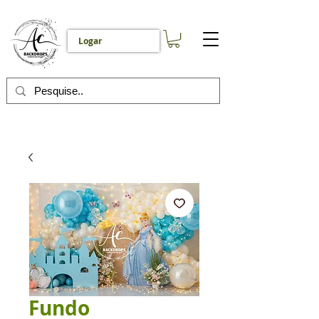
Logar
Fundo