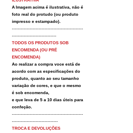
A Imagem acima é ilustrativa, não é
foto real do protudo (ou produto
impresso e estampado).
------------------------------------------------
------------------------------
TODOS OS PRODUTOS SOB
ENCOMENDA (OU PRÉ
ENCOMENDA)
Ao realizar a compra voce está de
acordo com as especificações do
produto, quanto ao seu tamanho
variação de cores, e que o mesmo
é sob encomenda,
e que leva de 5 a 10 dias úteis para
confeção.
------------------------------------------------
-------------------------------
TROCA E DEVOLUÇÕES