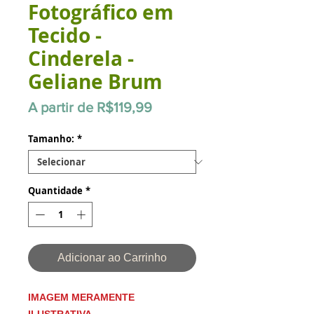
Fotográfico em
Tecido -
Cinderela -
Geliane Brum
Preço
A partir de
R$119,99
promocional
Tamanho:
*
Quantidade
*
Adicionar ao Carrinho
IMAGEM MERAMENTE
ILUSTRATIVA