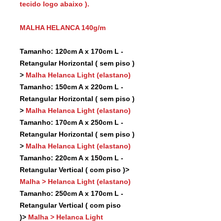
tecido logo abaixo ).
MALHA HELANCA 140g/m
Tamanho: 120cm A x 170cm L -
Retangular Horizontal ( sem piso )
>
Malha Helanca Light (elastano)
Tamanho: 150cm A x 220cm L -
Retangular Horizontal ( sem piso )
>
Malha Helanca Light (elastano)
Tamanho: 170cm A x 250cm L -
Retangular Horizontal ( sem piso )
>
Malha Helanca Light (elastano)
Tamanho: 220cm A x 150cm L -
Retangular Vertical ( com piso )>
Malha > Helanca Light (elastano)
Tamanho: 250cm A x 170cm L -
Retangular Vertical ( com piso
)>
Malha > Helanca Light