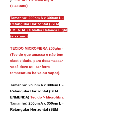
(elastano)
Tamanho: 200cm A x 300cm L -
Retangular Horizontal ( SEM
EMENDA ) > Malha Helanca Light
(elastano)
TECIDO MICROFIBRA 200g/m -
(Tecido que amassa e não tem
elasticidade, para desamassar
você deve utilizar ferro
temperatura baixa ou vapor).
Tamanho: 250cm A x 300cm L -
Retangular Horizontal (SEM
ENMENDA)
Tecido > Microfibra
Tamanho: 250cm A x 350cm L -
Retangular Horizontal (SEM