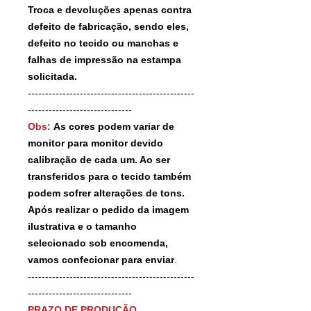
Troca e devoluções apenas contra
defeito de fabricação, sendo eles,
defeito no tecido ou manchas e
falhas de impressão na estampa
solicitada.
------------------------------------------------
------------------------------
Obs:
As cores podem variar de
monitor para monitor devido
calibração de cada um. Ao ser
transferidos para o tecido também
podem sofrer alterações de tons.
Após realizar o pedido da imagem
ilustrativa e o tamanho
selecionado sob encomenda,
vamos confecionar para enviar
.
------------------------------------------------
------------------------------
PRAZO DE PRODUÇÃO