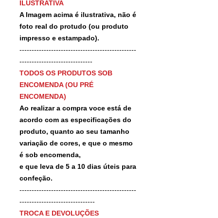
ILUSTRATIVA
A Imagem acima é ilustrativa, não é
foto real do protudo (ou produto
impresso e estampado).
------------------------------------------------
------------------------------
TODOS OS PRODUTOS SOB
ENCOMENDA (OU PRÉ
ENCOMENDA)
Ao realizar a compra voce está de
acordo com as especificações do
produto, quanto ao seu tamanho
variação de cores, e que o mesmo
é sob encomenda,
e que leva de 5 a 10 dias úteis para
confeção.
------------------------------------------------
-------------------------------
TROCA E DEVOLUÇÕES