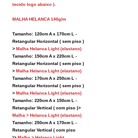
tecido logo abaixo ).
MALHA HELANCA 140g/m
Tamanho: 120cm A x 170cm L -
Retangular Horizontal ( sem piso )
>
Malha Helanca Light (elastano)
Tamanho: 150cm A x 220cm L -
Retangular Horizontal ( sem piso )
>
Malha Helanca Light (elastano)
Tamanho: 170cm A x 250cm L -
Retangular Horizontal ( sem piso )
>
Malha Helanca Light (elastano)
Tamanho: 220cm A x 150cm L -
Retangular Vertical ( com piso )>
Malha > Helanca Light (elastano)
Tamanho: 250cm A x 170cm L -
Retangular Vertical ( com piso
)>
Malha > Helanca Light