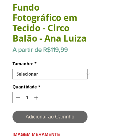
Fundo
Fotográfico em
Tecido - Circo
Balão - Ana Luiza
Preço
A partir de
R$119,99
promocional
Tamanho:
*
Quantidade
*
Adicionar ao Carrinho
IMAGEM MERAMENTE