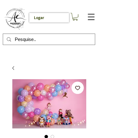
Logar