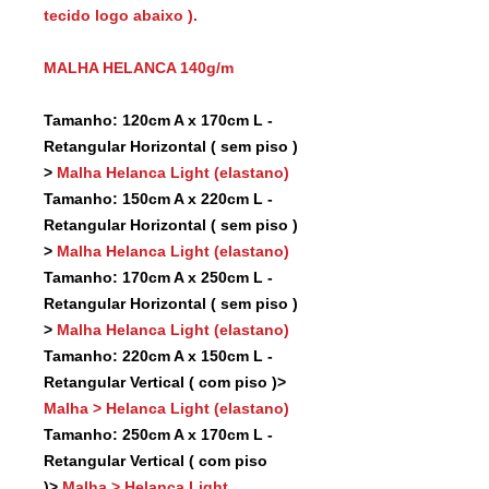
tecido logo abaixo ).
MALHA HELANCA 140g/m
Tamanho: 120cm A x 170cm L -
Retangular Horizontal ( sem piso )
>
Malha Helanca Light (elastano)
Tamanho: 150cm A x 220cm L -
Retangular Horizontal ( sem piso )
>
Malha Helanca Light (elastano)
Tamanho: 170cm A x 250cm L -
Retangular Horizontal ( sem piso )
>
Malha Helanca Light (elastano)
Tamanho: 220cm A x 150cm L -
Retangular Vertical ( com piso )>
Malha > Helanca Light (elastano)
Tamanho: 250cm A x 170cm L -
Retangular Vertical ( com piso
)>
Malha > Helanca Light