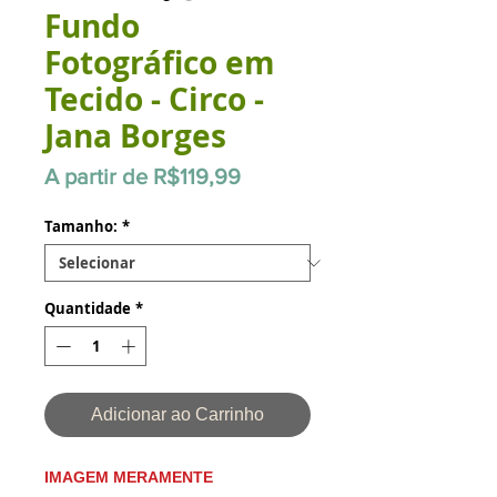
Fundo
Fotográfico em
Tecido - Circo -
Jana Borges
Preço
A partir de
R$119,99
promocional
Tamanho:
*
Quantidade
*
Adicionar ao Carrinho
IMAGEM MERAMENTE