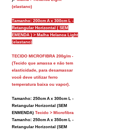
(elastano)
Tamanho: 200cm A x 300cm L -
Retangular Horizontal ( SEM
EMENDA ) > Malha Helanca Light
(elastano)
TECIDO MICROFIBRA 200g/m -
(Tecido que amassa e não tem
elasticidade, para desamassar
você deve utilizar ferro
temperatura baixa ou vapor).
Tamanho: 250cm A x 300cm L -
Retangular Horizontal (SEM
ENMENDA)
Tecido > Microfibra
Tamanho: 250cm A x 350cm L -
Retangular Horizontal (SEM