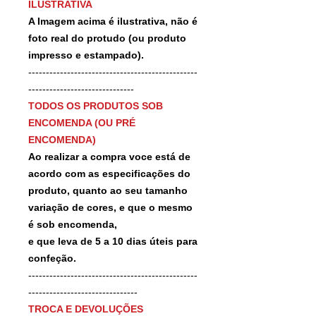
ILUSTRATIVA
A Imagem acima é ilustrativa, não é
foto real do protudo (ou produto
impresso e estampado).
------------------------------------------------
------------------------------
TODOS OS PRODUTOS SOB
ENCOMENDA (OU PRÉ
ENCOMENDA)
Ao realizar a compra voce está de
acordo com as especificações do
produto, quanto ao seu tamanho
variação de cores, e que o mesmo
é sob encomenda,
e que leva de 5 a 10 dias úteis para
confeção.
------------------------------------------------
-------------------------------
TROCA E DEVOLUÇÕES