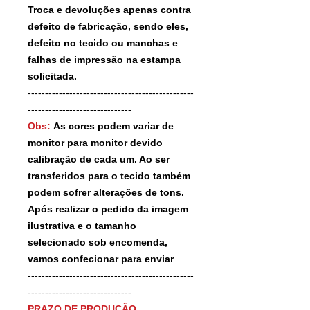
Troca e devoluções apenas contra
defeito de fabricação, sendo eles,
defeito no tecido ou manchas e
falhas de impressão na estampa
solicitada.
------------------------------------------------
------------------------------
Obs:
As cores podem variar de
monitor para monitor devido
calibração de cada um. Ao ser
transferidos para o tecido também
podem sofrer alterações de tons.
Após realizar o pedido da imagem
ilustrativa e o tamanho
selecionado sob encomenda,
vamos confecionar para enviar
.
------------------------------------------------
------------------------------
PRAZO DE PRODUÇÃO