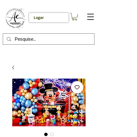
Logar