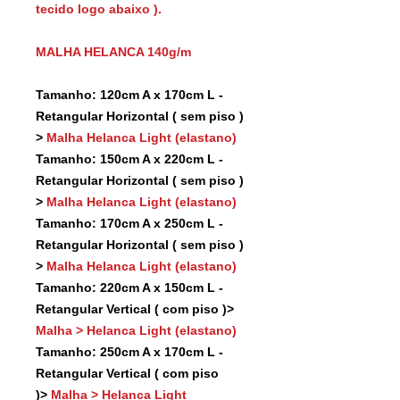
tecido logo abaixo ).
MALHA HELANCA 140g/m
Tamanho: 120cm A x 170cm L -
Retangular Horizontal ( sem piso )
>
Malha Helanca Light (elastano)
Tamanho: 150cm A x 220cm L -
Retangular Horizontal ( sem piso )
>
Malha Helanca Light (elastano)
Tamanho: 170cm A x 250cm L -
Retangular Horizontal ( sem piso )
>
Malha Helanca Light (elastano)
Tamanho: 220cm A x 150cm L -
Retangular Vertical ( com piso )>
Malha > Helanca Light (elastano)
Tamanho: 250cm A x 170cm L -
Retangular Vertical ( com piso
)>
Malha > Helanca Light