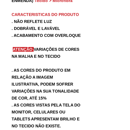
ENMENDA)
Tecido > Microfibra
CARACTERISTICAS DO PRODUTO
. NÃO REFLETE LUZ
. DOBRÁVEL E LAVÁVEL
. ACABAMENTO COM OVERLOQUE
ATENÇÃO
VARIAÇÕES DE CORES
NA MALHA E NO TECIDO
. AS CORES DO PRODUTO EM
RELAÇÃO A IMAGEM
ILUSTRATIVA, PODEM SOFRER
VARIAÇÕES NA SUA TONALIDADE
DE COR, ATÉ 15%
. AS CORES VISTAS PELA TELA DO
MONITOR, CELULARES OU
TABLETS APRESENTAM BRILHO E
NO TECIDO NÃO EXISTE.