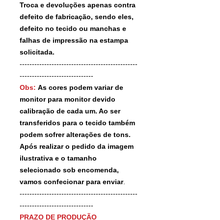
Troca e devoluções apenas contra
defeito de fabricação, sendo eles,
defeito no tecido ou manchas e
falhas de impressão na estampa
solicitada.
------------------------------------------------
------------------------------
Obs:
As cores podem variar de
monitor para monitor devido
calibração de cada um. Ao ser
transferidos para o tecido também
podem sofrer alterações de tons.
Após realizar o pedido da imagem
ilustrativa e o tamanho
selecionado sob encomenda,
vamos confecionar para enviar
.
------------------------------------------------
------------------------------
PRAZO DE PRODUÇÃO