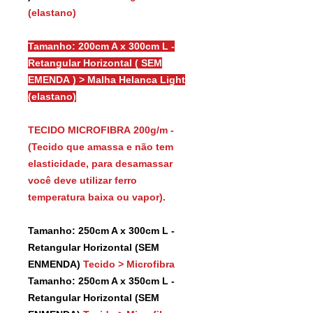
(elastano)
Tamanho: 200cm A x 300cm L -
Retangular Horizontal ( SEM
EMENDA ) > Malha Helanca Light
(elastano)
TECIDO MICROFIBRA 200g/m -
(Tecido que amassa e não tem
elasticidade, para desamassar
você deve utilizar ferro
temperatura baixa ou vapor).
Tamanho: 250cm A x 300cm L -
Retangular Horizontal (SEM
ENMENDA)
Tecido > Microfibra
Tamanho: 250cm A x 350cm L -
Retangular Horizontal (SEM