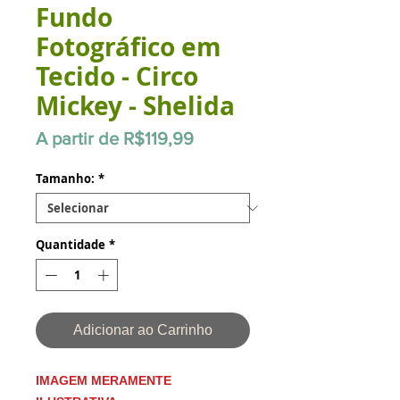
Fundo
Fotográfico em
Tecido - Circo
Mickey - Shelida
Preço
A partir de
R$119,99
promocional
Tamanho:
*
Quantidade
*
Adicionar ao Carrinho
IMAGEM MERAMENTE