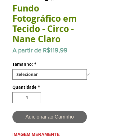
Fundo
Fotográfico em
Tecido - Circo -
Nane Claro
Preço
A partir de
R$119,99
promocional
Tamanho:
*
Quantidade
*
Adicionar ao Carrinho
IMAGEM MERAMENTE