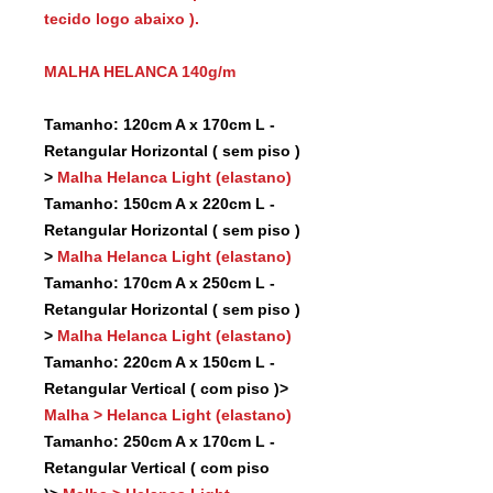
tecido logo abaixo ).
MALHA HELANCA 140g/m
Tamanho: 120cm A x 170cm L -
Retangular Horizontal ( sem piso )
>
Malha Helanca Light (elastano)
Tamanho: 150cm A x 220cm L -
Retangular Horizontal ( sem piso )
>
Malha Helanca Light (elastano)
Tamanho: 170cm A x 250cm L -
Retangular Horizontal ( sem piso )
>
Malha Helanca Light (elastano)
Tamanho: 220cm A x 150cm L -
Retangular Vertical ( com piso )>
Malha > Helanca Light (elastano)
Tamanho: 250cm A x 170cm L -
Retangular Vertical ( com piso