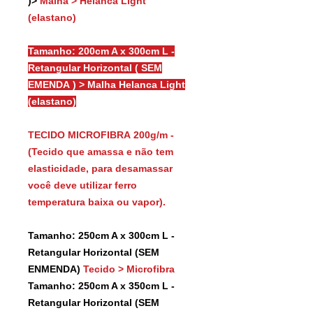
)>
Malha > Helanca Light
(elastano)
Tamanho: 200cm A x 300cm L -
Retangular Horizontal ( SEM
EMENDA ) > Malha Helanca Light
(elastano)
TECIDO MICROFIBRA 200g/m -
(Tecido que amassa e não tem
elasticidade, para desamassar
você deve utilizar ferro
temperatura baixa ou vapor).
Tamanho: 250cm A x 300cm L -
Retangular Horizontal (SEM
ENMENDA)
Tecido > Microfibra
Tamanho: 250cm A x 350cm L -
Retangular Horizontal (SEM