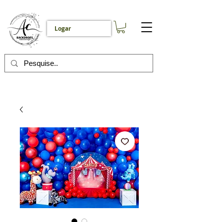
Logar