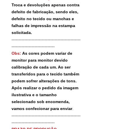
Troca e devoluções apenas contra
defeito de fabricação, sendo eles,
defeito no tecido ou manchas e
falhas de impressão na estampa
solicitada.
------------------------------------------------
------------------------------
Obs:
As cores podem variar de
monitor para monitor devido
calibração de cada um. Ao ser
transferidos para o tecido também
podem sofrer alterações de tons.
Após realizar o pedido da imagem
ilustrativa e o tamanho
selecionado sob encomenda,
vamos confecionar para enviar
.
------------------------------------------------
------------------------------