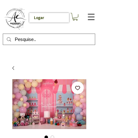
Logar