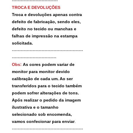
-------------------------------
TROCA E DEVOLUÇÕES
Troca e devoluções apenas contra
defeito de fabricação, sendo eles,
defeito no tecido ou manchas e
falhas de impressão na estampa
solicitada.
------------------------------------------------
------------------------------
Obs:
As cores podem variar de
monitor para monitor devido
calibração de cada um. Ao ser
transferidos para o tecido também
podem sofrer alterações de tons.
Após realizar o pedido da imagem
ilustrativa e o tamanho
selecionado sob encomenda,
vamos confecionar para enviar
.
------------------------------------------------