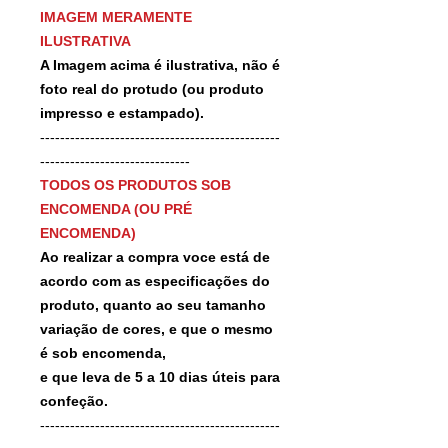
IMAGEM MERAMENTE
ILUSTRATIVA
A Imagem acima é ilustrativa, não é
foto real do protudo (ou produto
impresso e estampado).
------------------------------------------------
------------------------------
TODOS OS PRODUTOS SOB
ENCOMENDA (OU PRÉ
ENCOMENDA)
Ao realizar a compra voce está de
acordo com as especificações do
produto, quanto ao seu tamanho
variação de cores, e que o mesmo
é sob encomenda,
e que leva de 5 a 10 dias úteis para
confeção.
------------------------------------------------