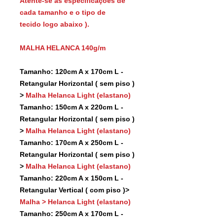
Atente-se as especificações de
cada tamanho e o tipo de
tecido logo abaixo ).
MALHA HELANCA 140g/m
Tamanho: 120cm A x 170cm L -
Retangular Horizontal ( sem piso )
>
Malha Helanca Light (elastano)
Tamanho: 150cm A x 220cm L -
Retangular Horizontal ( sem piso )
>
Malha Helanca Light (elastano)
Tamanho: 170cm A x 250cm L -
Retangular Horizontal ( sem piso )
>
Malha Helanca Light (elastano)
Tamanho: 220cm A x 150cm L -
Retangular Vertical ( com piso )>
Malha > Helanca Light (elastano)
Tamanho: 250cm A x 170cm L -