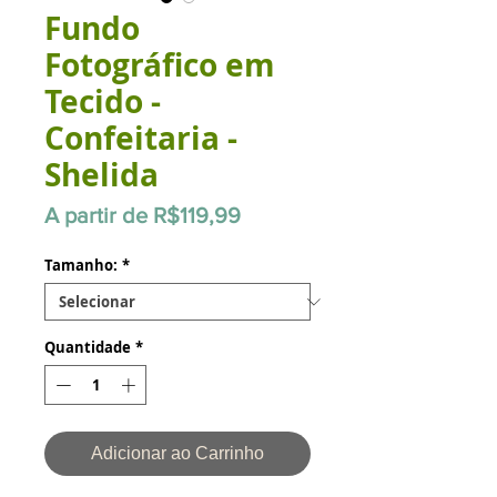
Fundo
Fotográfico em
Tecido -
Confeitaria -
Shelida
Preço
A partir de
R$119,99
promocional
Tamanho:
*
Quantidade
*
Adicionar ao Carrinho