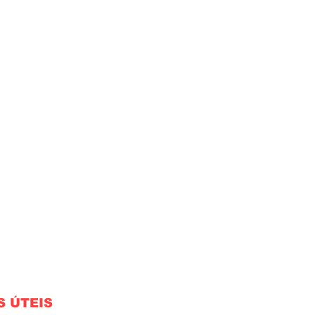
S ÚTEIS