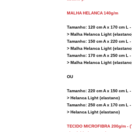
MALHA HELANCA 140g/m
Tamanho: 120 cm A x 170 cm L - 
> Malha Helanca Light (elastano
Tamanho: 150 cm A x 220 cm L - 
> Malha Helanca Light (elastano
Tamanho: 170 cm A x 250 cm L - 
> Malha Helanca Light (elastano
OU
Tamanho: 220 cm A x 150 cm L - 
> Helanca Light (elastano)
Tamanho: 250 cm A x 170 cm L - 
> Helanca Light (elastano)
TECIDO MICROFIBRA 200g/m - (