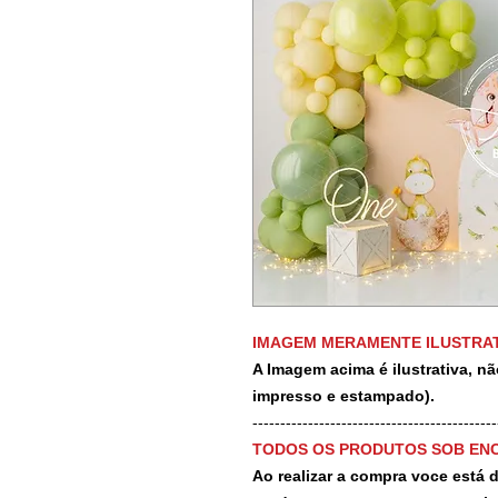
IMAGEM MERAMENTE ILUSTRAT
A Imagem acima é ilustrativa, nã
impresso e estampado).
-------------------------------------------
TODOS OS PRODUTOS SOB EN
Ao realizar a compra voce está