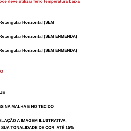
cê deve utilizar ferro temperatura baixa
Retangular Horizontal (SEM
 Retangular Horizontal (SEM ENMENDA)
 Retangular Horizontal (SEM ENMENDA)
TO
UE
S NA MALHA E NO TECIDO
ELAÇÃO A IMAGEM ILUSTRATIVA,
SUA TONALIDADE DE COR, ATÉ 15%