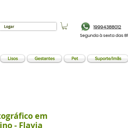
19994388012
Logar
Segunda à sexta das 8
Lisos
Gestantes
Pet
Suporte/Imãs
tográfico em
ino - Flavia