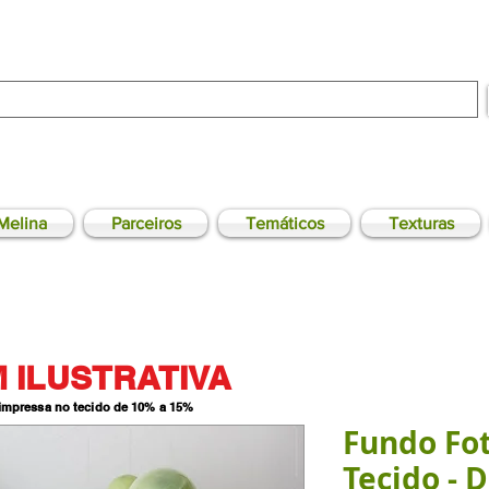
Melina
Parceiros
Temáticos
Texturas
 ILUSTRATIVA
 impressa no tecido de 10% a 15
%
Fundo Fo
Tecido - D