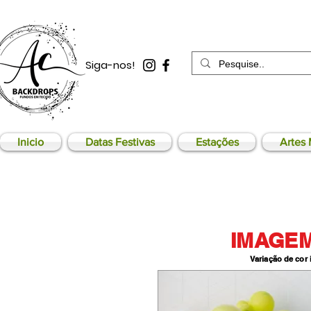
Siga-nos!
Inicio
Datas Festivas
Estações
Artes 
IMAGEM
Variação de cor