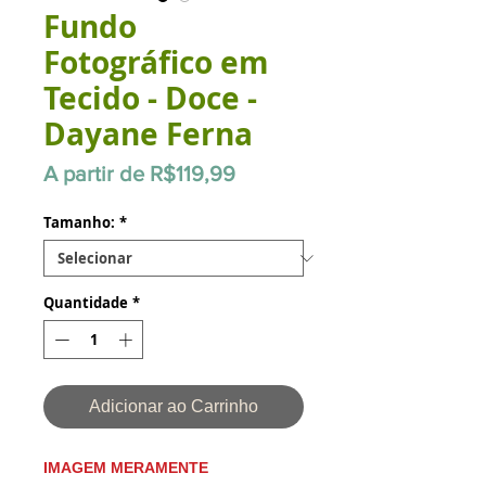
Fundo
Fotográfico em
Tecido - Doce -
Dayane Ferna
Preço
A partir de
R$119,99
promocional
Tamanho:
*
Quantidade
*
Adicionar ao Carrinho
IMAGEM MERAMENTE