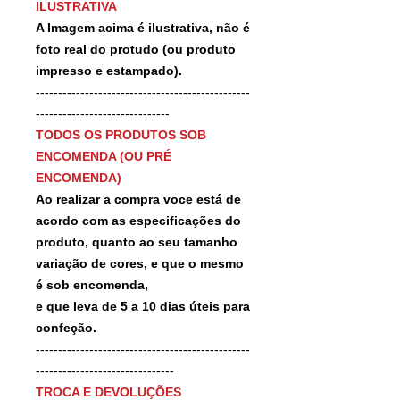
ILUSTRATIVA
A Imagem acima é ilustrativa, não é
foto real do protudo (ou produto
impresso e estampado).
------------------------------------------------
------------------------------
TODOS OS PRODUTOS SOB
ENCOMENDA (OU PRÉ
ENCOMENDA)
Ao realizar a compra voce está de
acordo com as especificações do
produto, quanto ao seu tamanho
variação de cores, e que o mesmo
é sob encomenda,
e que leva de 5 a 10 dias úteis para
confeção.
------------------------------------------------
-------------------------------
TROCA E DEVOLUÇÕES