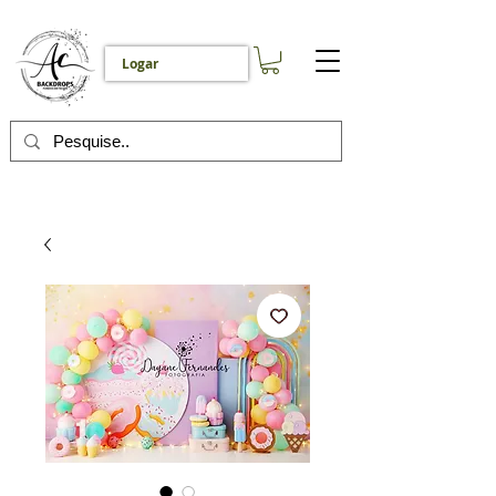
Logar