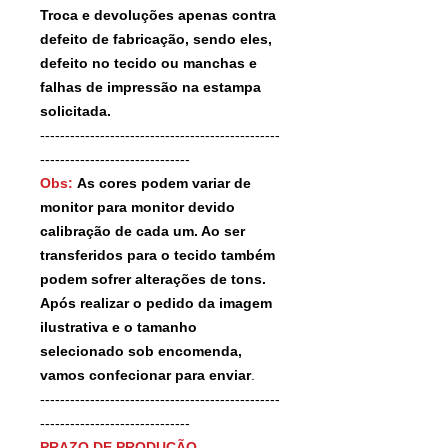
Troca e devoluções apenas contra
defeito de fabricação, sendo eles,
defeito no tecido ou manchas e
falhas de impressão na estampa
solicitada.
------------------------------------------------
------------------------------
Obs:
As cores podem variar de
monitor para monitor devido
calibração de cada um. Ao ser
transferidos para o tecido também
podem sofrer alterações de tons.
Após realizar o pedido da imagem
ilustrativa e o tamanho
selecionado sob encomenda,
vamos confecionar para enviar
.
------------------------------------------------
------------------------------
PRAZO DE PRODUÇÃO