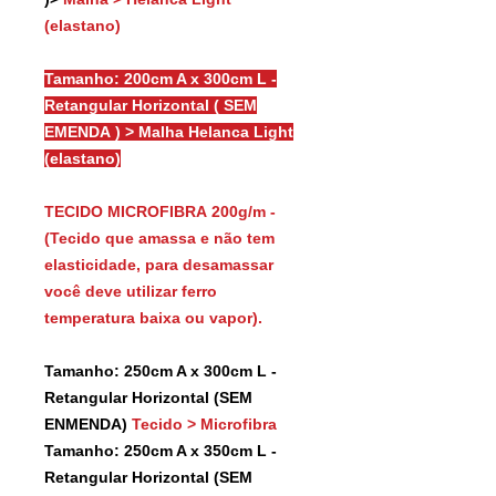
(elastano)
Tamanho: 200cm A x 300cm L -
Retangular Horizontal ( SEM
EMENDA ) > Malha Helanca Light
(elastano)
TECIDO MICROFIBRA 200g/m -
(Tecido que amassa e não tem
elasticidade, para desamassar
você deve utilizar ferro
temperatura baixa ou vapor).
Tamanho: 250cm A x 300cm L -
Retangular Horizontal (SEM
ENMENDA)
Tecido > Microfibra
Tamanho: 250cm A x 350cm L -
Retangular Horizontal (SEM