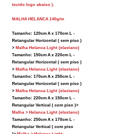
tecido logo abaixo ).
MALHA HELANCA 140g/m
Tamanho: 120cm A x 170cm L -
Retangular Horizontal ( sem piso )
>
Malha Helanca Light (elastano)
Tamanho: 150cm A x 220cm L -
Retangular Horizontal ( sem piso )
>
Malha Helanca Light (elastano)
Tamanho: 170cm A x 250cm L -
Retangular Horizontal ( sem piso )
>
Malha Helanca Light (elastano)
Tamanho: 220cm A x 150cm L -
Retangular Vertical ( com piso )>
Malha > Helanca Light (elastano)
Tamanho: 250cm A x 170cm L -
Retangular Vertical ( com piso
)>
Malha > Helanca Light