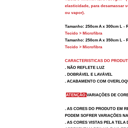
elasticidade, para desamassar vo
ou vapor).
Tamanho: 250cm A x 300cm L - 
Tecido > Microfibra
Tamanho: 250cm A x 350cm L - 
Tecido > Microfibra
CARACTERISTICAS DO PRODU
. NÃO REFLETE LUZ
. DOBRÁVEL E LAVÁVEL
. ACABAMENTO COM OVERLOQ
ATENÇÃO
VARIAÇÕES DE CORE
. AS CORES DO PRODUTO EM R
PODEM SOFRER VARIAÇÕES NA 
. AS CORES VISTAS PELA TEL