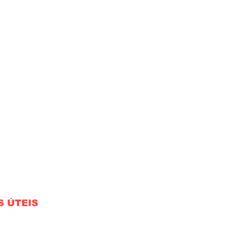
S ÚTEIS