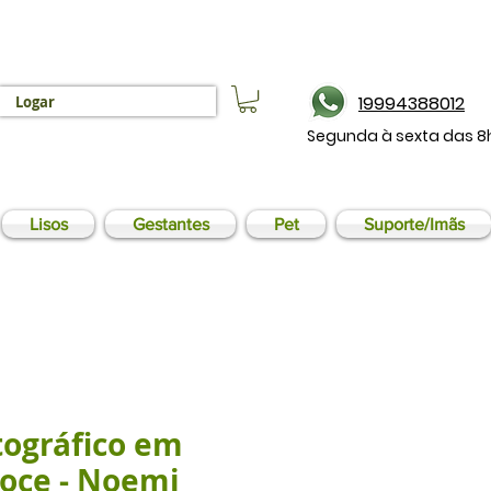
19994388012
Logar
Segunda à sexta das 8
Lisos
Gestantes
Pet
Suporte/Imãs
tográfico em
Doce - Noemi