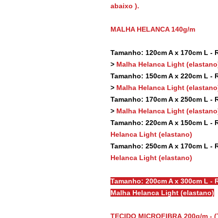
abaixo ).
MALHA HELANCA 140g/m
Tamanho: 120cm A x 170cm L - Re
>
Malha Helanca Light (elastano
Tamanho: 150cm A x 220cm L - Re
>
Malha Helanca Light (elastano
Tamanho: 170cm A x 250cm L - Re
>
Malha Helanca Light (elastano
Tamanho: 220cm A x 150cm L - Re
Helanca Light (elastano)
Tamanho: 250cm A x 170cm L - Re
Helanca Light (elastano)
Tamanho: 200cm A x 300cm L - R
Malha Helanca Light (elastano)
TECIDO MICROFIBRA 200g/m - (