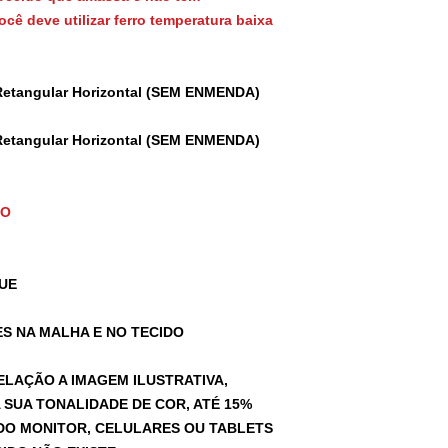
cê deve utilizar ferro temperatura baixa
Retangular Horizontal (SEM ENMENDA)
Retangular Horizontal (SEM ENMENDA)
TO
UE
S NA MALHA E NO TECIDO
ELAÇÃO A IMAGEM ILUSTRATIVA,
SUA TONALIDADE DE COR, ATÉ 15%
A DO MONITOR, CELULARES OU TABLETS