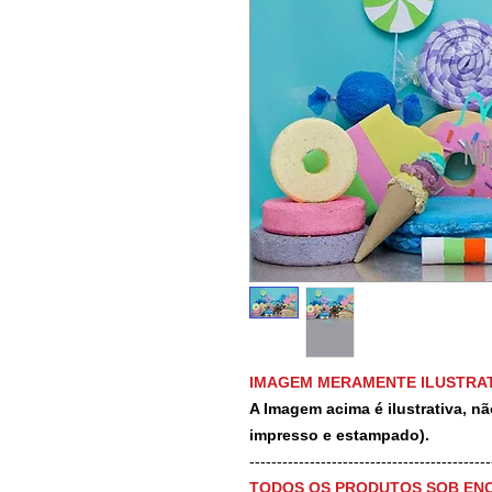
IMAGEM MERAMENTE ILUSTRAT
A Imagem acima é ilustrativa, nã
impresso e estampado).
-------------------------------------------
TODOS OS PRODUTOS SOB EN