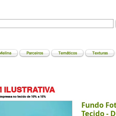
Melina
Parceiros
Temáticos
Texturas
 ILUSTRATIVA
 impressa no tecido de 10% a 15
%
Fundo Fo
Tecido - 