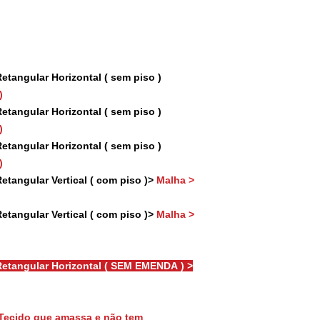
tangular Horizontal ( sem piso )
)
tangular Horizontal ( sem piso )
)
tangular Horizontal ( sem piso )
)
tangular Vertical ( com piso )>
Malha >
tangular Vertical ( com piso )>
Malha >
etangular Horizontal ( SEM EMENDA ) >
Tecido que amassa e não tem