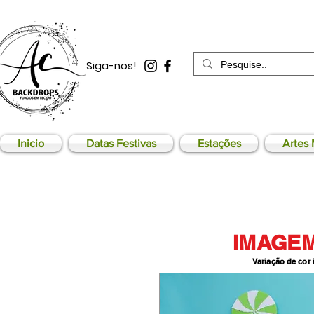
Siga-nos!
Inicio
Datas Festivas
Estações
Artes 
IMAGEM
Variação de cor