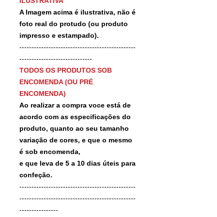
ILUSTRATIVA
A Imagem acima é ilustrativa, não é
foto real do protudo (ou produto
impresso e estampado).
------------------------------------------------
------------------------------
TODOS OS PRODUTOS SOB
ENCOMENDA (OU PRÉ
ENCOMENDA)
Ao realizar a compra voce está de
acordo com as especificações do
produto, quanto ao seu tamanho
variação de cores, e que o mesmo
é sob encomenda,
e que leva de 5 a 10 dias úteis para
confeção.
------------------------------------------------
------------------------------------------------
----------------