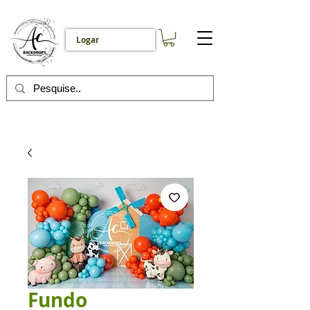
Logar
Fundo