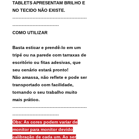
TABLETS APRESENTAM BRILHO E
NO TECIDO NÃO EXISTE.
------------------------------------------------
------------------------------
COMO UTILIZAR
Basta esticar e prendê-lo em um
tripé ou na parede com tarraxas de
escritório ou fitas adesivas, que
seu cenário estará pronto!
Não amassa, não reflete e pode ser
transportado com facilidade,
tornando o seu trabalho muito
mais prático.
------------------------------------------------
------------------------------
Obs: As cores podem variar de
monitor para monitor devido
calibração de cada um. Ao ser