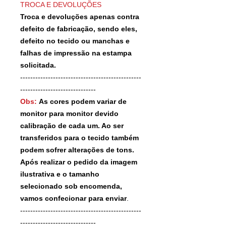
TROCA E DEVOLUÇÕES
Troca e devoluções apenas contra
defeito de fabricação, sendo eles,
defeito no tecido ou manchas e
falhas de impressão na estampa
solicitada.
------------------------------------------------
------------------------------
Obs:
As cores podem variar de
monitor para monitor devido
calibração de cada um. Ao ser
transferidos para o tecido também
podem sofrer alterações de tons.
Após realizar o pedido da imagem
ilustrativa e o tamanho
selecionado sob encomenda,
vamos confecionar para enviar
.
------------------------------------------------
------------------------------