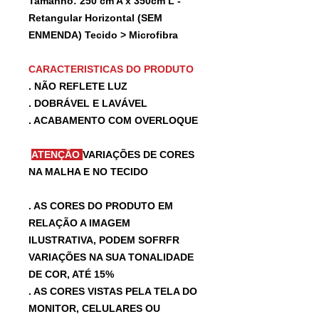
Tamanho: 250 cm A x 350cm L -
Retangular Horizontal (SEM
ENMENDA) Tecido > Microfibra
CARACTERISTICAS DO PRODUTO
. NÃO REFLETE LUZ
. DOBRÁVEL E LAVÁVEL
. ACABAMENTO COM OVERLOQUE
ATENÇÃO
VARIAÇÕES DE CORES
NA MALHA E NO TECIDO
. AS CORES DO PRODUTO EM
RELAÇÃO A IMAGEM
ILUSTRATIVA, PODEM SOFRFR
VARIAÇÕES NA SUA TONALIDADE
DE COR, ATÉ 15%
. AS CORES VISTAS PELA TELA DO
MONITOR, CELULARES OU