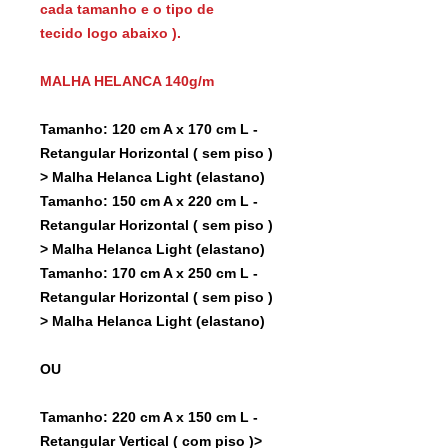
cada tamanho e o tipo de
tecido logo abaixo ).
MALHA HELANCA 140g/m
Tamanho: 120 cm A x 170 cm L -
Retangular Horizontal ( sem piso )
> Malha Helanca Light (elastano)
Tamanho: 150 cm A x 220 cm L -
Retangular Horizontal ( sem piso )
> Malha Helanca Light (elastano)
Tamanho: 170 cm A x 250 cm L -
Retangular Horizontal ( sem piso )
> Malha Helanca Light (elastano)
OU
Tamanho: 220 cm A x 150 cm L -
Retangular Vertical ( com piso )>