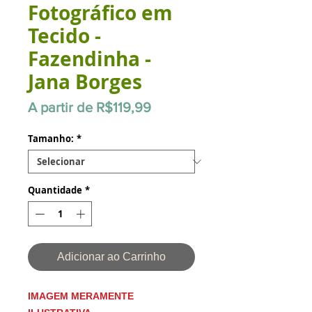
Fotográfico em
Tecido -
Fazendinha -
Jana Borges
Preço
A partir de
R$119,99
promocional
Tamanho:
*
Quantidade
*
Adicionar ao Carrinho
IMAGEM MERAMENTE