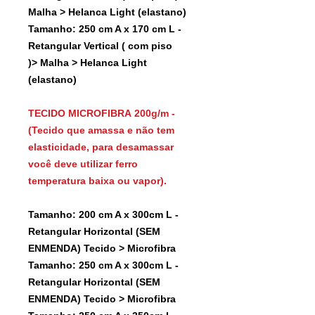
Malha > Helanca Light (elastano)
Tamanho: 250 cm A x 170 cm L -
Retangular Vertical ( com piso
)> Malha > Helanca Light
(elastano)
TECIDO MICROFIBRA 200g/m -
(Tecido que amassa e não tem
elasticidade, para desamassar
você deve utilizar ferro
temperatura baixa ou vapor).
Tamanho: 200 cm A x 300cm L -
Retangular Horizontal (SEM
ENMENDA) Tecido > Microfibra
Tamanho: 250 cm A x 300cm L -
Retangular Horizontal (SEM
ENMENDA) Tecido > Microfibra