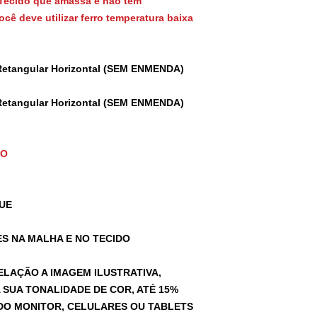
Tecido que amassa e não tem
cê deve utilizar ferro temperatura baixa
Retangular Horizontal (SEM ENMENDA)
Retangular Horizontal (SEM ENMENDA)
TO
UE
S NA MALHA E NO TECIDO
ELAÇÃO A IMAGEM ILUSTRATIVA,
SUA TONALIDADE DE COR, ATÉ 15%
A DO MONITOR, CELULARES OU TABLETS