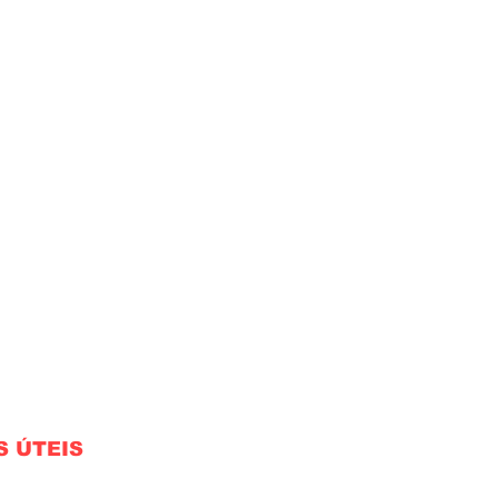
S ÚTEIS