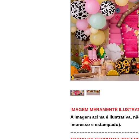
IMAGEM MERAMENTE ILUSTRAT
A Imagem acima é ilustrativa, nã
impresso e estampado).
-------------------------------------------