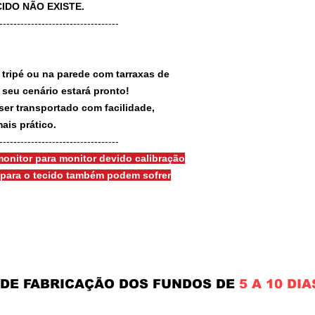
IDO NÃO EXISTE.
-----------------------------------
 tripé ou na parede com tarraxas de
e seu cenário estará pronto!
ser transportado com facilidade,
ais prático.
-----------------------------------
onitor para monitor devido calibração
s para o tecido também podem sofrer
 DE FABRICAÇÃO DOS FUNDOS DE
5 A 10 DIA