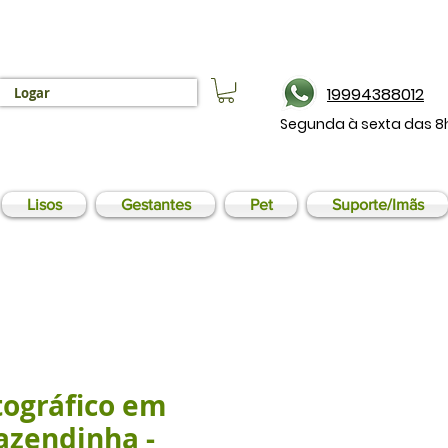
19994388012
Logar
Segunda à sexta das 8
Lisos
Gestantes
Pet
Suporte/Imãs
tográfico em
Fazendinha -