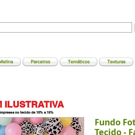
Melina
Parceiros
Temáticos
Texturas
 ILUSTRATIVA
 impressa no tecido de 10% a 15
%
Fundo Fo
Tecido - 