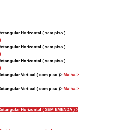
tangular Horizontal ( sem piso )
)
tangular Horizontal ( sem piso )
)
tangular Horizontal ( sem piso )
)
tangular Vertical ( com piso )>
Malha >
tangular Vertical ( com piso )>
Malha >
etangular Horizontal ( SEM EMENDA ) >