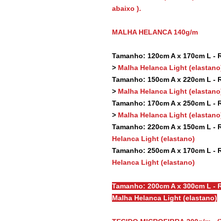
abaixo ).
MALHA HELANCA 140g/m
Tamanho: 120cm A x 170cm L - Re
>
Malha Helanca Light (elastano
Tamanho: 150cm A x 220cm L - Re
>
Malha Helanca Light (elastano
Tamanho: 170cm A x 250cm L - Re
>
Malha Helanca Light (elastano
Tamanho: 220cm A x 150cm L - Re
Helanca Light (elastano)
Tamanho: 250cm A x 170cm L - Re
Helanca Light (elastano)
Tamanho: 200cm A x 300cm L - R
Malha Helanca Light (elastano)