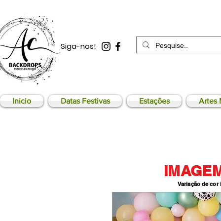
Siga-nos!
Inicio
Datas Festivas
Estações
Artes 
IMAGEM
Variação de cor