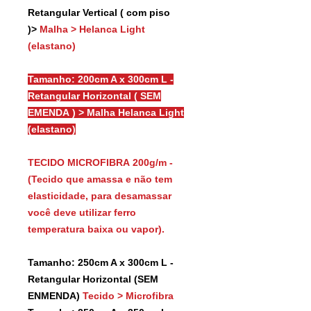
Retangular Vertical ( com piso
)>
Malha > Helanca Light
(elastano)
Tamanho: 200cm A x 300cm L -
Retangular Horizontal ( SEM
EMENDA ) > Malha Helanca Light
(elastano)
TECIDO MICROFIBRA 200g/m -
(Tecido que amassa e não tem
elasticidade, para desamassar
você deve utilizar ferro
temperatura baixa ou vapor).
Tamanho: 250cm A x 300cm L -
Retangular Horizontal (SEM
ENMENDA)
Tecido > Microfibra