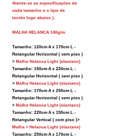
Atente-se as especificações de
cada tamanho e o tipo de
tecido logo abaixo ).
MALHA HELANCA 140g/m
Tamanho: 120cm A x 170cm L -
Retangular Horizontal ( sem piso )
>
Malha Helanca Light (elastano)
Tamanho: 150cm A x 220cm L -
Retangular Horizontal ( sem piso )
>
Malha Helanca Light (elastano)
Tamanho: 170cm A x 250cm L -
Retangular Horizontal ( sem piso )
>
Malha Helanca Light (elastano)
Tamanho: 220cm A x 150cm L -
Retangular Vertical ( com piso )>
Malha > Helanca Light (elastano)
Tamanho: 250cm A x 170cm L -