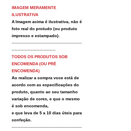
IMAGEM MERAMENTE
ILUSTRATIVA
A Imagem acima é ilustrativa, não é
foto real do protudo (ou produto
impresso e estampado).
------------------------------------------------
------------------------------
TODOS OS PRODUTOS SOB
ENCOMENDA (OU PRÉ
ENCOMENDA)
Ao realizar a compra voce está de
acordo com as especificações do
produto, quanto ao seu tamanho
variação de cores, e que o mesmo
é sob encomenda,
e que leva de 5 a 10 dias úteis para
confeção.
------------------------------------------------