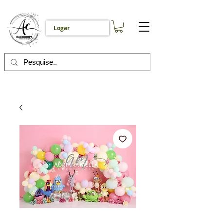
Logar