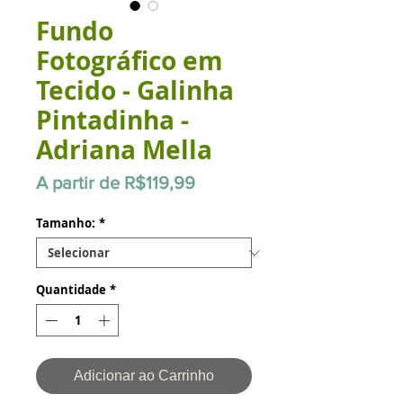
Fundo
Fotográfico em
Tecido - Galinha
Pintadinha -
Adriana Mella
Preço
A partir de
R$119,99
promocional
Tamanho:
*
Quantidade
*
Adicionar ao Carrinho