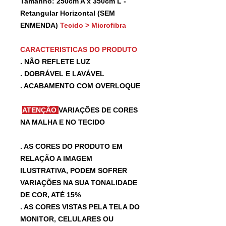
Tamanho: 250cm A x 350cm L -
Retangular Horizontal (SEM
ENMENDA)
Tecido > Microfibra
CARACTERISTICAS DO PRODUTO
. NÃO REFLETE LUZ
. DOBRÁVEL E LAVÁVEL
. ACABAMENTO COM OVERLOQUE
ATENÇÃO
VARIAÇÕES DE CORES
NA MALHA E NO TECIDO
. AS CORES DO PRODUTO EM
RELAÇÃO A IMAGEM
ILUSTRATIVA, PODEM SOFRER
VARIAÇÕES NA SUA TONALIDADE
DE COR, ATÉ 15%
. AS CORES VISTAS PELA TELA DO
MONITOR, CELULARES OU