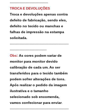
-------------------------------
TROCA E DEVOLUÇÕES
Troca e devoluções apenas contra
defeito de fabricação, sendo eles,
defeito no tecido ou manchas e
falhas de impressão na estampa
solicitada.
------------------------------------------------
------------------------------
Obs:
As cores podem variar de
monitor para monitor devido
calibração de cada um. Ao ser
transferidos para o tecido também
podem sofrer alterações de tons.
Após realizar o pedido da imagem
ilustrativa e o tamanho
selecionado sob encomenda,
vamos confecionar para enviar
.
------------------------------------------------