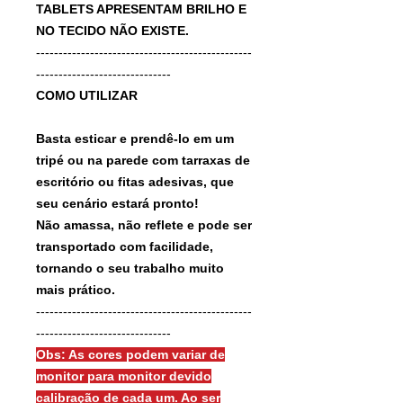
TABLETS APRESENTAM BRILHO E
NO TECIDO NÃO EXISTE.
------------------------------------------------
------------------------------
COMO UTILIZAR
Basta esticar e prendê-lo em um
tripé ou na parede com tarraxas de
escritório ou fitas adesivas, que
seu cenário estará pronto!
Não amassa, não reflete e pode ser
transportado com facilidade,
tornando o seu trabalho muito
mais prático.
------------------------------------------------
------------------------------
Obs: As cores podem variar de
monitor para monitor devido
calibração de cada um. Ao ser