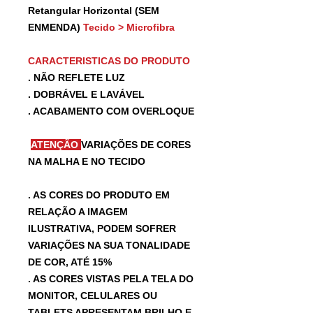
Retangular Horizontal (SEM
ENMENDA)
Tecido > Microfibra
CARACTERISTICAS DO PRODUTO
. NÃO REFLETE LUZ
. DOBRÁVEL E LAVÁVEL
. ACABAMENTO COM OVERLOQUE
ATENÇÃO
VARIAÇÕES DE CORES
NA MALHA E NO TECIDO
. AS CORES DO PRODUTO EM
RELAÇÃO A IMAGEM
ILUSTRATIVA, PODEM SOFRER
VARIAÇÕES NA SUA TONALIDADE
DE COR, ATÉ 15%
. AS CORES VISTAS PELA TELA DO
MONITOR, CELULARES OU
TABLETS APRESENTAM BRILHO E