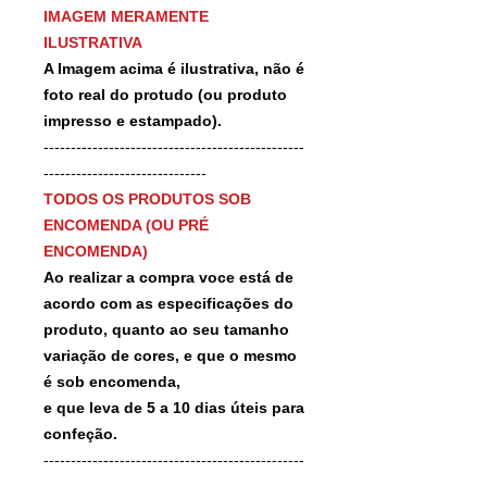
IMAGEM MERAMENTE
ILUSTRATIVA
A Imagem acima é ilustrativa, não é
foto real do protudo (ou produto
impresso e estampado).
------------------------------------------------
------------------------------
TODOS OS PRODUTOS SOB
ENCOMENDA (OU PRÉ
ENCOMENDA)
Ao realizar a compra voce está de
acordo com as especificações do
produto, quanto ao seu tamanho
variação de cores, e que o mesmo
é sob encomenda,
e que leva de 5 a 10 dias úteis para
confeção.
------------------------------------------------
-------------------------------