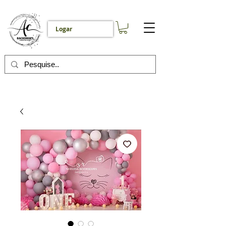
Logar