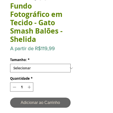
Fundo
Fotográfico em
Tecido - Gato
Smash Balões -
Shelida
Preço
A partir de
R$119,99
promocional
Tamanho:
*
Quantidade
*
Adicionar ao Carrinho