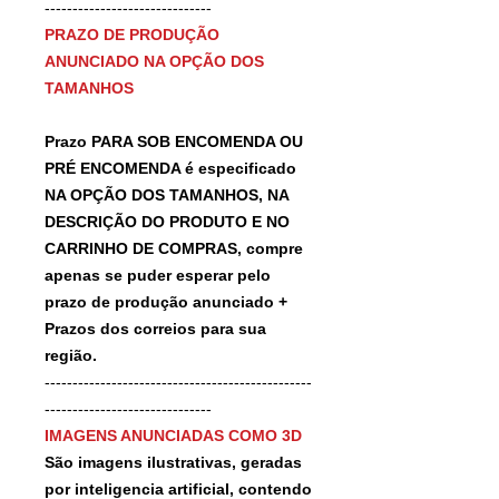
------------------------------
PRAZO DE PRODUÇÃO
ANUNCIADO NA OPÇÃO DOS
TAMANHOS
Prazo PARA SOB ENCOMENDA OU
PRÉ ENCOMENDA é especificado
NA OPÇÃO DOS TAMANHOS, NA
DESCRIÇÃO DO PRODUTO E NO
CARRINHO DE COMPRAS, compre
apenas se puder esperar pelo
prazo de produção anunciado +
Prazos dos correios para sua
região.
------------------------------------------------
------------------------------
IMAGENS ANUNCIADAS COMO 3D
São imagens ilustrativas, geradas
por inteligencia artificial, contendo