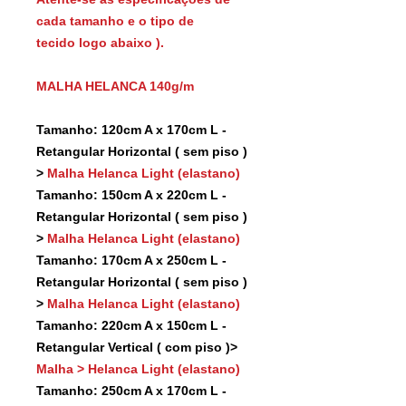
cada tamanho e o tipo de
tecido logo abaixo ).
MALHA HELANCA 140g/m
Tamanho: 120cm A x 170cm L -
Retangular Horizontal ( sem piso )
>
Malha Helanca Light (elastano)
Tamanho: 150cm A x 220cm L -
Retangular Horizontal ( sem piso )
>
Malha Helanca Light (elastano)
Tamanho: 170cm A x 250cm L -
Retangular Horizontal ( sem piso )
>
Malha Helanca Light (elastano)
Tamanho: 220cm A x 150cm L -
Retangular Vertical ( com piso )>
Malha > Helanca Light (elastano)
Tamanho: 250cm A x 170cm L -