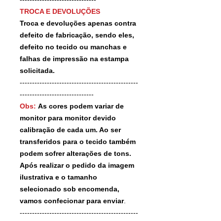
TROCA E DEVOLUÇÕES
Troca e devoluções apenas contra
defeito de fabricação, sendo eles,
defeito no tecido ou manchas e
falhas de impressão na estampa
solicitada.
------------------------------------------------
------------------------------
Obs:
As cores podem variar de
monitor para monitor devido
calibração de cada um. Ao ser
transferidos para o tecido também
podem sofrer alterações de tons.
Após realizar o pedido da imagem
ilustrativa e o tamanho
selecionado sob encomenda,
vamos confecionar para enviar
.
------------------------------------------------