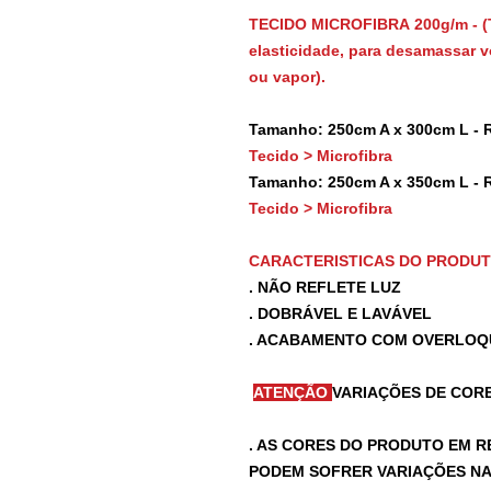
TECIDO MICROFIBRA 200g/m - (
elasticidade, para desamassar vo
ou vapor).
Tamanho: 250cm A x 300cm L - 
Tecido > Microfibra
Tamanho: 250cm A x 350cm L - 
Tecido > Microfibra
CARACTERISTICAS DO PRODU
. NÃO REFLETE LUZ
. DOBRÁVEL E LAVÁVEL
. ACABAMENTO COM OVERLOQ
ATENÇÃO
VARIAÇÕES DE CORE
. AS CORES DO PRODUTO EM R
PODEM SOFRER VARIAÇÕES NA 