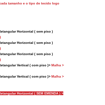
cada tamanho e o tipo de tecido logo
tangular Horizontal ( sem piso )
)
tangular Horizontal ( sem piso )
)
tangular Horizontal ( sem piso )
)
tangular Vertical ( com piso )>
Malha >
tangular Vertical ( com piso )>
Malha >
etangular Horizontal ( SEM EMENDA ) >