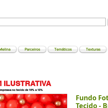
Melina
Parceiros
Temáticos
Texturas
 ILUSTRATIVA
 impressa no tecido de 10% a 15
%
Fundo Fo
Tecido - 