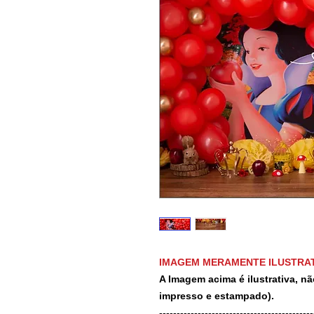
IMAGEM MERAMENTE ILUSTRAT
A Imagem acima é ilustrativa, nã
impresso e estampado).
-------------------------------------------