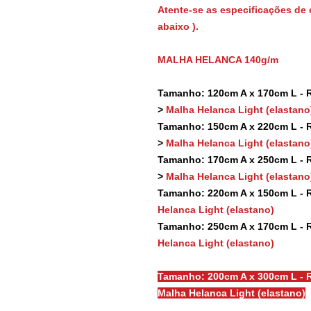
Atente-se as especificações de 
abaixo ).
MALHA HELANCA 140g/m
Tamanho: 120cm A x 170cm L - Re
>
Malha Helanca Light (elastano
Tamanho: 150cm A x 220cm L - Re
>
Malha Helanca Light (elastano
Tamanho: 170cm A x 250cm L - Re
>
Malha Helanca Light (elastano
Tamanho: 220cm A x 150cm L - Re
Helanca Light (elastano)
Tamanho: 250cm A x 170cm L - Re
Helanca Light (elastano)
Tamanho: 200cm A x 300cm L - R
Malha Helanca Light (elastano)