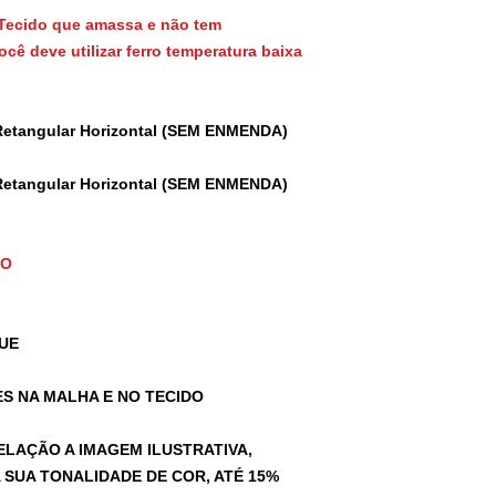
Tecido que amassa e não tem
cê deve utilizar ferro temperatura baixa
Retangular Horizontal (SEM ENMENDA)
Retangular Horizontal (SEM ENMENDA)
TO
UE
S NA MALHA E NO TECIDO
ELAÇÃO A IMAGEM ILUSTRATIVA,
SUA TONALIDADE DE COR, ATÉ 15%