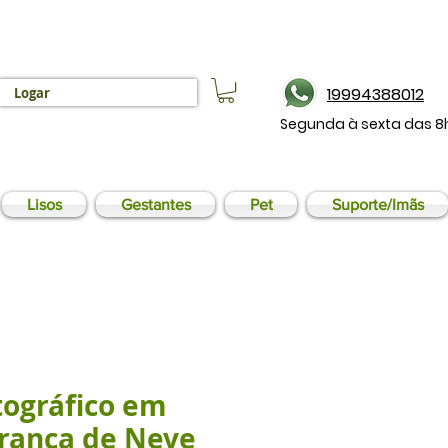
19994388012
Logar
Segunda à sexta das 8
Lisos
Gestantes
Pet
Suporte/Imãs
tográfico em
Branca de Neve