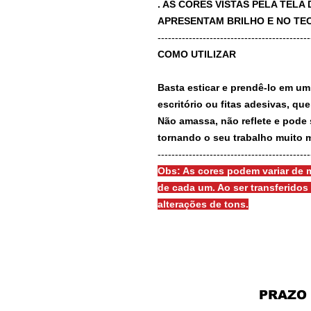
. AS CORES VISTAS PELA TEL
APRESENTAM BRILHO E NO TEC
-------------------------------------------
COMO UTILIZAR
Basta esticar e prendê-lo em um
escritório ou fitas adesivas, qu
Não amassa, não reflete e pode 
tornando o seu trabalho muito m
-------------------------------------------
Obs: As cores podem variar de m
de cada um. Ao ser transferido
alterações de tons.
PRAZO