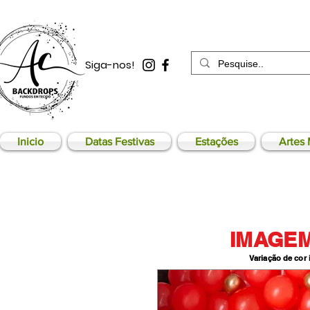
Siga-nos!
Inicio
Datas Festivas
Estações
Artes 
IMAGEM
Variação de cor