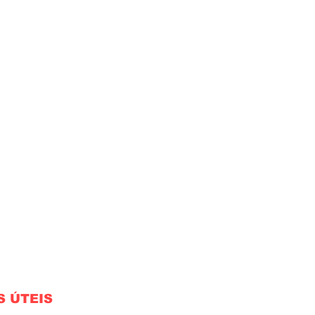
S ÚTEIS