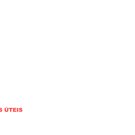
S ÚTEIS