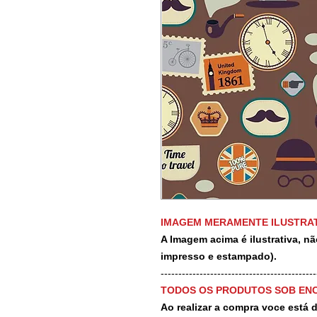
IMAGEM MERAMENTE ILUSTRAT
A Imagem acima é ilustrativa, nã
impresso e estampado).
-------------------------------------------
TODOS OS PRODUTOS SOB EN
Ao realizar a compra voce está