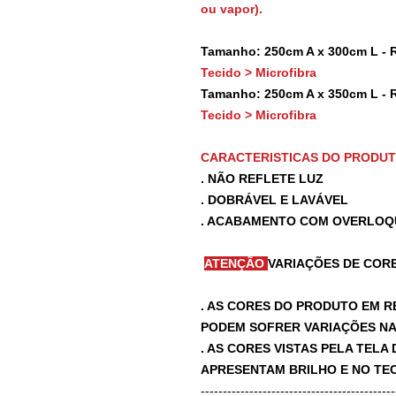
ou vapor).
Tamanho: 250cm A x 300cm L - 
Tecido > Microfibra
Tamanho: 250cm A x 350cm L - 
Tecido > Microfibra
CARACTERISTICAS DO PRODU
. NÃO REFLETE LUZ
. DOBRÁVEL E LAVÁVEL
. ACABAMENTO COM OVERLOQ
ATENÇÃO
VARIAÇÕES DE CORE
. AS CORES DO PRODUTO EM R
PODEM SOFRER VARIAÇÕES NA 
. AS CORES VISTAS PELA TEL
APRESENTAM BRILHO E NO TEC
-------------------------------------------