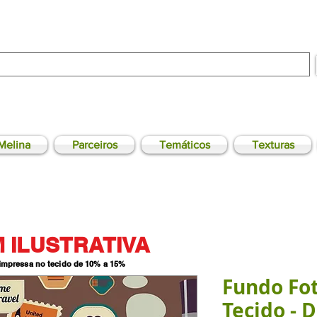
Melina
Parceiros
Temáticos
Texturas
 ILUSTRATIVA
 impressa no tecido de 10% a 15
%
Fundo Fo
Tecido - 