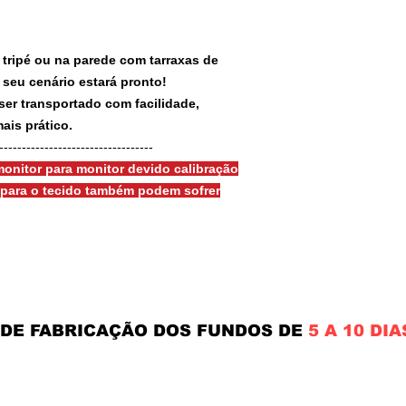
 tripé ou na parede com tarraxas de
e seu cenário estará pronto!
ser transportado com facilidade,
ais prático.
-----------------------------------
onitor para monitor devido calibração
s para o tecido também podem sofrer
 DE FABRICAÇÃO DOS FUNDOS DE
5 A 10 DIA