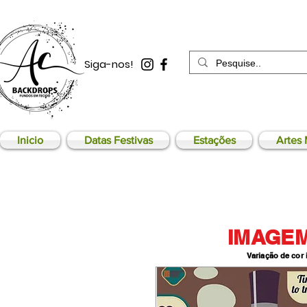
Siga-nos!
Inicio
Datas Festivas
Estações
Artes 
IMAGEM
Variação de cor