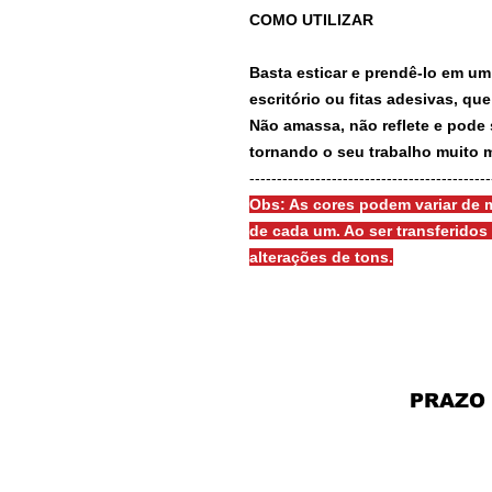
COMO UTILIZAR
Basta esticar e prendê-lo em um
escritório ou fitas adesivas, qu
Não amassa, não reflete e pode 
tornando o seu trabalho muito m
-------------------------------------------
Obs: As cores podem variar de m
de cada um. Ao ser transferido
alterações de tons.
PRAZO