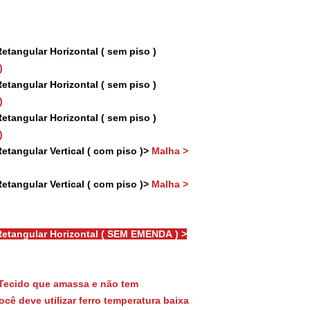
tangular Horizontal ( sem piso )
)
tangular Horizontal ( sem piso )
)
tangular Horizontal ( sem piso )
)
tangular Vertical ( com piso )>
Malha >
tangular Vertical ( com piso )>
Malha >
etangular Horizontal ( SEM EMENDA ) >
Tecido que amassa e não tem
cê deve utilizar ferro temperatura baixa