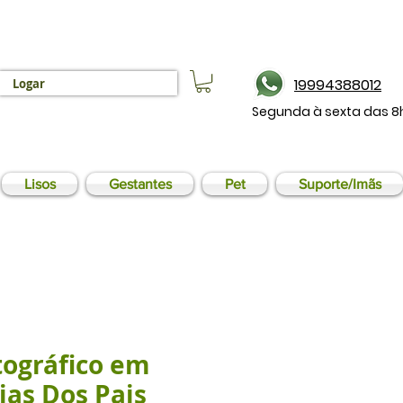
19994388012
Logar
Segunda à sexta das 8
Lisos
Gestantes
Pet
Suporte/Imãs
tográfico em
Dias Dos Pais