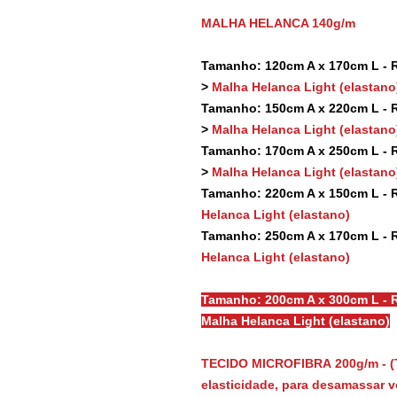
MALHA HELANCA 140g/m
Tamanho: 120cm A x 170cm L - Re
>
Malha Helanca Light (elastano
Tamanho: 150cm A x 220cm L - Re
>
Malha Helanca Light (elastano
Tamanho: 170cm A x 250cm L - Re
>
Malha Helanca Light (elastano
Tamanho: 220cm A x 150cm L - Re
Helanca Light (elastano)
Tamanho: 250cm A x 170cm L - Re
Helanca Light (elastano)
Tamanho: 200cm A x 300cm L - R
Malha Helanca Light (elastano)
TECIDO MICROFIBRA 200g/m - (
elasticidade, para desamassar vo