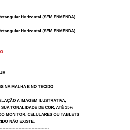
Retangular Horizontal (SEM ENMENDA)
Retangular Horizontal (SEM ENMENDA)
TO
UE
S NA MALHA E NO TECIDO
ELAÇÃO A IMAGEM ILUSTRATIVA,
SUA TONALIDADE DE COR, ATÉ 15%
A DO MONITOR, CELULARES OU TABLETS
IDO NÃO EXISTE.
-----------------------------------