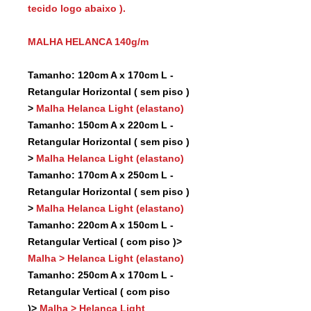
tecido logo abaixo ).
MALHA HELANCA 140g/m
Tamanho: 120cm A x 170cm L -
Retangular Horizontal ( sem piso )
>
Malha Helanca Light (elastano)
Tamanho: 150cm A x 220cm L -
Retangular Horizontal ( sem piso )
>
Malha Helanca Light (elastano)
Tamanho: 170cm A x 250cm L -
Retangular Horizontal ( sem piso )
>
Malha Helanca Light (elastano)
Tamanho: 220cm A x 150cm L -
Retangular Vertical ( com piso )>
Malha > Helanca Light (elastano)
Tamanho: 250cm A x 170cm L -
Retangular Vertical ( com piso
)>
Malha > Helanca Light