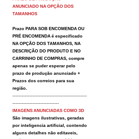
ANUNCIADO NA OPÇÃO DOS
TAMANHOS
Prazo PARA SOB ENCOMENDA OU
PRÉ ENCOMENDA é especificado
NA OPÇÃO DOS TAMANHOS, NA
DESCRIÇÃO DO PRODUTO E NO
CARRINHO DE COMPRAS, compre
apenas se puder esperar pelo
prazo de produção anunciado +
Prazos dos correios para sua
região.
------------------------------------------------
------------------------------
IMAGENS ANUNCIADAS COMO 3D
São imagens ilustrativas, geradas
por inteligencia artificial, contendo
alguns detalhes não editaveis,