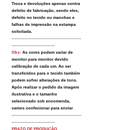
Troca e devoluções apenas contra
defeito de fabricação, sendo eles,
defeito no tecido ou manchas e
falhas de impressão na estampa
solicitada.
------------------------------------------------
------------------------------
Obs:
As cores podem variar de
monitor para monitor devido
calibração de cada um. Ao ser
transferidos para o tecido também
podem sofrer alterações de tons.
Após realizar o pedido da imagem
ilustrativa e o tamanho
selecionado sob encomenda,
vamos confecionar para enviar
.
------------------------------------------------
------------------------------
PRAZO DE PRODUÇÃO