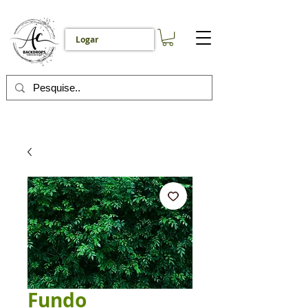
Logar
Fundo