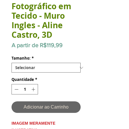
Fotográfico em
Tecido - Muro
Ingles - Aline
Castro, 3D
Preço
A partir de
R$119,99
promocional
Tamanho:
*
Quantidade
*
Adicionar ao Carrinho
IMAGEM MERAMENTE