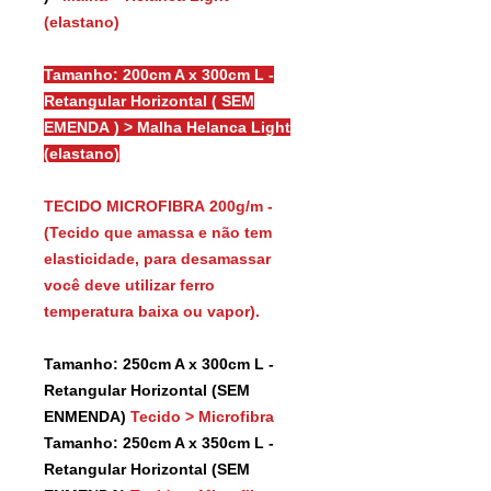
(elastano)
Tamanho: 200cm A x 300cm L -
Retangular Horizontal ( SEM
EMENDA ) > Malha Helanca Light
(elastano)
TECIDO MICROFIBRA 200g/m -
(Tecido que amassa e não tem
elasticidade, para desamassar
você deve utilizar ferro
temperatura baixa ou vapor).
Tamanho: 250cm A x 300cm L -
Retangular Horizontal (SEM
ENMENDA)
Tecido > Microfibra
Tamanho: 250cm A x 350cm L -
Retangular Horizontal (SEM