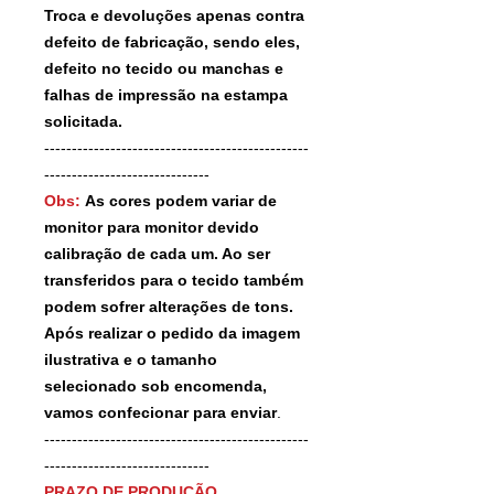
Troca e devoluções apenas contra
defeito de fabricação, sendo eles,
defeito no tecido ou manchas e
falhas de impressão na estampa
solicitada.
------------------------------------------------
------------------------------
Obs:
As cores podem variar de
monitor para monitor devido
calibração de cada um. Ao ser
transferidos para o tecido também
podem sofrer alterações de tons.
Após realizar o pedido da imagem
ilustrativa e o tamanho
selecionado sob encomenda,
vamos confecionar para enviar
.
------------------------------------------------
------------------------------
PRAZO DE PRODUÇÃO