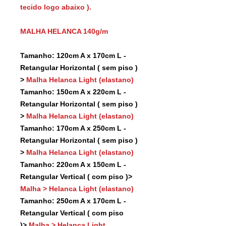
tecido logo abaixo ).
MALHA HELANCA 140g/m
Tamanho: 120cm A x 170cm L -
Retangular Horizontal ( sem piso )
>
Malha Helanca Light (elastano)
Tamanho: 150cm A x 220cm L -
Retangular Horizontal ( sem piso )
>
Malha Helanca Light (elastano)
Tamanho: 170cm A x 250cm L -
Retangular Horizontal ( sem piso )
>
Malha Helanca Light (elastano)
Tamanho: 220cm A x 150cm L -
Retangular Vertical ( com piso )>
Malha > Helanca Light (elastano)
Tamanho: 250cm A x 170cm L -
Retangular Vertical ( com piso
)>
Malha > Helanca Light