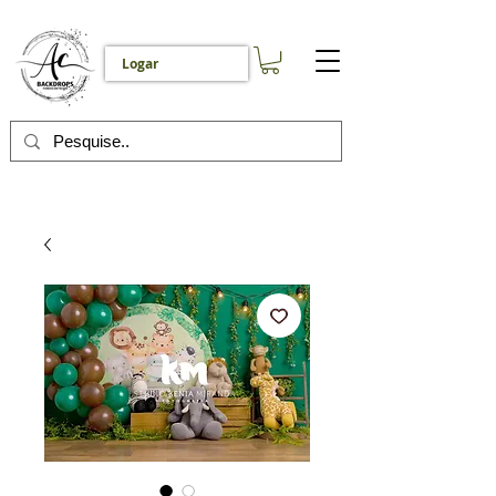
Logar