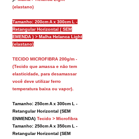
(elastano)
Tamanho: 200cm A x 300cm L -
Retangular Horizontal ( SEM
EMENDA ) > Malha Helanca Light
(elastano)
TECIDO MICROFIBRA 200g/m -
(Tecido que amassa e não tem
elasticidade, para desamassar
você deve utilizar ferro
temperatura baixa ou vapor).
Tamanho: 250cm A x 300cm L -
Retangular Horizontal (SEM
ENMENDA)
Tecido > Microfibra
Tamanho: 250cm A x 350cm L -
Retangular Horizontal (SEM