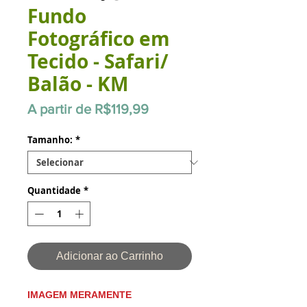
Fundo
Fotográfico em
Tecido - Safari/
Balão - KM
Preço
A partir de
R$119,99
promocional
Tamanho:
*
Quantidade
*
Adicionar ao Carrinho
IMAGEM MERAMENTE