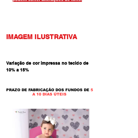
IMAGEM ILUSTRATIVA
Variação de cor impressa no tecido de
10% a 15
%
PRAZO DE FABRICAÇÃO DOS FUNDOS DE
5
A 10 DIAS ÚTEIS