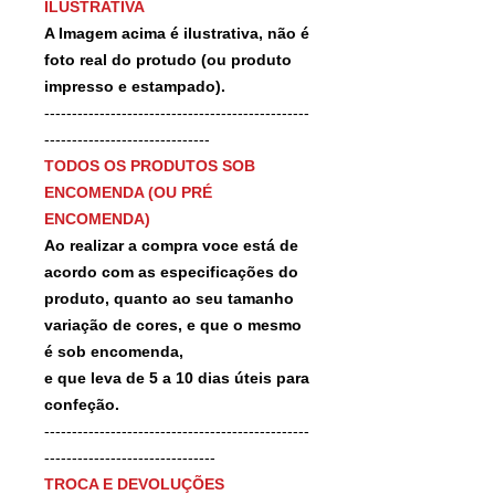
ILUSTRATIVA
A Imagem acima é ilustrativa, não é
foto real do protudo (ou produto
impresso e estampado).
------------------------------------------------
------------------------------
TODOS OS PRODUTOS SOB
ENCOMENDA (OU PRÉ
ENCOMENDA)
Ao realizar a compra voce está de
acordo com as especificações do
produto, quanto ao seu tamanho
variação de cores, e que o mesmo
é sob encomenda,
e que leva de 5 a 10 dias úteis para
confeção.
------------------------------------------------
-------------------------------
TROCA E DEVOLUÇÕES