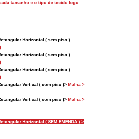
cada tamanho e o tipo de tecido logo
tangular Horizontal ( sem piso )
)
tangular Horizontal ( sem piso )
)
tangular Horizontal ( sem piso )
)
tangular Vertical ( com piso )>
Malha >
tangular Vertical ( com piso )>
Malha >
etangular Horizontal ( SEM EMENDA ) >