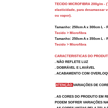
TECIDO MICROFIBRA 200g/m - (
elasticidade, para desamassar vo
ou vapor).
Tamanho: 250cm A x 300cm L - 
Tecido > Microfibra
Tamanho: 250cm A x 350cm L - 
Tecido > Microfibra
CARACTERISTICAS DO PRODU
. NÃO REFLETE LUZ
. DOBRÁVEL E LAVÁVEL
. ACABAMENTO COM OVERLOQ
ATENÇÃO
VARIAÇÕES DE CORE
. AS CORES DO PRODUTO EM R
PODEM SOFRER VARIAÇÕES NA 