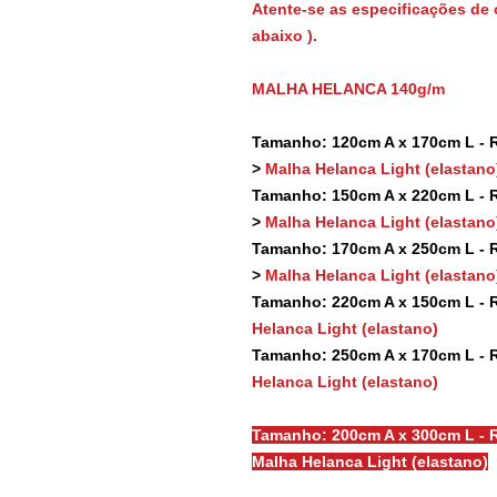
Atente-se as especificações de 
abaixo ).
MALHA HELANCA 140g/m
Tamanho: 120cm A x 170cm L - Re
>
Malha Helanca Light (elastano
Tamanho: 150cm A x 220cm L - Re
>
Malha Helanca Light (elastano
Tamanho: 170cm A x 250cm L - Re
>
Malha Helanca Light (elastano
Tamanho: 220cm A x 150cm L - Re
Helanca Light (elastano)
Tamanho: 250cm A x 170cm L - Re
Helanca Light (elastano)
Tamanho: 200cm A x 300cm L - R
Malha Helanca Light (elastano)