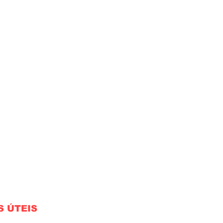
S ÚTEIS