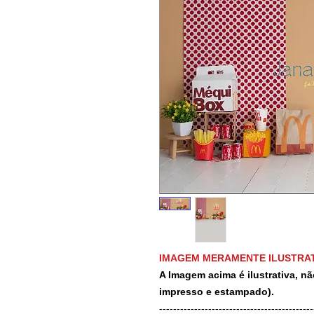
IMAGEM MERAMENTE ILUSTRAT
A Imagem acima é ilustrativa, nã
impresso e estampado).
-------------------------------------------