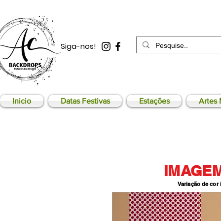
Siga-nos!
Inicio
Datas Festivas
Estações
Artes 
IMAGEM
Variação de cor