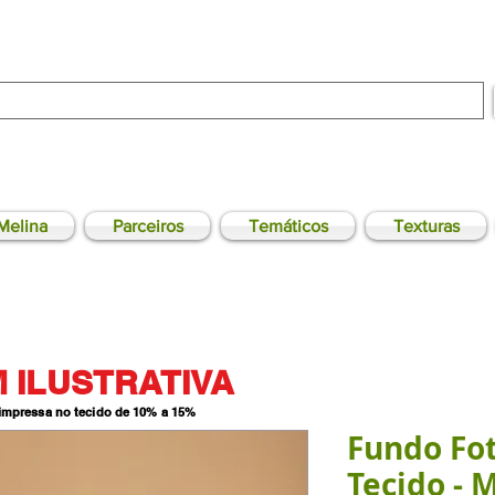
Melina
Parceiros
Temáticos
Texturas
 ILUSTRATIVA
 impressa no tecido de 10% a 15
%
Fundo Fo
Tecido - 