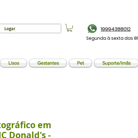
19994388012
Logar
Segunda à sexta das 8
Lisos
Gestantes
Pet
Suporte/Imãs
tográfico em
MC Donald's -