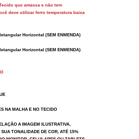
Tecido que amassa e não tem
cê deve utilizar ferro temperatura baixa
Retangular Horizontal (SEM ENMENDA)
Retangular Horizontal (SEM ENMENDA)
TO
UE
S NA MALHA E NO TECIDO
ELAÇÃO A IMAGEM ILUSTRATIVA,
SUA TONALIDADE DE COR, ATÉ 15%