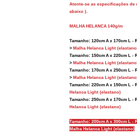
Atente-se as especificações de 
abaixo ).
MALHA HELANCA 140g/m
Tamanho: 120cm A x 170cm L - Re
>
Malha Helanca Light (elastano
Tamanho: 150cm A x 220cm L - Re
>
Malha Helanca Light (elastano
Tamanho: 170cm A x 250cm L - Re
>
Malha Helanca Light (elastano
Tamanho: 220cm A x 150cm L - Re
Helanca Light (elastano)
Tamanho: 250cm A x 170cm L - Re
Helanca Light (elastano)
Tamanho: 200cm A x 300cm L - R
Malha Helanca Light (elastano)