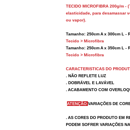
TECIDO MICROFIBRA 200g/m - (
elasticidade, para desamassar vo
ou vapor).
Tamanho: 250cm A x 300cm L - 
Tecido > Microfibra
Tamanho: 250cm A x 350cm L - 
Tecido > Microfibra
CARACTERISTICAS DO PRODU
. NÃO REFLETE LUZ
. DOBRÁVEL E LAVÁVEL
. ACABAMENTO COM OVERLOQ
ATENÇÃO
VARIAÇÕES DE CORE
. AS CORES DO PRODUTO EM R
PODEM SOFRER VARIAÇÕES NA 