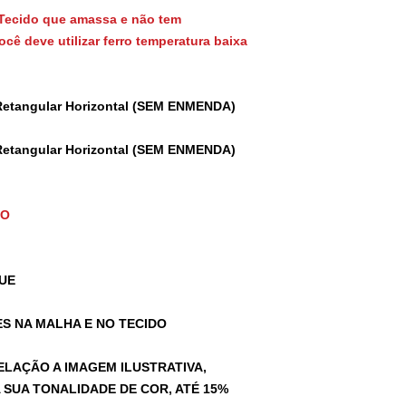
Tecido que amassa e não tem
cê deve utilizar ferro temperatura baixa
Retangular Horizontal (SEM ENMENDA)
Retangular Horizontal (SEM ENMENDA)
TO
UE
S NA MALHA E NO TECIDO
ELAÇÃO A IMAGEM ILUSTRATIVA,
SUA TONALIDADE DE COR, ATÉ 15%