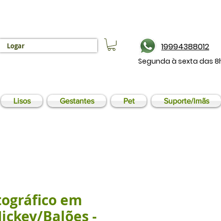
19994388012
Logar
Segunda à sexta das 8
Lisos
Gestantes
Pet
Suporte/Imãs
tográfico em
Mickey/Balões -