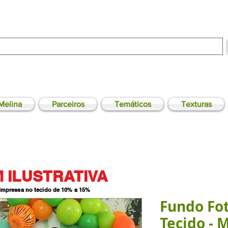
Melina
Parceiros
Temáticos
Texturas
 ILUSTRATIVA
 impressa no tecido de 10% a 15
%
Fundo Fo
Tecido - 