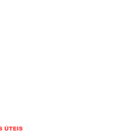
S ÚTEIS