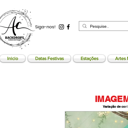
Siga-nos!
Inicio
Datas Festivas
Estações
Artes 
IMAGEM
Variação de cor