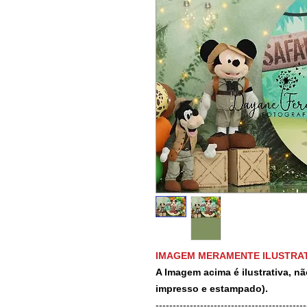
IMAGEM MERAMENTE ILUSTRAT
A Imagem acima é ilustrativa, nã
impresso e estampado).
-------------------------------------------