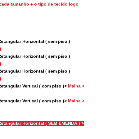
cada tamanho e o tipo de tecido logo
tangular Horizontal ( sem piso )
)
tangular Horizontal ( sem piso )
)
tangular Horizontal ( sem piso )
)
tangular Vertical ( com piso )>
Malha >
tangular Vertical ( com piso )>
Malha >
etangular Horizontal ( SEM EMENDA ) >