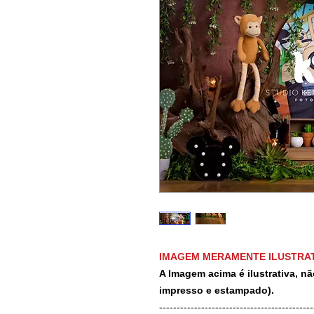
IMAGEM MERAMENTE ILUSTRAT
A Imagem acima é ilustrativa, nã
impresso e estampado).
-------------------------------------------