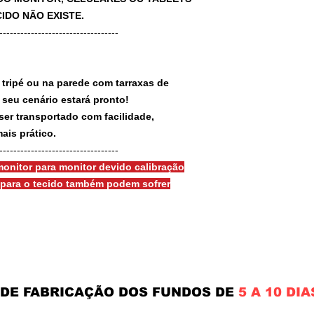
IDO NÃO EXISTE.
-----------------------------------
 tripé ou na parede com tarraxas de
e seu cenário estará pronto!
ser transportado com facilidade,
ais prático.
-----------------------------------
onitor para monitor devido calibração
s para o tecido também podem sofrer
 DE FABRICAÇÃO DOS FUNDOS DE
5 A 10 DIA