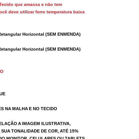
Tecido que amassa e não tem
cê deve utilizar ferro temperatura baixa
Retangular Horizontal (SEM ENMENDA)
Retangular Horizontal (SEM ENMENDA)
TO
UE
S NA MALHA E NO TECIDO
ELAÇÃO A IMAGEM ILUSTRATIVA,
SUA TONALIDADE DE COR, ATÉ 15%
A DO MONITOR, CELULARES OU TABLETS