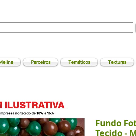
Melina
Parceiros
Temáticos
Texturas
 ILUSTRATIVA
 impressa no tecido de 10% a 15
%
Fundo Fo
Tecido - M