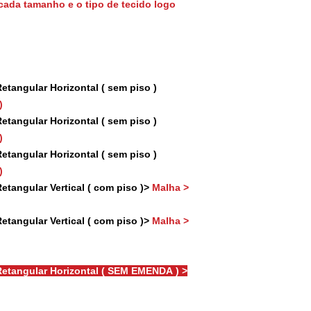
cada tamanho e o tipo de tecido logo
tangular Horizontal ( sem piso )
)
tangular Horizontal ( sem piso )
)
tangular Horizontal ( sem piso )
)
tangular Vertical ( com piso )>
Malha >
tangular Vertical ( com piso )>
Malha >
etangular Horizontal ( SEM EMENDA ) >