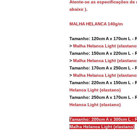
Atente-se as especificações de 
abaixo ).
MALHA HELANCA 140g/m
Tamanho: 120cm A x 170cm L - Re
>
Malha Helanca Light (elastano
Tamanho: 150cm A x 220cm L - Re
>
Malha Helanca Light (elastano
Tamanho: 170cm A x 250cm L - Re
>
Malha Helanca Light (elastano
Tamanho: 220cm A x 150cm L - Re
Helanca Light (elastano)
Tamanho: 250cm A x 170cm L - Re
Helanca Light (elastano)
Tamanho: 200cm A x 300cm L - R
Malha Helanca Light (elastano)