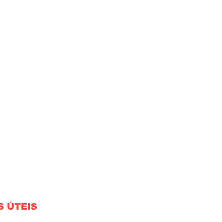
S ÚTEIS