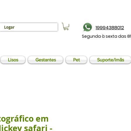
19994388012
Logar
Segunda à sexta das 8
Lisos
Gestantes
Pet
Suporte/Imãs
tográfico em
ickey safari -