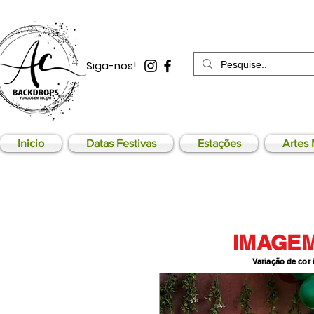
Siga-nos!
Inicio
Datas Festivas
Estações
Artes 
IMAGEM
Variação de cor