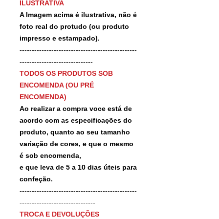
ILUSTRATIVA
A Imagem acima é ilustrativa, não é
foto real do protudo (ou produto
impresso e estampado).
------------------------------------------------
------------------------------
TODOS OS PRODUTOS SOB
ENCOMENDA (OU PRÉ
ENCOMENDA)
Ao realizar a compra voce está de
acordo com as especificações do
produto, quanto ao seu tamanho
variação de cores, e que o mesmo
é sob encomenda,
e que leva de 5 a 10 dias úteis para
confeção.
------------------------------------------------
-------------------------------
TROCA E DEVOLUÇÕES