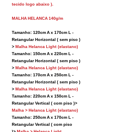
tecido logo abaixo ).
MALHA HELANCA 140g/m
Tamanho: 120cm A x 170cm L -
Retangular Horizontal ( sem piso )
>
Malha Helanca Light (elastano)
Tamanho: 150cm A x 220cm L -
Retangular Horizontal ( sem piso )
>
Malha Helanca Light (elastano)
Tamanho: 170cm A x 250cm L -
Retangular Horizontal ( sem piso )
>
Malha Helanca Light (elastano)
Tamanho: 220cm A x 150cm L -
Retangular Vertical ( com piso )>
Malha > Helanca Light (elastano)
Tamanho: 250cm A x 170cm L -
Retangular Vertical ( com piso
)>
Malha > Helanca Light