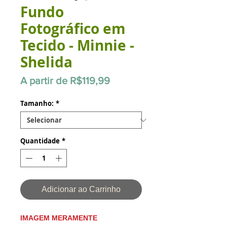
Fundo
Fotográfico em
Tecido - Minnie -
Shelida
Preço
A partir de
R$119,99
promocional
Tamanho:
*
Quantidade
*
Adicionar ao Carrinho
IMAGEM MERAMENTE