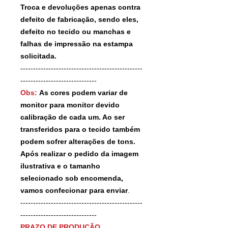
Troca e devoluções apenas contra
defeito de fabricação, sendo eles,
defeito no tecido ou manchas e
falhas de impressão na estampa
solicitada.
------------------------------------------------
------------------------------
Obs:
As cores podem variar de
monitor para monitor devido
calibração de cada um. Ao ser
transferidos para o tecido também
podem sofrer alterações de tons.
Após realizar o pedido da imagem
ilustrativa e o tamanho
selecionado sob encomenda,
vamos confecionar para enviar
.
------------------------------------------------
------------------------------
PRAZO DE PRODUÇÃO