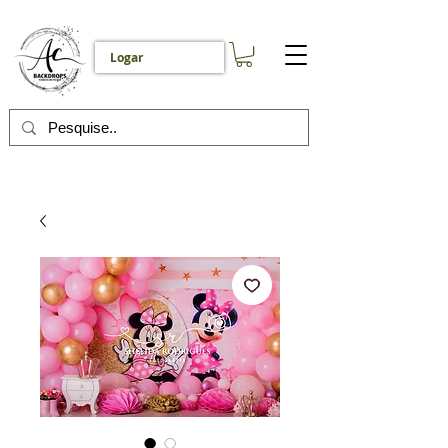
Logar