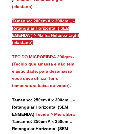
(elastano)
Tamanho: 200cm A x 300cm L -
Retangular Horizontal ( SEM
EMENDA ) > Malha Helanca Light
(elastano)
TECIDO MICROFIBRA 200g/m -
(Tecido que amassa e não tem
elasticidade, para desamassar
você deve utilizar ferro
temperatura baixa ou vapor).
Tamanho: 250cm A x 300cm L -
Retangular Horizontal (SEM
ENMENDA)
Tecido > Microfibra
Tamanho: 250cm A x 350cm L -
Retangular Horizontal (SEM