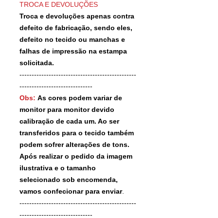
TROCA E DEVOLUÇÕES
Troca e devoluções apenas contra
defeito de fabricação, sendo eles,
defeito no tecido ou manchas e
falhas de impressão na estampa
solicitada.
------------------------------------------------
------------------------------
Obs:
As cores podem variar de
monitor para monitor devido
calibração de cada um. Ao ser
transferidos para o tecido também
podem sofrer alterações de tons.
Após realizar o pedido da imagem
ilustrativa e o tamanho
selecionado sob encomenda,
vamos confecionar para enviar
.
------------------------------------------------
------------------------------