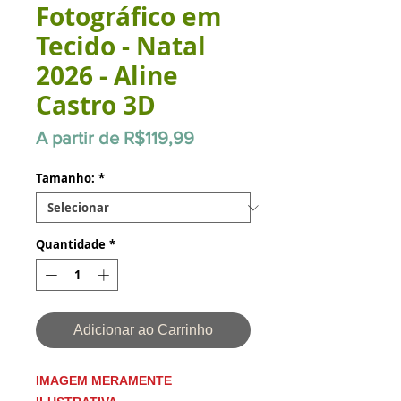
Fotográfico em
Tecido - Natal
2026 - Aline
Castro 3D
Preço
A partir de
R$119,99
promocional
Tamanho:
*
Quantidade
*
Adicionar ao Carrinho
IMAGEM MERAMENTE