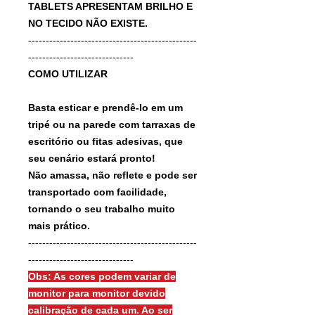
TABLETS APRESENTAM BRILHO E
NO TECIDO NÃO EXISTE.
------------------------------------------------
------------------------------
COMO UTILIZAR
Basta esticar e prendê-lo em um
tripé ou na parede com tarraxas de
escritório ou fitas adesivas, que
seu cenário estará pronto!
Não amassa, não reflete e pode ser
transportado com facilidade,
tornando o seu trabalho muito
mais prático.
------------------------------------------------
------------------------------
Obs: As cores podem variar de
monitor para monitor devido
calibração de cada um. Ao ser