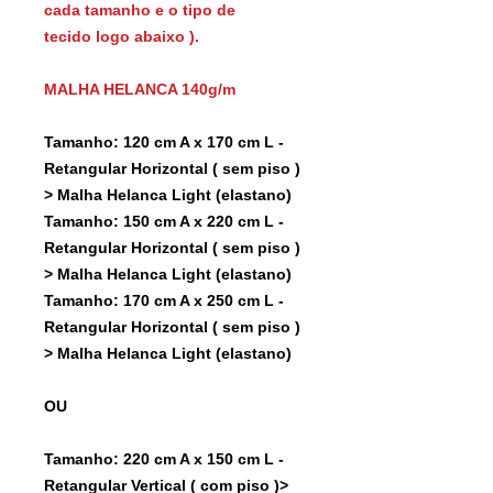
cada tamanho e o tipo de
tecido logo abaixo ).
MALHA HELANCA 140g/m
Tamanho: 120 cm A x 170 cm L -
Retangular Horizontal ( sem piso )
> Malha Helanca Light (elastano)
Tamanho: 150 cm A x 220 cm L -
Retangular Horizontal ( sem piso )
> Malha Helanca Light (elastano)
Tamanho: 170 cm A x 250 cm L -
Retangular Horizontal ( sem piso )
> Malha Helanca Light (elastano)
OU
Tamanho: 220 cm A x 150 cm L -
Retangular Vertical ( com piso )>