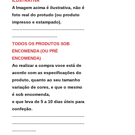
ILUSTRATIVA
A Imagem acima é ilustrativa, não é
foto real do protudo (ou produto
impresso e estampado).
------------------------------------------------
------------------------------
TODOS OS PRODUTOS SOB
ENCOMENDA (OU PRÉ
ENCOMENDA)
Ao realizar a compra voce está de
acordo com as especificações do
produto, quanto ao seu tamanho
variação de cores, e que o mesmo
é sob encomenda,
e que leva de 5 a 10 dias úteis para
confeção.
------------------------------------------------
------------------------------------------------
----------------