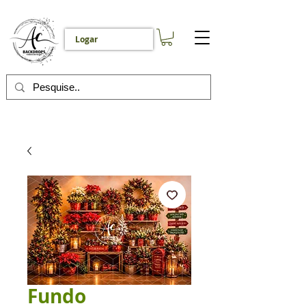
Logar
Fundo