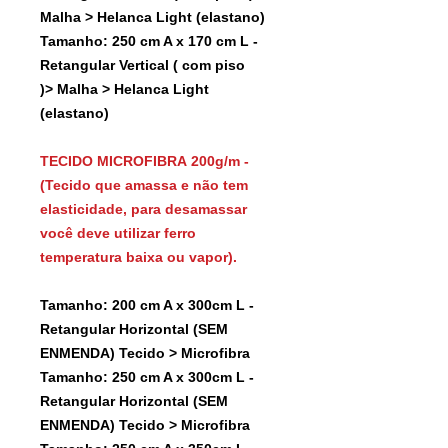
Malha > Helanca Light (elastano)
Tamanho: 250 cm A x 170 cm L -
Retangular Vertical ( com piso
)> Malha > Helanca Light
(elastano)
TECIDO MICROFIBRA 200g/m -
(Tecido que amassa e não tem
elasticidade, para desamassar
você deve utilizar ferro
temperatura baixa ou vapor).
Tamanho: 200 cm A x 300cm L -
Retangular Horizontal (SEM
ENMENDA) Tecido > Microfibra
Tamanho: 250 cm A x 300cm L -
Retangular Horizontal (SEM
ENMENDA) Tecido > Microfibra