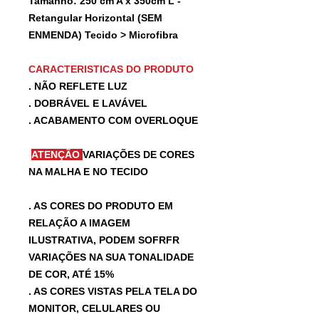
Tamanho: 250 cm A x 350cm L -
Retangular Horizontal (SEM
ENMENDA) Tecido > Microfibra
CARACTERISTICAS DO PRODUTO
. NÃO REFLETE LUZ
. DOBRÁVEL E LAVÁVEL
. ACABAMENTO COM OVERLOQUE
ATENÇÃO
VARIAÇÕES DE CORES
NA MALHA E NO TECIDO
. AS CORES DO PRODUTO EM
RELAÇÃO A IMAGEM
ILUSTRATIVA, PODEM SOFRFR
VARIAÇÕES NA SUA TONALIDADE
DE COR, ATÉ 15%
. AS CORES VISTAS PELA TELA DO
MONITOR, CELULARES OU