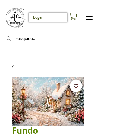
Logar
Fundo