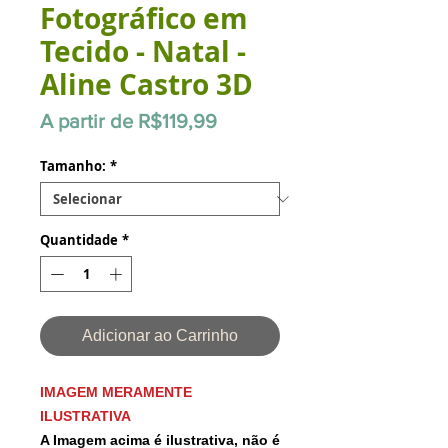
Fotográfico em
Tecido - Natal -
Aline Castro 3D
Preço
A partir de
R$119,99
promocional
Tamanho:
*
Quantidade
*
Adicionar ao Carrinho
IMAGEM MERAMENTE
ILUSTRATIVA
A Imagem acima é ilustrativa, não é