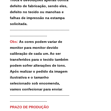
defeito de fabricação, sendo eles,
defeito no tecido ou manchas e
falhas de impressão na estampa
solicitada.
------------------------------------------------
------------------------------
Obs:
As cores podem variar de
monitor para monitor devido
calibração de cada um. Ao ser
transferidos para o tecido também
podem sofrer alterações de tons.
Após realizar o pedido da imagem
ilustrativa e o tamanho
selecionado sob encomenda,
vamos confecionar para enviar
.
------------------------------------------------
------------------------------
PRAZO DE PRODUÇÃO