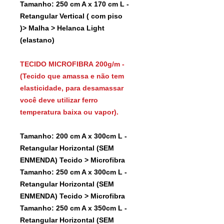
Tamanho: 250 cm A x 170 cm L -
Retangular Vertical ( com piso
)> Malha > Helanca Light
(elastano)
TECIDO MICROFIBRA 200g/m -
(Tecido que amassa e não tem
elasticidade, para desamassar
você deve utilizar ferro
temperatura baixa ou vapor).
Tamanho: 200 cm A x 300cm L -
Retangular Horizontal (SEM
ENMENDA) Tecido > Microfibra
Tamanho: 250 cm A x 300cm L -
Retangular Horizontal (SEM
ENMENDA) Tecido > Microfibra
Tamanho: 250 cm A x 350cm L -
Retangular Horizontal (SEM