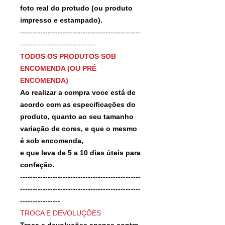
foto real do protudo (ou produto
impresso e estampado).
------------------------------------------------
------------------------------
TODOS OS PRODUTOS SOB
ENCOMENDA (OU PRÉ
ENCOMENDA)
Ao realizar a compra voce está de
acordo com as especificações do
produto, quanto ao seu tamanho
variação de cores, e que o mesmo
é sob encomenda,
e que leva de 5 a 10 dias úteis para
confeção.
------------------------------------------------
------------------------------------------------
----------------
TROCA E DEVOLUÇÕES
Troca e devoluções apenas contra