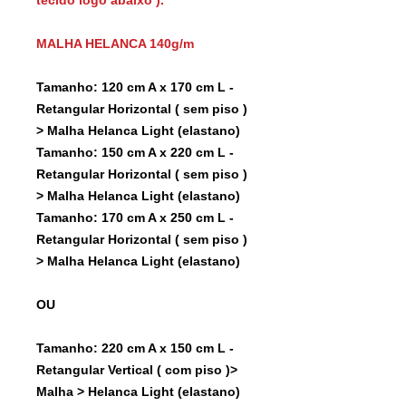
MALHA HELANCA 140g/m
Tamanho: 120 cm A x 170 cm L -
Retangular Horizontal ( sem piso )
> Malha Helanca Light (elastano)
Tamanho: 150 cm A x 220 cm L -
Retangular Horizontal ( sem piso )
> Malha Helanca Light (elastano)
Tamanho: 170 cm A x 250 cm L -
Retangular Horizontal ( sem piso )
> Malha Helanca Light (elastano)
OU
Tamanho: 220 cm A x 150 cm L -
Retangular Vertical ( com piso )>
Malha > Helanca Light (elastano)