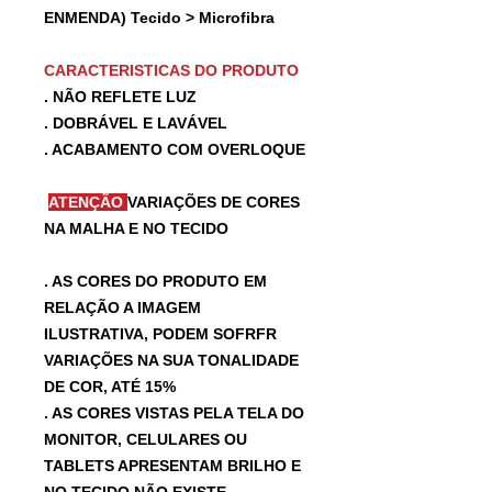
ENMENDA) Tecido > Microfibra
CARACTERISTICAS DO PRODUTO
. NÃO REFLETE LUZ
. DOBRÁVEL E LAVÁVEL
. ACABAMENTO COM OVERLOQUE
ATENÇÃO
VARIAÇÕES DE CORES
NA MALHA E NO TECIDO
. AS CORES DO PRODUTO EM
RELAÇÃO A IMAGEM
ILUSTRATIVA, PODEM SOFRFR
VARIAÇÕES NA SUA TONALIDADE
DE COR, ATÉ 15%
. AS CORES VISTAS PELA TELA DO
MONITOR, CELULARES OU
TABLETS APRESENTAM BRILHO E
NO TECIDO NÃO EXISTE.