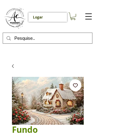
Logar
Fundo