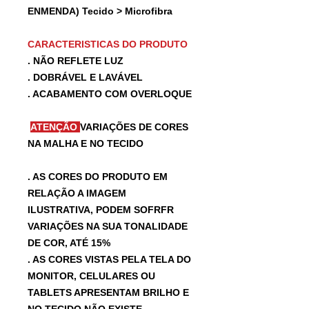
ENMENDA) Tecido > Microfibra
CARACTERISTICAS DO PRODUTO
. NÃO REFLETE LUZ
. DOBRÁVEL E LAVÁVEL
. ACABAMENTO COM OVERLOQUE
ATENÇÃO
VARIAÇÕES DE CORES
NA MALHA E NO TECIDO
. AS CORES DO PRODUTO EM
RELAÇÃO A IMAGEM
ILUSTRATIVA, PODEM SOFRFR
VARIAÇÕES NA SUA TONALIDADE
DE COR, ATÉ 15%
. AS CORES VISTAS PELA TELA DO
MONITOR, CELULARES OU
TABLETS APRESENTAM BRILHO E
NO TECIDO NÃO EXISTE.