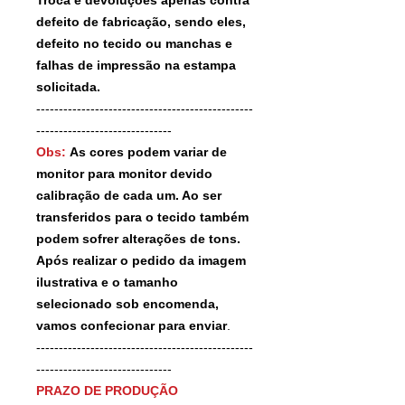
defeito de fabricação, sendo eles,
defeito no tecido ou manchas e
falhas de impressão na estampa
solicitada.
------------------------------------------------
------------------------------
Obs:
As cores podem variar de
monitor para monitor devido
calibração de cada um. Ao ser
transferidos para o tecido também
podem sofrer alterações de tons.
Após realizar o pedido da imagem
ilustrativa e o tamanho
selecionado sob encomenda,
vamos confecionar para enviar
.
------------------------------------------------
------------------------------
PRAZO DE PRODUÇÃO