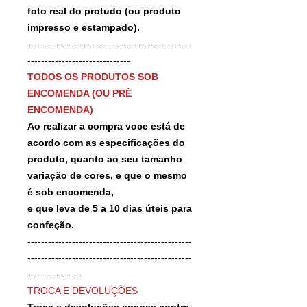
foto real do protudo (ou produto
impresso e estampado).
------------------------------------------------
------------------------------
TODOS OS PRODUTOS SOB
ENCOMENDA (OU PRÉ
ENCOMENDA)
Ao realizar a compra voce está de
acordo com as especificações do
produto, quanto ao seu tamanho
variação de cores, e que o mesmo
é sob encomenda,
e que leva de 5 a 10 dias úteis para
confeção.
------------------------------------------------
------------------------------------------------
----------------
TROCA E DEVOLUÇÕES
Troca e devoluções apenas contra