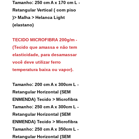
Tamanho: 250 cm A x 170 cm L -
Retangular Vertical ( com piso
)> Malha > Helanca Light
(elastano)
TECIDO MICROFIBRA 200g/m -
(Tecido que amassa e não tem
elasticidade, para desamassar
você deve utilizar ferro
temperatura baixa ou vapor).
Tamanho: 200 cm A x 300cm L -
Retangular Horizontal (SEM
ENMENDA) Tecido > Microfibra
Tamanho: 250 cm A x 300cm L -
Retangular Horizontal (SEM
ENMENDA) Tecido > Microfibra
Tamanho: 250 cm A x 350cm L -
Retangular Horizontal (SEM