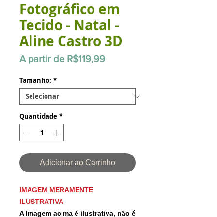
Fotográfico em
Tecido - Natal -
Aline Castro 3D
Preço
A partir de
R$119,99
promocional
Tamanho:
*
Quantidade
*
Adicionar ao Carrinho
IMAGEM MERAMENTE
ILUSTRATIVA
A Imagem acima é ilustrativa, não é