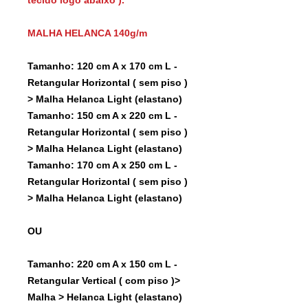
MALHA HELANCA 140g/m
Tamanho: 120 cm A x 170 cm L -
Retangular Horizontal ( sem piso )
> Malha Helanca Light (elastano)
Tamanho: 150 cm A x 220 cm L -
Retangular Horizontal ( sem piso )
> Malha Helanca Light (elastano)
Tamanho: 170 cm A x 250 cm L -
Retangular Horizontal ( sem piso )
> Malha Helanca Light (elastano)
OU
Tamanho: 220 cm A x 150 cm L -
Retangular Vertical ( com piso )>
Malha > Helanca Light (elastano)