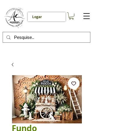
Logar
Fundo