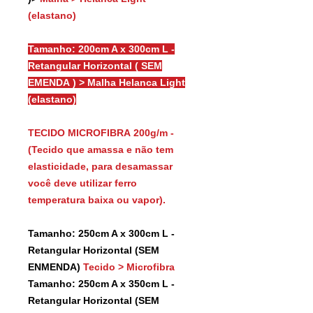
(elastano)
Tamanho: 200cm A x 300cm L -
Retangular Horizontal ( SEM
EMENDA ) > Malha Helanca Light
(elastano)
TECIDO MICROFIBRA 200g/m -
(Tecido que amassa e não tem
elasticidade, para desamassar
você deve utilizar ferro
temperatura baixa ou vapor).
Tamanho: 250cm A x 300cm L -
Retangular Horizontal (SEM
ENMENDA)
Tecido > Microfibra
Tamanho: 250cm A x 350cm L -
Retangular Horizontal (SEM