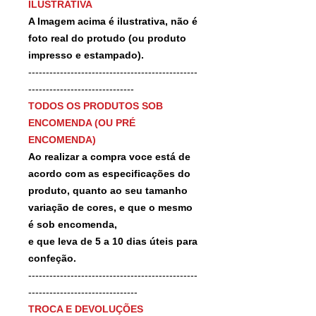
ILUSTRATIVA
A Imagem acima é ilustrativa, não é
foto real do protudo (ou produto
impresso e estampado).
------------------------------------------------
------------------------------
TODOS OS PRODUTOS SOB
ENCOMENDA (OU PRÉ
ENCOMENDA)
Ao realizar a compra voce está de
acordo com as especificações do
produto, quanto ao seu tamanho
variação de cores, e que o mesmo
é sob encomenda,
e que leva de 5 a 10 dias úteis para
confeção.
------------------------------------------------
-------------------------------
TROCA E DEVOLUÇÕES