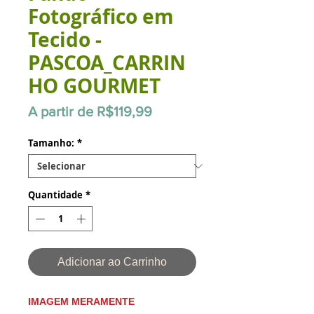
Fotográfico em
Tecido -
PASCOA_CARRIN
HO GOURMET
Preço
A partir de
R$119,99
promocional
Tamanho:
*
Quantidade
*
Adicionar ao Carrinho
IMAGEM MERAMENTE