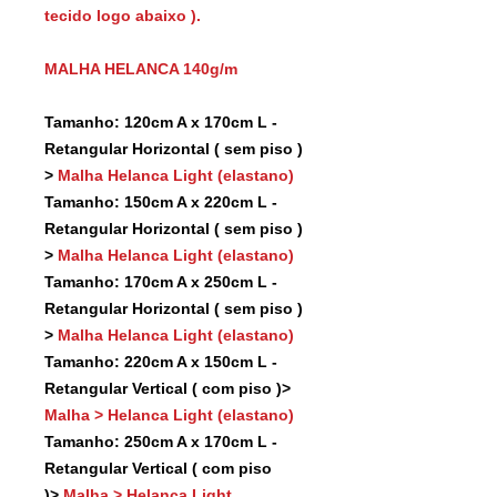
tecido logo abaixo ).
MALHA HELANCA 140g/m
Tamanho: 120cm A x 170cm L -
Retangular Horizontal ( sem piso )
>
Malha Helanca Light (elastano)
Tamanho: 150cm A x 220cm L -
Retangular Horizontal ( sem piso )
>
Malha Helanca Light (elastano)
Tamanho: 170cm A x 250cm L -
Retangular Horizontal ( sem piso )
>
Malha Helanca Light (elastano)
Tamanho: 220cm A x 150cm L -
Retangular Vertical ( com piso )>
Malha > Helanca Light (elastano)
Tamanho: 250cm A x 170cm L -
Retangular Vertical ( com piso
)>
Malha > Helanca Light