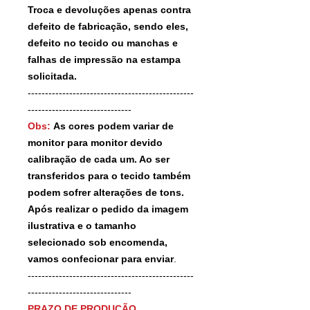
Troca e devoluções apenas contra
defeito de fabricação, sendo eles,
defeito no tecido ou manchas e
falhas de impressão na estampa
solicitada.
------------------------------------------------
------------------------------
Obs:
As cores podem variar de
monitor para monitor devido
calibração de cada um. Ao ser
transferidos para o tecido também
podem sofrer alterações de tons.
Após realizar o pedido da imagem
ilustrativa e o tamanho
selecionado sob encomenda,
vamos confecionar para enviar
.
------------------------------------------------
------------------------------
PRAZO DE PRODUÇÃO