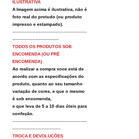
ILUSTRATIVA
A Imagem acima é ilustrativa, não é
foto real do protudo (ou produto
impresso e estampado).
------------------------------------------------
------------------------------
TODOS OS PRODUTOS SOB
ENCOMENDA (OU PRÉ
ENCOMENDA)
Ao realizar a compra voce está de
acordo com as especificações do
produto, quanto ao seu tamanho
variação de cores, e que o mesmo
é sob encomenda,
e que leva de 5 a 10 dias úteis para
confeção.
------------------------------------------------
-------------------------------
TROCA E DEVOLUÇÕES