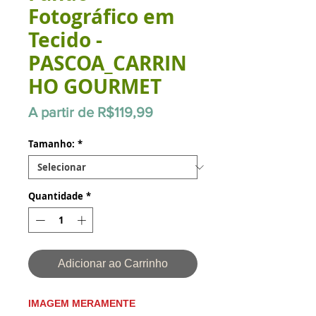
Fotográfico em
Tecido -
PASCOA_CARRIN
HO GOURMET
Preço
A partir de
R$119,99
promocional
Tamanho:
*
Quantidade
*
Adicionar ao Carrinho
IMAGEM MERAMENTE