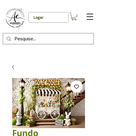
Logar
Fundo