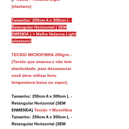
(elastano)
Tamanho: 200cm A x 300cm L -
Retangular Horizontal ( SEM
EMENDA ) > Malha Helanca Light
(elastano)
TECIDO MICROFIBRA 200g/m -
(Tecido que amassa e não tem
elasticidade, para desamassar
você deve utilizar ferro
temperatura baixa ou vapor).
Tamanho: 250cm A x 300cm L -
Retangular Horizontal (SEM
ENMENDA)
Tecido > Microfibra
Tamanho: 250cm A x 350cm L -
Retangular Horizontal (SEM