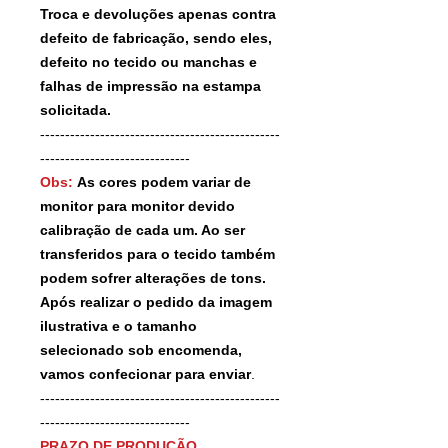
Troca e devoluções apenas contra
defeito de fabricação, sendo eles,
defeito no tecido ou manchas e
falhas de impressão na estampa
solicitada.
------------------------------------------------
------------------------------
Obs:
As cores podem variar de
monitor para monitor devido
calibração de cada um. Ao ser
transferidos para o tecido também
podem sofrer alterações de tons.
Após realizar o pedido da imagem
ilustrativa e o tamanho
selecionado sob encomenda,
vamos confecionar para enviar
.
------------------------------------------------
------------------------------
PRAZO DE PRODUÇÃO