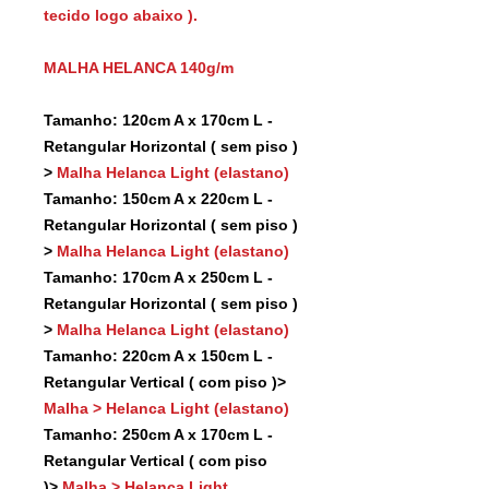
tecido logo abaixo ).
MALHA HELANCA 140g/m
Tamanho: 120cm A x 170cm L -
Retangular Horizontal ( sem piso )
>
Malha Helanca Light (elastano)
Tamanho: 150cm A x 220cm L -
Retangular Horizontal ( sem piso )
>
Malha Helanca Light (elastano)
Tamanho: 170cm A x 250cm L -
Retangular Horizontal ( sem piso )
>
Malha Helanca Light (elastano)
Tamanho: 220cm A x 150cm L -
Retangular Vertical ( com piso )>
Malha > Helanca Light (elastano)
Tamanho: 250cm A x 170cm L -
Retangular Vertical ( com piso
)>
Malha > Helanca Light