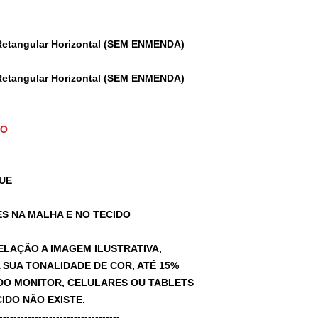
Retangular Horizontal (SEM ENMENDA)
Retangular Horizontal (SEM ENMENDA)
TO
UE
S NA MALHA E NO TECIDO
ELAÇÃO A IMAGEM ILUSTRATIVA,
SUA TONALIDADE DE COR, ATÉ 15%
A DO MONITOR, CELULARES OU TABLETS
IDO NÃO EXISTE.
-----------------------------------