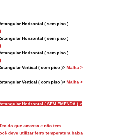
tangular Horizontal ( sem piso )
)
tangular Horizontal ( sem piso )
)
tangular Horizontal ( sem piso )
)
tangular Vertical ( com piso )>
Malha >
tangular Vertical ( com piso )>
Malha >
etangular Horizontal ( SEM EMENDA ) >
Tecido que amassa e não tem
cê deve utilizar ferro temperatura baixa