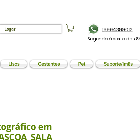
19994388012
Logar
Segunda à sexta das 8
Lisos
Gestantes
Pet
Suporte/Imãs
tográfico em
 PASCOA_SALA