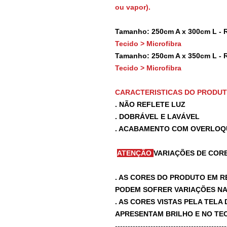
ou vapor).
Tamanho: 250cm A x 300cm L - 
Tecido > Microfibra
Tamanho: 250cm A x 350cm L - 
Tecido > Microfibra
CARACTERISTICAS DO PRODU
. NÃO REFLETE LUZ
. DOBRÁVEL E LAVÁVEL
. ACABAMENTO COM OVERLOQ
ATENÇÃO
VARIAÇÕES DE CORE
. AS CORES DO PRODUTO EM R
PODEM SOFRER VARIAÇÕES NA 
. AS CORES VISTAS PELA TEL
APRESENTAM BRILHO E NO TEC
-------------------------------------------