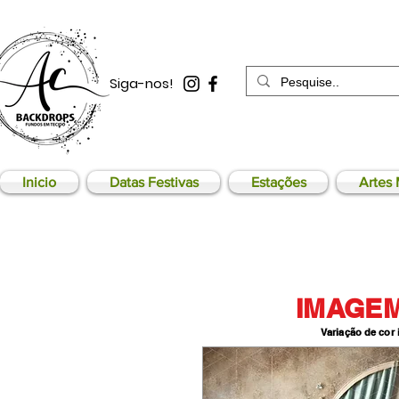
Siga-nos!
Inicio
Datas Festivas
Estações
Artes 
IMAGEM
Variação de cor