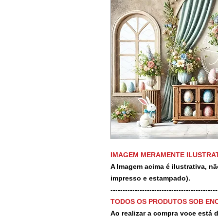
IMAGEM MERAMENTE ILUSTRAT
A Imagem acima é ilustrativa, nã
impresso e estampado).
-------------------------------------------
TODOS OS PRODUTOS SOB EN
Ao realizar a compra voce está