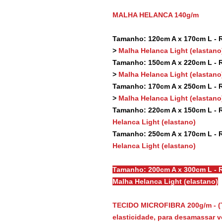
MALHA HELANCA 140g/m
Tamanho: 120cm A x 170cm L - Re
>
Malha Helanca Light (elastano
Tamanho: 150cm A x 220cm L - Re
>
Malha Helanca Light (elastano
Tamanho: 170cm A x 250cm L - Re
>
Malha Helanca Light (elastano
Tamanho: 220cm A x 150cm L - Re
Helanca Light (elastano)
Tamanho: 250cm A x 170cm L - Re
Helanca Light (elastano)
Tamanho: 200cm A x 300cm L - R
Malha Helanca Light (elastano)
TECIDO MICROFIBRA 200g/m - (
elasticidade, para desamassar vo