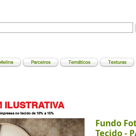
Melina
Parceiros
Temáticos
Texturas
 ILUSTRATIVA
 impressa no tecido de 10% a 15
%
Fundo Fo
Tecido -