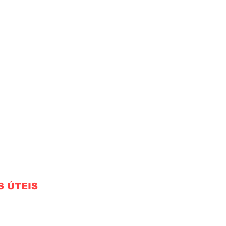
S ÚTEIS