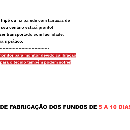
 tripé ou na parede com tarraxas de
e seu cenário estará pronto!
ser transportado com facilidade,
ais prático.
-----------------------------------
onitor para monitor devido calibração
s para o tecido também podem sofrer
 DE FABRICAÇÃO DOS FUNDOS DE
5 A 10 DIA