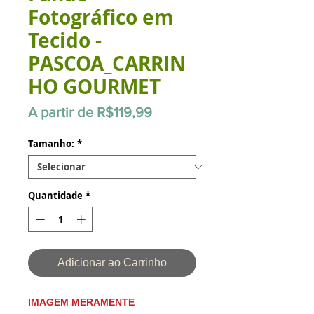
Fotográfico em
Tecido -
PASCOA_CARRIN
HO GOURMET
Preço
A partir de
R$119,99
promocional
Tamanho:
*
Quantidade
*
Adicionar ao Carrinho
IMAGEM MERAMENTE