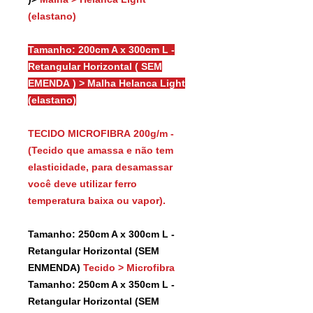
(elastano)
Tamanho: 200cm A x 300cm L -
Retangular Horizontal ( SEM
EMENDA ) > Malha Helanca Light
(elastano)
TECIDO MICROFIBRA 200g/m -
(Tecido que amassa e não tem
elasticidade, para desamassar
você deve utilizar ferro
temperatura baixa ou vapor).
Tamanho: 250cm A x 300cm L -
Retangular Horizontal (SEM
ENMENDA)
Tecido > Microfibra
Tamanho: 250cm A x 350cm L -
Retangular Horizontal (SEM