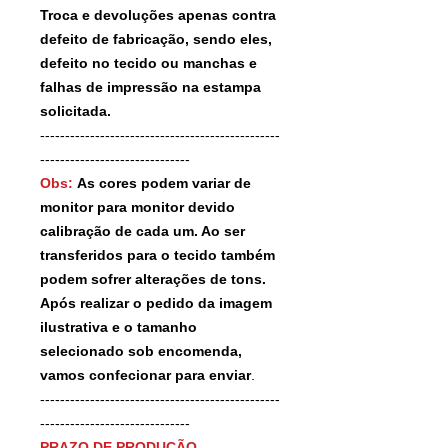
Troca e devoluções apenas contra
defeito de fabricação, sendo eles,
defeito no tecido ou manchas e
falhas de impressão na estampa
solicitada.
------------------------------------------------
------------------------------
Obs:
As cores podem variar de
monitor para monitor devido
calibração de cada um. Ao ser
transferidos para o tecido também
podem sofrer alterações de tons.
Após realizar o pedido da imagem
ilustrativa e o tamanho
selecionado sob encomenda,
vamos confecionar para enviar
.
------------------------------------------------
------------------------------
PRAZO DE PRODUÇÃO